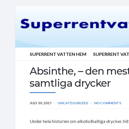
SUPERRENT VATTEN HEM
SUPERRENT VA
Absinthe, – den mes
samtliga drycker
JULY 30, 2017
UNCATEGORIZED
NO COMMENTS
Under hela historien om alkoholhaltiga drycker, hit