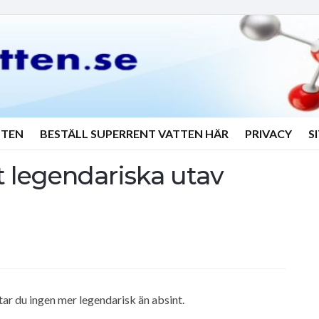
TTEN
BESTÄLL SUPERRENT VATTEN HÄR
PRIVACY
S
t legendariska utav
tar du ingen mer legendarisk än absint.