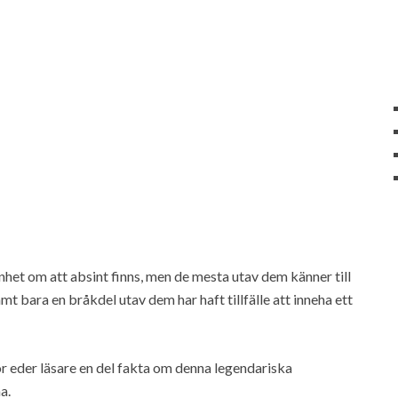
nhet om att absint finns, men de mesta utav dem känner till
mt bara en bråkdel utav dem har haft tillfälle att inneha ett
för eder läsare en del fakta om denna legendariska
a.