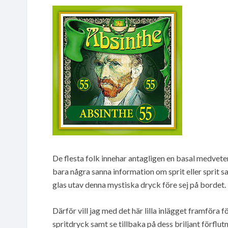
De flesta folk innehar antagligen en basal medvete
bara några sanna information om sprit eller sprit sa
glas utav denna mystiska dryck före sej på bordet.
Därför vill jag med det här lilla inlägget framföra 
spritdryck samt se tillbaka på dess briljant förflutn