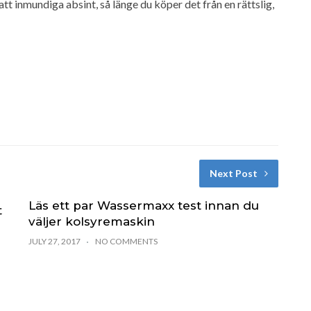
att inmundiga absint, så länge du köper det från en rättslig,
Next Post
Läs ett par Wassermaxx test innan du
t
väljer kolsyremaskin
JULY 27, 2017
NO COMMENTS