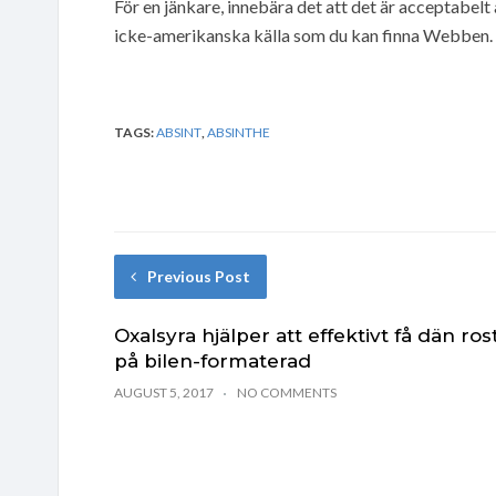
För en jänkare, innebära det att det är acceptabelt 
icke-amerikanska källa som du kan finna Webben.
TAGS:
ABSINT
,
ABSINTHE
Previous Post
Oxalsyra hjälper att effektivt få dän ros
på bilen-formaterad
AUGUST 5, 2017
NO COMMENTS