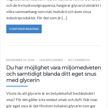
och de tre hydroxylgrupperna, fungerar glycerol utmärkt i
olika sammanhang som mat, hudvård och även vissa
industriprodukter. För den som är […]
CONTINUE READING
NOVEMBER 19, 2018
UNCATEGORIZED
NO COMMENTS
Du har möjlighet vara miljömedveten
och samtidigt blanda ditt eget snus
med glycerin
Visste du att glycerin är en betydelsefull beståndsdel i
snus? För det gäller icke endast smak och doft. När man
gör eget snus är det förutom tobaken glycerin som ger