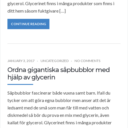
glycerol. Glycerinet finns i många produkter som finns i
ditt hem såsom fuktgivare […]
CONTINUE READING
JANUARY 3, 2017
UNCATEGORIZED
NO COMMENTS
Ordna gigantiska såpbubblor med
hjälp av glycerin
Såpbubblor fascinerar både vuxna samt barn. Ifall du
tycker om att göra egna bubblor men anser att det är
ledsamt med de små som man får till med vatten och
diskmedel så bör du prova en mix med glycerin, även
kallat för glycerol. Glycerinet finns i många produkter