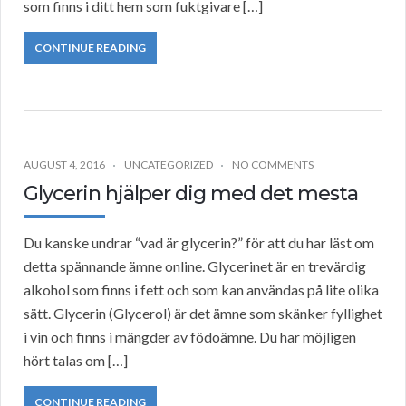
som finns i ditt hem som fuktgivare […]
CONTINUE READING
AUGUST 4, 2016
UNCATEGORIZED
NO COMMENTS
Glycerin hjälper dig med det mesta
Du kanske undrar “vad är glycerin?” för att du har läst om
detta spännande ämne online. Glycerinet är en trevärdig
alkohol som finns i fett och som kan användas på lite olika
sätt. Glycerin (Glycerol) är det ämne som skänker fyllighet
i vin och finns i mängder av födoämne. Du har möjligen
hört talas om […]
CONTINUE READING