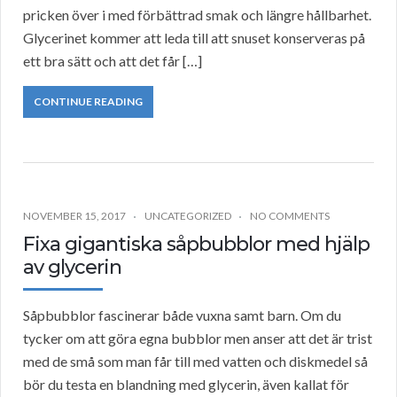
pricken över i med förbättrad smak och längre hållbarhet.
Glycerinet kommer att leda till att snuset konserveras på
ett bra sätt och att det får […]
CONTINUE READING
NOVEMBER 15, 2017
UNCATEGORIZED
NO COMMENTS
Fixa gigantiska såpbubblor med hjälp
av glycerin
Såpbubblor fascinerar både vuxna samt barn. Om du
tycker om att göra egna bubblor men anser att det är trist
med de små som man får till med vatten och diskmedel så
bör du testa en blandning med glycerin, även kallat för