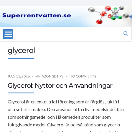
Search
for:
glycerol
JULY 11, 2026
AMAZON SE TIPS
NO COMMENTS
Glycerol: Nyttor och Användningar
Glycerol är en enkel triol förening som är färglös, luktfri
och söt till smaken. Den används ofta i livsmedelsindustrin
som sötningsmedel och i läkemedelsprodukter som
fuktgivande medel. Glycerol är också känd som glycerin