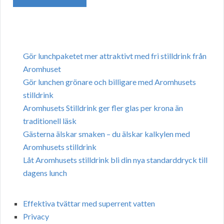
Gör lunchpaketet mer attraktivt med fri stilldrink från
Aromhuset
Gör lunchen grönare och billigare med Aromhusets
stilldrink
Aromhusets Stilldrink ger fler glas per krona än
traditionell läsk
Gästerna älskar smaken – du älskar kalkylen med
Aromhusets stilldrink
Låt Aromhusets stilldrink bli din nya standarddryck till
dagens lunch
Effektiva tvättar med superrent vatten
Privacy