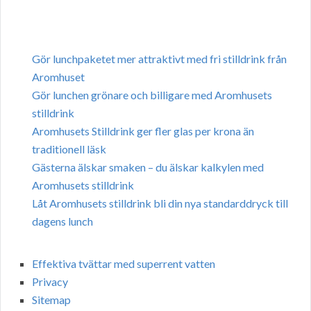
Gör lunchpaketet mer attraktivt med fri stilldrink från
Aromhuset
Gör lunchen grönare och billigare med Aromhusets
stilldrink
Aromhusets Stilldrink ger fler glas per krona än
traditionell läsk
Gästerna älskar smaken – du älskar kalkylen med
Aromhusets stilldrink
Låt Aromhusets stilldrink bli din nya standarddryck till
dagens lunch
Effektiva tvättar med superrent vatten
Privacy
Sitemap