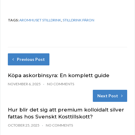
TAGS:
AROMHUSET STILLDRINK
,
STILLDRINK PÄRON
Previous Post
Köpa askorbinsyra: En komplett guide
NOVEMBER 6, 2025
NO COMMENTS
Next Post
Hur blir det sig att premium kolloidalt silver
fattas hos Svenskt Kosttillskott?
OCTOBER 25, 2025
NO COMMENTS