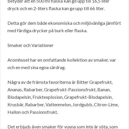
betyder att en 500 ml flaska kan ge upp till 16,5 liter
dryck och en 2-liters flaska kan ge upp till 66 liter.
Detta gör dem både ekonomiska och miljövänliga jämfört
med färdiga drycker på burk eller flaska.
Smaker och Variationer
Aromhuset har en omfattande kollektion av smaker, var
och en med sina egna särdrag.
Några av de främsta favoriterna är Bitter Grapefrukt,
Ananas, Rabarber, Grapefrukt-Passionsfrukt, Banan,
Blodapelsin, Fruktexplosion, Grapefrukt-Blodapelsin,
Krusbär, Rabarber, Vattenmelon, Jordgubb, Citron-Lime,
Hallon och Passionsfrukt.
Det erbjuds även smaker för vuxna som inte är söta, som