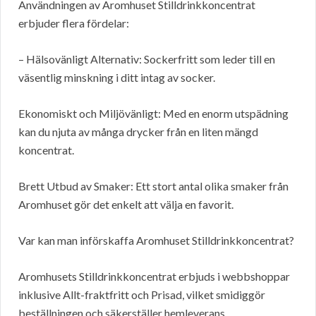
Användningen av Aromhuset Stilldrinkkoncentrat
erbjuder flera fördelar:
– Hälsovänligt Alternativ: Sockerfritt som leder till en
väsentlig minskning i ditt intag av socker.
Ekonomiskt och Miljövänligt: Med en enorm utspädning
kan du njuta av många drycker från en liten mängd
koncentrat.
Brett Utbud av Smaker: Ett stort antal olika smaker från
Aromhuset gör det enkelt att välja en favorit.
Var kan man införskaffa Aromhuset Stilldrinkkoncentrat?
Aromhusets Stilldrinkkoncentrat erbjuds i webbshoppar
inklusive Allt-fraktfritt och Prisad, vilket smidiggör
beställningen och säkerställer hemleverans.