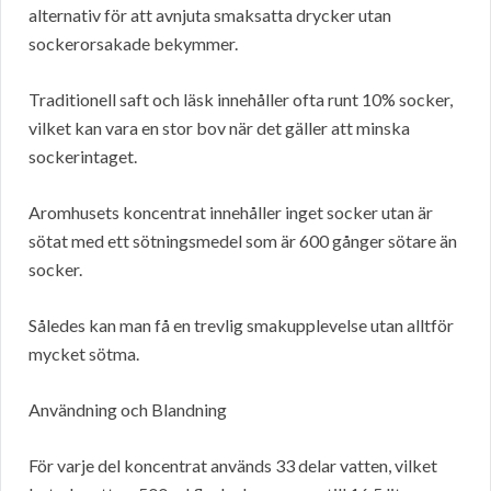
alternativ för att avnjuta smaksatta drycker utan
sockerorsakade bekymmer.
Traditionell saft och läsk innehåller ofta runt 10% socker,
vilket kan vara en stor bov när det gäller att minska
sockerintaget.
Aromhusets koncentrat innehåller inget socker utan är
sötat med ett sötningsmedel som är 600 gånger sötare än
socker.
Således kan man få en trevlig smakupplevelse utan alltför
mycket sötma.
Användning och Blandning
För varje del koncentrat används 33 delar vatten, vilket