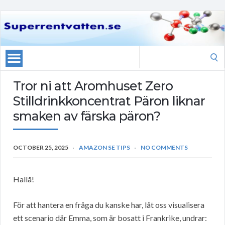
Search
for:
Tror ni att Aromhuset Zero
Stilldrinkkoncentrat Päron liknar
smaken av färska päron?
OCTOBER 25, 2025
AMAZON SE TIPS
NO COMMENTS
Hallå!
För att hantera en fråga du kanske har, låt oss visualisera
ett scenario där Emma, som är bosatt i Frankrike, undrar: