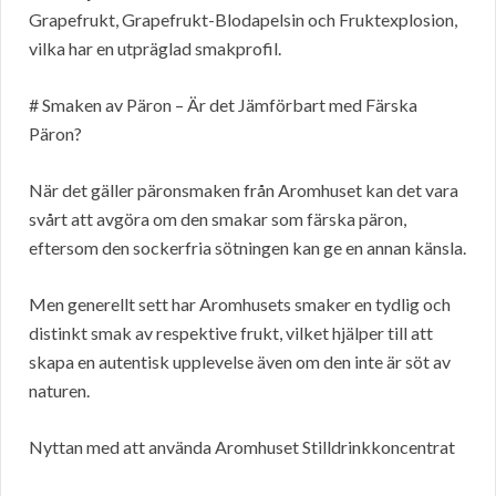
Grapefrukt, Grapefrukt-Blodapelsin och Fruktexplosion,
vilka har en utpräglad smakprofil.
# Smaken av Päron – Är det Jämförbart med Färska
Päron?
När det gäller päronsmaken från Aromhuset kan det vara
svårt att avgöra om den smakar som färska päron,
eftersom den sockerfria sötningen kan ge en annan känsla.
Men generellt sett har Aromhusets smaker en tydlig och
distinkt smak av respektive frukt, vilket hjälper till att
skapa en autentisk upplevelse även om den inte är söt av
naturen.
Nyttan med att använda Aromhuset Stilldrinkkoncentrat