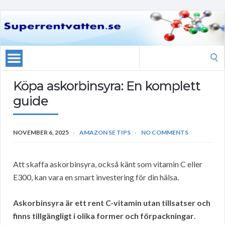
Search
for:
Köpa askorbinsyra: En komplett
guide
NOVEMBER 6, 2025
AMAZON SE TIPS
NO COMMENTS
Att skaffa askorbinsyra, också känt som vitamin C eller
E300, kan vara en smart investering för din hälsa.
Askorbinsyra är ett rent C-vitamin utan tillsatser och
finns tillgängligt i olika former och förpackningar
.