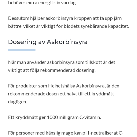
behöver extra energi i sin vardag.
Dessutom hjälper askorbinsyra kroppen att ta upp järn
bättre, vilket är viktigt för blodets syrebärande kapacitet.
Dosering av Askorbinsyra
När man använder askorbinsyra som tillskott är det
viktigt att följa rekommenderad dosering.
För produkter som Helhetshälsa Askorbinsyra, är den
rekommenderade dosen ett halvt till ett kryddmått
dagligen.
Ett kryddmått ger 1000 milligram C-vitamin.
För personer med känslig mage kan pH-neutraliserat C-