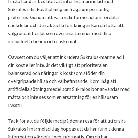
I sista hand är beslutet att införliva marmelad med
Sukralos i din kosthållning en fråga om personlig
preferens. Genom att vara välinformerad om fördelar,
nackdelar och den aktuella forskningen kan du fatta ett
välgrundat beslut som överensstämmer med dina
individuella behov och önskemål.
Oavsett om du väljer att inkludera Sukralos-marmelad i
din kost eller inte, är det viktigt att prioritera en
balanserad och näringsrik kost som stöder din
övergripande hälsa och välbefinnande. Kom ihåg att
artificiella sötningsmedel som Sukralos bör användas med
måtta och inte ses som en ersättning för en hälsosam
livsstil.
Tack för att du följde med på denna resa för att utforska
Sukralos i marmelad. Jag hoppas att du har funnit denna
information värdefull och informativ. Om du har