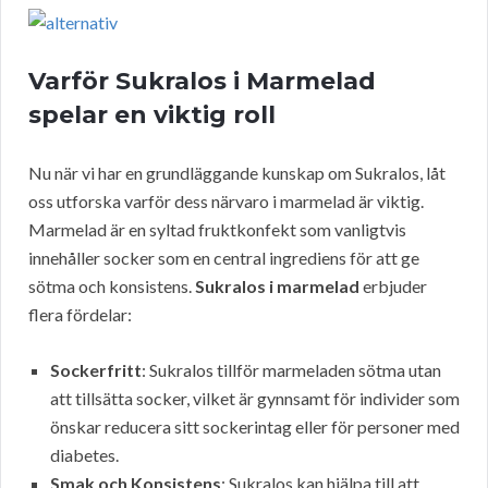
Varför Sukralos i Marmelad
spelar en viktig roll
Nu när vi har en grundläggande kunskap om Sukralos, låt
oss utforska varför dess närvaro i marmelad är viktig.
Marmelad är en syltad fruktkonfekt som vanligtvis
innehåller socker som en central ingrediens för att ge
sötma och konsistens.
Sukralos i marmelad
erbjuder
flera fördelar:
Sockerfritt
: Sukralos tillför marmeladen sötma utan
att tillsätta socker, vilket är gynnsamt för individer som
önskar reducera sitt sockerintag eller för personer med
diabetes.
Smak och Konsistens
: Sukralos kan hjälpa till att