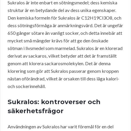
Sukralos är inte enbart en sötningsmedel; dess kemiska
struktur är en betydande del av dess unika egenskaper.
Den kemiska formeln för Sukralos är C12H19Cl3O8, och
dess sötningsförmåga är anmärkningsvärd. Det är ungefär
650 gånger sötare än vanligt socker, och detta innebär att
mycket små mängder krävs för att ge den önskade
sötman i livsmedel som marmelad. Sukralos är en klorerad
derivat av sackaros, vilket betyder att det är framställt
genom att klorera sackarosmolekylen. Det är denna
klorering som gör att Sukralos passerar genom kroppen
nästan oförändrad, vilket är orsaken till dess låga kalori-
och sockerinnehåll.
Sukralos: kontroverser och
säkerhetsfrågor
Användningen av Sukralos har varit föremål för en del