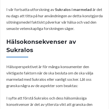
I vår fortsatta utforskning av
Sukralos i marmelad
är det
nu dags att titta på hur användningen av detta konstgjorda
sötningsmedel faktiskt påverkar vår hälsa och vad den
senaste vetenskapliga forskningen säger.
Hälsokonsekvenser av
Sukralos
Hälsoperspektivet är för många konsumenter den
viktigaste faktorn när de ska besluta om de ska välja
marmelad med Sukralos eller vanligt socker. Låt oss
granska några av de aspekter som beaktas:
I syfte att förstå Sukralos och dess hälsomässiga
konsekvenser är det av yttersta vikt att granska den