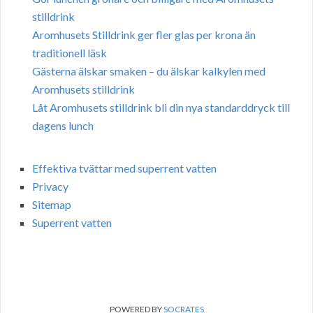
stilldrink
Aromhusets Stilldrink ger fler glas per krona än
traditionell läsk
Gästerna älskar smaken – du älskar kalkylen med
Aromhusets stilldrink
Låt Aromhusets stilldrink bli din nya standarddryck till
dagens lunch
Effektiva tvättar med superrent vatten
Privacy
Sitemap
Superrent vatten
POWERED BY
SOCRATES