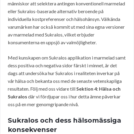
människor att selektera antingen konventionell marmelad
eller Sukralos-baserade alternativ beroende på
individuella kostpreferenser och hälsohänsyn. Välkända
varumärken har också kommit ut med sina egna versioner
av marmelad med Sukralos, vilket erbjuder
konsumenterna en uppsjö av valmöjligheter.
Med kunskapen om Sukralos applikation i marmelad samt
dess positiva och negativa sidor färskt i minnet, är det
dags att undersöka hur Sukralos i realiteten inverkar på
vår hälsa och bekanta oss med de senaste vetenskapliga
resultaten. Följ med oss vidare till
Sektion 4: Hälsa och
Sukralos
där vi fördjupar oss i hur detta ämne påverkar
oss på en mer genomgripande nivå.
Sukralos och dess hälsomässiga
konsekvenser