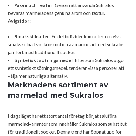
Arom och Textur
: Genom att använda Sukralos
bevaras marmeladens genuina arom och textur.
Avigsidor:
Smakskillnader
: En del individer kan notera en viss
smakskillnad vid konsumtion av marmelad med Sukralos
jämfört med traditionellt socker.
Syntetiskt sötningsmedel
: Eftersom Sukralos utgör
ett syntetiskt sötningsmedel, tenderar vissa personer att
välja mer naturliga alternativ.
Marknadens sortiment av
marmelad med Sukralos
I dagsläget har ett stort antal företag börjat saluföra
marmeladvarianter som innehåller Sukralos som substitut
för traditionellt socker. Denna trend har öppnat upp för