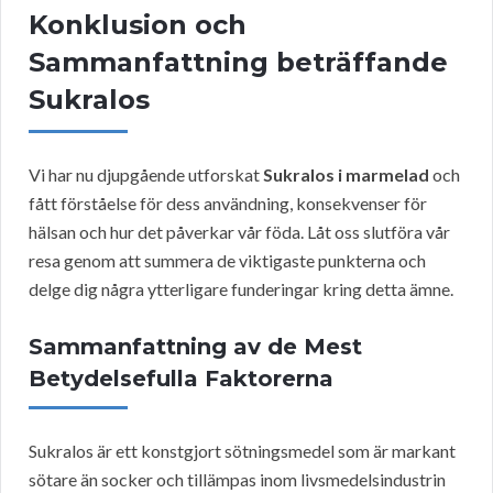
Konklusion och
Sammanfattning beträffande
Sukralos
Vi har nu djupgående utforskat
Sukralos i marmelad
och
fått förståelse för dess användning, konsekvenser för
hälsan och hur det påverkar vår föda. Låt oss slutföra vår
resa genom att summera de viktigaste punkterna och
delge dig några ytterligare funderingar kring detta ämne.
Sammanfattning av de Mest
Betydelsefulla Faktorerna
Sukralos är ett konstgjort sötningsmedel som är markant
sötare än socker och tillämpas inom livsmedelsindustrin