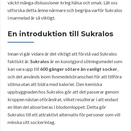
väckt många diskussioner kring hälsa och smak. Låt oss
utforska detta ämne närmare och begripa varför Sukralos
i marmelad är så viktigt.
En introduktion till Sukralos
Innan vi går vidare är det viktigt att förstå vad Sukralos
faktiskt är.
Sukralos
är en konstgjord sötningsmedel som
kan vara upp till
600 gånger sötare än vanligt socker
,
och det används inom livsmedelsbranschen för att tillföra
sötma utan att bidra med kalorier. Den kemiska
uppbyggnaden hos Sukralos gör att det passerar genom
kroppen nästan oförändrat, vilket resulterar i att endast
en liten del absorberas i blodomloppet. Detta gör
Sukralos till ett attraktivt alternativ för personer som vill
minska sitt sockerintag.