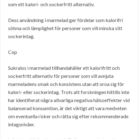
som ett kalori- och sockerfritt alternativ.
Dess användning i marmelad ger fördelar som kalorifri
sötma och lämplighet för personer som vill minska sitt
sockerintag.
Cop
Sukralos i marmelad tillhandahåller ett kalorifritt och
sockerfritt alternativ för personer som vill avnjuta
marmeladens smak och konsistens utan att oroa sig för
kalori- eller sockerintag. Trots att forskningen hittills inte
har identifierat några allvarliga negativa hälsoeffekter vid
balanserad konsumtion, är det viktigt att vara medveten
om eventuella risker och rätta sig efter rekommenderade
intagsnivåer.