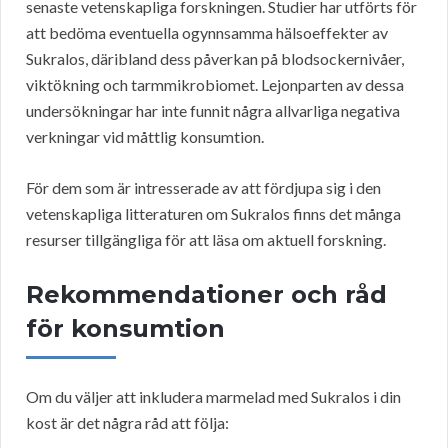
senaste vetenskapliga forskningen. Studier har utförts för
att bedöma eventuella ogynnsamma hälsoeffekter av
Sukralos, däribland dess påverkan på blodsockernivåer,
viktökning och tarmmikrobiomet. Lejonparten av dessa
undersökningar har inte funnit några allvarliga negativa
verkningar vid måttlig konsumtion.
För dem som är intresserade av att fördjupa sig i den
vetenskapliga litteraturen om Sukralos finns det många
resurser tillgängliga för att läsa om aktuell forskning.
Rekommendationer och råd
för konsumtion
Om du väljer att inkludera marmelad med Sukralos i din
kost är det några råd att följa: