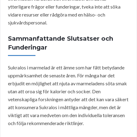
ytterligare frågor eller funderingar, tveka inte att söka
vidare resurser eller rådgöra med en hälso- och
sjukvårdspersonal.
Sammanfattande Slutsatser och
Funderingar
Sukralos i marmelad är ett ämne som har fått betydande
uppmärksamhet de senaste åren. För många har det
erbjudit en möjlighet att njuta av marmeladens söta smak
utan att oroa sig för kalorier och socker. Den
vetenskapliga forskningen antyder att det kan vara säkert
att konsumera Sukralos i måttliga mängder, men det är
viktigt att vara medveten om den individuella toleransen
och följa rekommenderade riktlinjer.