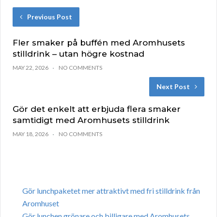
Previous Post
Fler smaker på buffén med Aromhusets
stilldrink – utan högre kostnad
MAY 22, 2026
NO COMMENTS
Next Post
Gör det enkelt att erbjuda flera smaker
samtidigt med Aromhusets stilldrink
MAY 18, 2026
NO COMMENTS
Gör lunchpaketet mer attraktivt med fri stilldrink från
Aromhuset
Gör lunchen grönare och billigare med Aromhusets