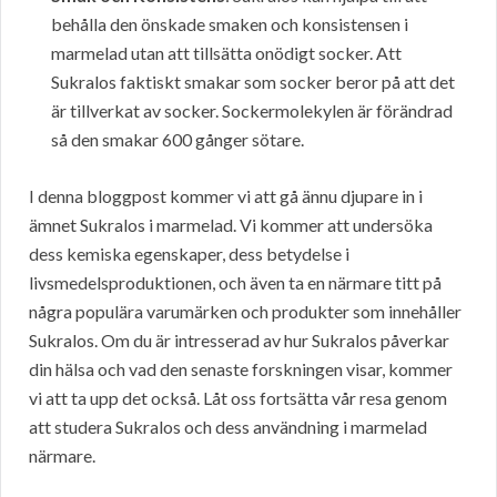
behålla den önskade smaken och konsistensen i
marmelad utan att tillsätta onödigt socker. Att
Sukralos faktiskt smakar som socker beror på att det
är tillverkat av socker. Sockermolekylen är förändrad
så den smakar 600 gånger sötare.
I denna bloggpost kommer vi att gå ännu djupare in i
ämnet Sukralos i marmelad. Vi kommer att undersöka
dess kemiska egenskaper, dess betydelse i
livsmedelsproduktionen, och även ta en närmare titt på
några populära varumärken och produkter som innehåller
Sukralos. Om du är intresserad av hur Sukralos påverkar
din hälsa och vad den senaste forskningen visar, kommer
vi att ta upp det också. Låt oss fortsätta vår resa genom
att studera Sukralos och dess användning i marmelad
närmare.