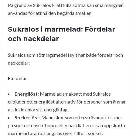
På grund av Sukralos kraftfulla sötma kan små mängder
användas för att nå den begärda smaken.
Sukralos i marmelad: Fördelar
och nackdelar
Sukralos som sötningsmedel i sylt har både fördelar och
nackdelar:
Fördelar:
Energilöst
: Marmelad smaksatt med Sukralos
erbjuder ett energilöst alternativ för personer som ämnar
att inskränka sitt energiintag.
Sockerlöst
: Människor som eftersträvar att dra ner
på sockerkonsumtionen eller har diabetes kan uppskatta
marmelad utan att ängslas över tillfört socker.