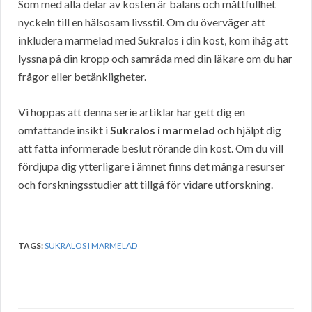
Som med alla delar av kosten är balans och måttfullhet
nyckeln till en hälsosam livsstil. Om du överväger att
inkludera marmelad med Sukralos i din kost, kom ihåg att
lyssna på din kropp och samråda med din läkare om du har
frågor eller betänkligheter.
Vi hoppas att denna serie artiklar har gett dig en
omfattande insikt i
Sukralos i marmelad
och hjälpt dig
att fatta informerade beslut rörande din kost. Om du vill
fördjupa dig ytterligare i ämnet finns det många resurser
och forskningsstudier att tillgå för vidare utforskning.
TAGS:
SUKRALOS I MARMELAD