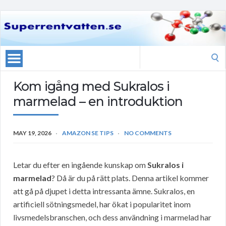
Search
for:
Kom igång med Sukralos i
marmelad – en introduktion
MAY 19, 2026
AMAZON SE TIPS
NO COMMENTS
Letar du efter en ingående kunskap om
Sukralos i
marmelad
? Då är du på rätt plats. Denna artikel kommer
att gå på djupet i detta intressanta ämne. Sukralos, en
artificiell sötningsmedel, har ökat i popularitet inom
livsmedelsbranschen, och dess användning i marmelad har