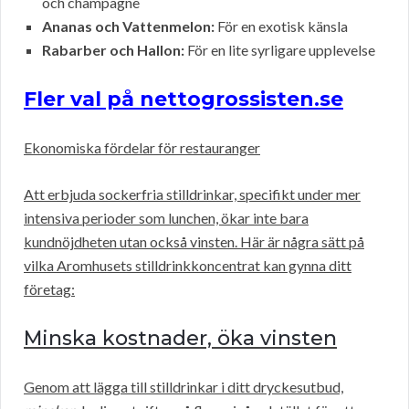
och champagne
Ananas och Vattenmelon:
För en exotisk känsla
Rabarber och Hallon:
För en lite syrligare upplevelse
Fler val på nettogrossisten.se
Ekonomiska fördelar för restauranger
Att erbjuda sockerfria stilldrinkar, specifikt under mer
intensiva perioder som lunchen, ökar inte bara
kundnöjdheten utan också vinsten. Här är några sätt på
vilka Aromhusets stilldrinkkoncentrat kan gynna ditt
företag:
Minska kostnader, öka vinsten
Genom att lägga till stilldrinkar i ditt dryckesutbud,