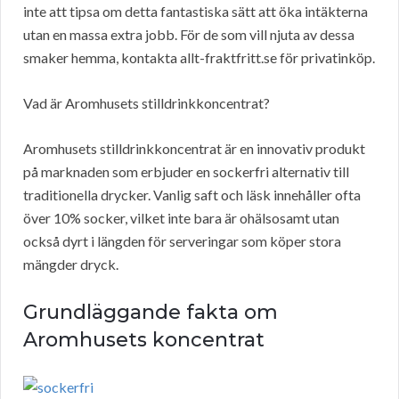
inte att tipsa om detta fantastiska sätt att öka intäkterna
utan en massa extra jobb. För de som vill njuta av dessa
smaker hemma, kontakta allt-fraktfritt.se för privatinköp.
Vad är Aromhusets stilldrinkkoncentrat?
Aromhusets stilldrinkkoncentrat är en innovativ produkt
på marknaden som erbjuder en sockerfri alternativ till
traditionella drycker. Vanlig saft och läsk innehåller ofta
över 10% socker, vilket inte bara är ohälsosamt utan
också dyrt i längden för serveringar som köper stora
mängder dryck.
Grundläggande fakta om
Aromhusets koncentrat