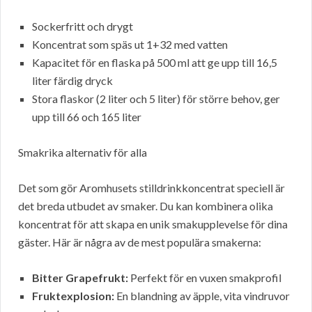
Sockerfritt och drygt
Koncentrat som späs ut 1+32 med vatten
Kapacitet för en flaska på 500 ml att ge upp till 16,5
liter färdig dryck
Stora flaskor (2 liter och 5 liter) för större behov, ger
upp till 66 och 165 liter
Smakrika alternativ för alla
Det som gör Aromhusets stilldrinkkoncentrat speciell är
det breda utbudet av smaker. Du kan kombinera olika
koncentrat för att skapa en unik smakupplevelse för dina
gäster. Här är några av de mest populära smakerna:
Bitter Grapefrukt:
Perfekt för en vuxen smakprofil
Fruktexplosion:
En blandning av äpple, vita vindruvor