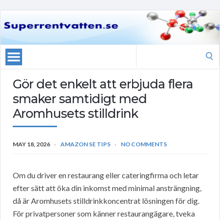
Search
for:
Gör det enkelt att erbjuda flera
smaker samtidigt med
Aromhusets stilldrink
MAY 18, 2026
AMAZON SE TIPS
NO COMMENTS
Om du driver en restaurang eller cateringfirma och letar
efter sätt att öka din inkomst med minimal ansträngning,
då är Aromhusets stilldrinkkoncentrat lösningen för dig.
För privatpersoner som känner restaurangägare, tveka