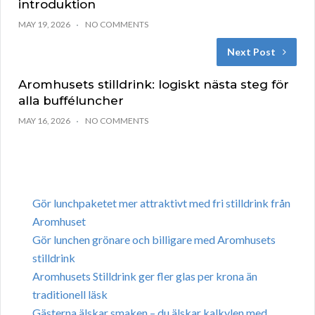
introduktion
MAY 19, 2026
NO COMMENTS
Next Post
Aromhusets stilldrink: logiskt nästa steg för
alla bufféluncher
MAY 16, 2026
NO COMMENTS
Gör lunchpaketet mer attraktivt med fri stilldrink från
Aromhuset
Gör lunchen grönare och billigare med Aromhusets
stilldrink
Aromhusets Stilldrink ger fler glas per krona än
traditionell läsk
Gästerna älskar smaken – du älskar kalkylen med