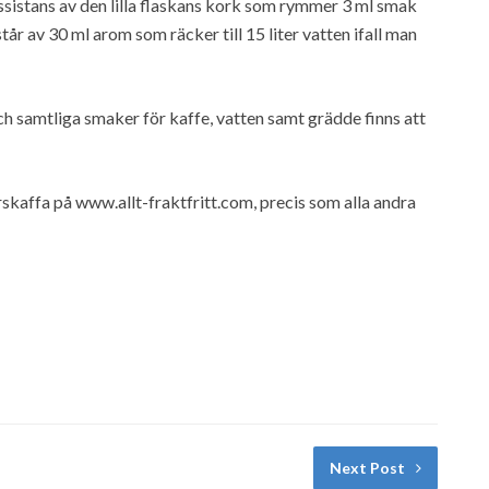
sistans av den lilla flaskans kork som rymmer 3 ml smak
tår av 30 ml arom som räcker till 15 liter vatten ifall man
 samtliga smaker för kaffe, vatten samt grädde finns att
skaffa på www.allt-fraktfritt.com, precis som alla andra
Next Post