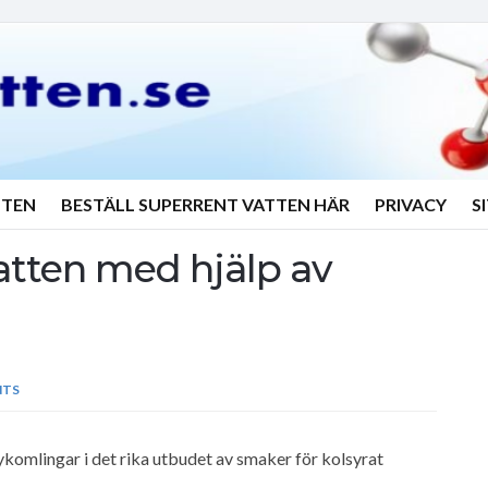
TTEN
BESTÄLL SUPERRENT VATTEN HÄR
PRIVACY
S
atten med hjälp av
NTS
komlingar i det rika utbudet av smaker för kolsyrat