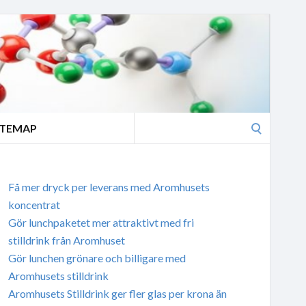
Search
ITEMAP
for:
Få mer dryck per leverans med Aromhusets
koncentrat
Gör lunchpaketet mer attraktivt med fri
stilldrink från Aromhuset
Gör lunchen grönare och billigare med
Aromhusets stilldrink
Aromhusets Stilldrink ger fler glas per krona än