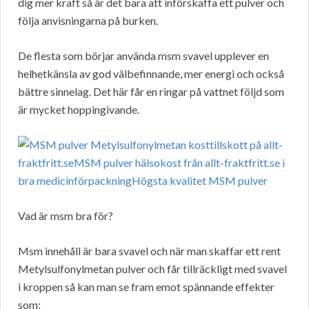
dig mer kraft så är det bara att införskaffa ett pulver och
följa anvisningarna på burken.
De flesta som börjar använda msm svavel upplever en
helhetkänsla av god välbefinnande, mer energi och också
bättre sinnelag. Det här får en ringar på vattnet följd som
är mycket hoppingivande.
Vad är msm bra för?
Msm innehåll är bara svavel och när man skaffar ett rent
Metylsulfonylmetan pulver och får tillräckligt med svavel
i kroppen så kan man se fram emot spännande effekter
som: