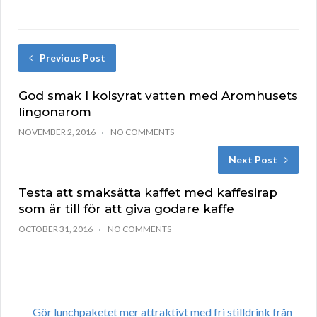
Previous Post
God smak I kolsyrat vatten med Aromhusets
lingonarom
NOVEMBER 2, 2016
NO COMMENTS
Next Post
Testa att smaksätta kaffet med kaffesirap
som är till för att giva godare kaffe
OCTOBER 31, 2016
NO COMMENTS
Gör lunchpaketet mer attraktivt med fri stilldrink från