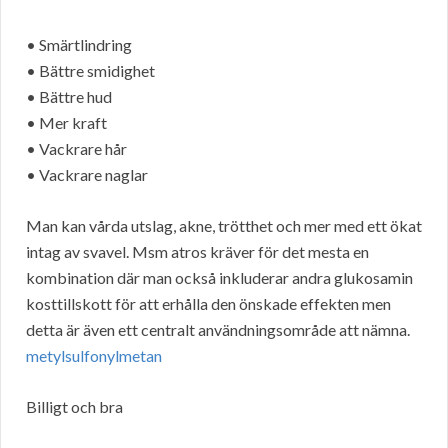
• Smärtlindring
• Bättre smidighet
• Bättre hud
• Mer kraft
• Vackrare hår
• Vackrare naglar
Man kan vårda utslag, akne, trötthet och mer med ett ökat
intag av svavel. Msm atros kräver för det mesta en
kombination där man också inkluderar andra glukosamin
kosttillskott för att erhålla den önskade effekten men
detta är även ett centralt användningsområde att nämna.
metylsulfonylmetan
Billigt och bra