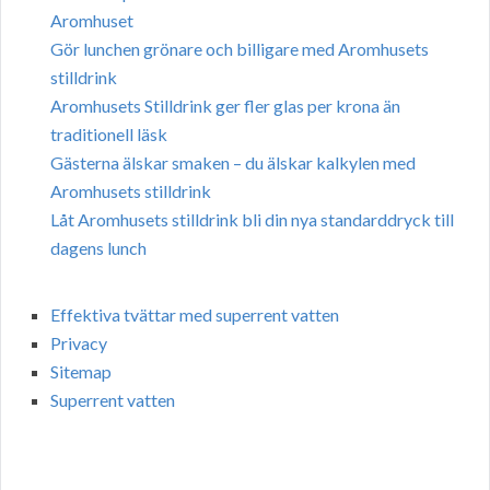
Aromhuset
Gör lunchen grönare och billigare med Aromhusets
stilldrink
Aromhusets Stilldrink ger fler glas per krona än
traditionell läsk
Gästerna älskar smaken – du älskar kalkylen med
Aromhusets stilldrink
Låt Aromhusets stilldrink bli din nya standarddryck till
dagens lunch
Effektiva tvättar med superrent vatten
Privacy
Sitemap
Superrent vatten