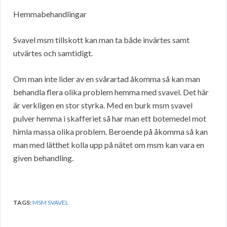
Hemmabehandlingar
Svavel msm tillskott kan man ta både invärtes samt
utvärtes och samtidigt.
Om man inte lider av en svårartad åkomma så kan man
behandla flera olika problem hemma med svavel. Det här
är verkligen en stor styrka. Med en burk msm svavel
pulver hemma i skafferiet så har man ett botemedel mot
himla massa olika problem. Beroende på åkomma så kan
man med lätthet kolla upp på nätet om msm kan vara en
given behandling.
TAGS:
MSM SVAVEL