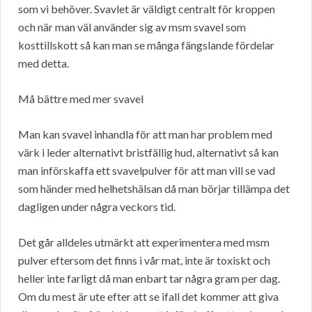
som vi behöver. Svavlet är väldigt centralt för kroppen
och när man väl använder sig av msm svavel som
kosttillskott så kan man se många fängslande fördelar
med detta.
Må bättre med mer svavel
Man kan svavel inhandla för att man har problem med
värk i leder alternativt bristfällig hud, alternativt så kan
man införskaffa ett svavelpulver för att man vill se vad
som händer med helhetshälsan då man börjar tillämpa det
dagligen under några veckors tid.
Det går alldeles utmärkt att experimentera med msm
pulver eftersom det finns i vår mat, inte är toxiskt och
heller inte farligt då man enbart tar några gram per dag.
Om du mest är ute efter att se ifall det kommer att giva