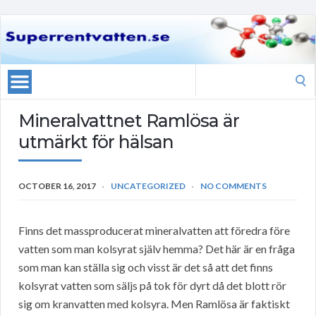
Search
for:
Mineralvattnet Ramlösa är
utmärkt för hälsan
OCTOBER 16, 2017
UNCATEGORIZED
NO COMMENTS
Finns det massproducerat mineralvatten att föredra före
vatten som man kolsyrat själv hemma? Det här är en fråga
som man kan ställa sig och visst är det så att det finns
kolsyrat vatten som säljs på tok för dyrt då det blott rör
sig om kranvatten med kolsyra. Men Ramlösa är faktiskt