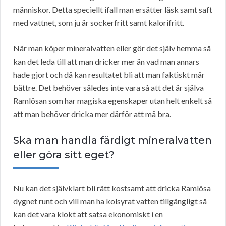
människor. Detta speciellt ifall man ersätter läsk samt saft
med vattnet, som ju är sockerfritt samt kalorifritt.
När man köper mineralvatten eller gör det själv hemma så
kan det leda till att man dricker mer än vad man annars
hade gjort och då kan resultatet bli att man faktiskt mår
bättre. Det behöver således inte vara så att det är själva
Ramlösan som har magiska egenskaper utan helt enkelt så
att man behöver dricka mer därför att må bra.
Ska man handla färdigt mineralvatten
eller göra sitt eget?
Nu kan det självklart bli rätt kostsamt att dricka Ramlösa
dygnet runt och vill man ha kolsyrat vatten tillgängligt så
kan det vara klokt att satsa ekonomiskt i en