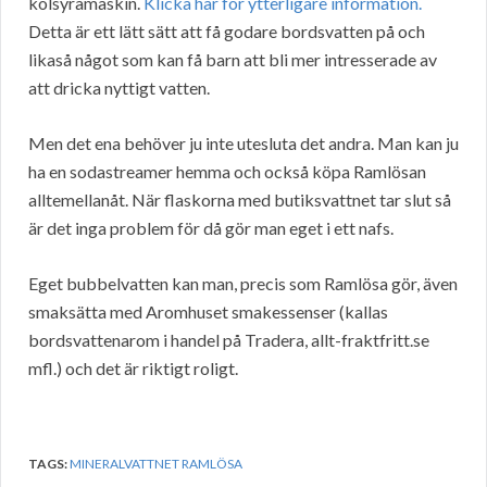
kolsyramaskin.
Klicka här för ytterligare information.
Detta är ett lätt sätt att få godare bordsvatten på och
likaså något som kan få barn att bli mer intresserade av
att dricka nyttigt vatten.
Men det ena behöver ju inte utesluta det andra. Man kan ju
ha en sodastreamer hemma och också köpa Ramlösan
alltemellanåt. När flaskorna med butiksvattnet tar slut så
är det inga problem för då gör man eget i ett nafs.
Eget bubbelvatten kan man, precis som Ramlösa gör, även
smaksätta med Aromhuset smakessenser (kallas
bordsvattenarom i handel på Tradera, allt-fraktfritt.se
mfl.) och det är riktigt roligt.
TAGS:
MINERALVATTNET RAMLÖSA