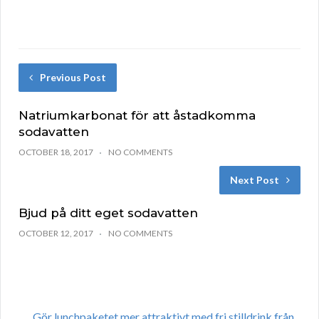
Previous Post
Natriumkarbonat för att åstadkomma
sodavatten
OCTOBER 18, 2017
NO COMMENTS
Next Post
Bjud på ditt eget sodavatten
OCTOBER 12, 2017
NO COMMENTS
Gör lunchpaketet mer attraktivt med fri stilldrink från