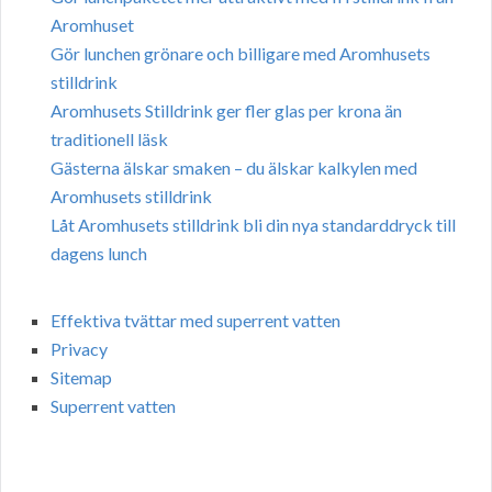
Aromhuset
Gör lunchen grönare och billigare med Aromhusets
stilldrink
Aromhusets Stilldrink ger fler glas per krona än
traditionell läsk
Gästerna älskar smaken – du älskar kalkylen med
Aromhusets stilldrink
Låt Aromhusets stilldrink bli din nya standarddryck till
dagens lunch
Effektiva tvättar med superrent vatten
Privacy
Sitemap
Superrent vatten