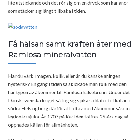
lite utstickande och det rör sig om en dryck som har anor
som stäcker sig långt tillbaka i tiden.
Få hälsan samt kraften åter med
Ramlösa mineralvatten
Har du värk i magen, kolik, eller är du kanske aningen
hysterisk? En gång i tiden så skickade man folk med den
här typen av åkommor till Ramlösa hälsobrunn. Under det
Dansk-svenska kriget så tog sig sjuka soldater till källan i
södra Helsingborg därför att bli av med åkommor såsom
legionärssjuka. År 1707 på Karl den tolftes 25-års dag så
öppnades källan för allmänheten.