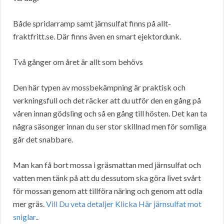
Både spridarramp samt järnsulfat finns på allt-
fraktfritt.se. Där finns även en smart ejektordunk.
Två gånger om året är allt som behövs
Den här typen av mossbekämpning är praktisk och
verkningsfull och det räcker att du utför den en gång på
våren innan gödsling och så en gång till hösten. Det kan ta
några säsonger innan du ser stor skillnad men för somliga
går det snabbare.
Man kan få bort mossa i gräsmattan med järnsulfat och
vatten men tänk på att du dessutom ska göra livet svårt
för mossan genom att tillföra näring och genom att odla
mer gräs.
Vill Du veta detaljer Klicka Här järnsulfat mot
sniglar.
.