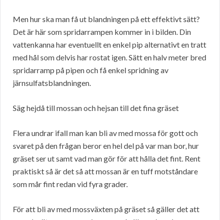
Men hur ska man få ut blandningen på ett effektivt sätt?
Det är här som spridarrampen kommer in i bilden. Din
vattenkanna har eventuellt en enkel pip alternativt en tratt
med hål som delvis har rostat igen. Sätt en halv meter bred
spridarramp på pipen och få enkel spridning av
järnsulfatsblandningen.
Säg hejdå till mossan och hejsan till det fina gräset
Flera undrar ifall man kan bli av med mossa för gott och
svaret på den frågan beror en hel del på var man bor, hur
gräset ser ut samt vad man gör för att hålla det fint. Rent
praktiskt så är det så att mossan är en tuff motståndare
som mår fint redan vid fyra grader.
För att bli av med mossväxten på gräset så gäller det att