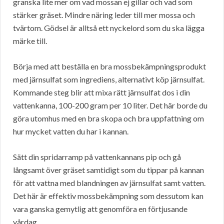
granska lite mer om vad mossan ej gillar och vad som
stärker gräset. Mindre näring leder till mer mossa och
tvärtom. Gödsel är alltså ett nyckelord som du ska lägga
märke till.
Börja med att beställa en bra mossbekämpningsprodukt
med järnsulfat som ingrediens, alternativt köp järnsulfat.
Kommande steg blir att mixa rätt järnsulfat dos i din
vattenkanna, 100-200 gram per 10 liter. Det här borde du
göra utomhus med en bra skopa och bra uppfattning om
hur mycket vatten du har i kannan.
Sätt din spridarramp på vattenkannans pip och gå
långsamt över gräset samtidigt som du tippar på kannan
för att vattna med blandningen av järnsulfat samt vatten.
Det här är effektiv mossbekämpning som dessutom kan
vara ganska gemytlig att genomföra en förtjusande
vårdag.