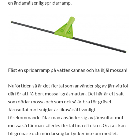
en ändamålsenlig spridarramp.
Fäst en spridarramp på vattenkannan och ha ihjäl mossan!
Nuförtiden så är det flertal som använder sig av järnvitriol
därför att få bort mossa i gräsmattan. Det här är ett salt
som dödar mossa och som också är bra för gräset.
Järnsulfat mot sniglar är likaså rätt vanligt
förekommande. När man använder sig av järnsulfat mot
mossa så får man således flertal fina effekter. Gräset kan
bli grönare och mördarsniglar tycker inte om medlet.