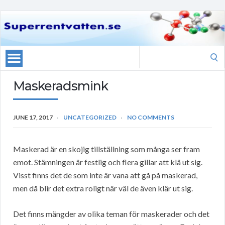
Search
for:
Maskeradsmink
JUNE 17, 2017
UNCATEGORIZED
NO COMMENTS
Maskerad är en skojig tillställning som många ser fram
emot. Stämningen är festlig och flera gillar att klä ut sig.
Visst finns det de som inte är vana att gå på maskerad,
men då blir det extra roligt när väl de även klär ut sig.
Det finns mängder av olika teman för maskerader och det