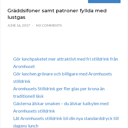
Gräddsifoner samt patroner fyllda med
lustgas
JUNE 16, 2017
NO COMMENTS
Gör lunchpaketet mer attraktivt med fri stilldrink från
Aromhuset
Gör lunchen grönare och billigare med Aromhusets
stilldrink
Aromhusets Stilldrink ger fler glas per krona än
traditionell läsk
Gästerna älskar smaken – du älskar kalkylen med
Aromhusets stilldrink
Låt Aromhusets stilldrink bli din nya standarddryck till
dagens lunch