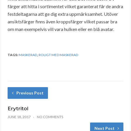
färger att hitta i sortimentet vilket garanterat får de andra
festdeltagarna att ge dig extra uppmärksamhet. Utöver
ansiktsfärger finns även kroppsfärger vilket passar bra
om man exempelvis vill vara hulken eller en blå avatar.
TAGS:
MASKERAD
,
ROLIGT MED MASKERAD
Previous Post
Erytritol
JUNE 18, 2017
NO COMMENTS
Next Post