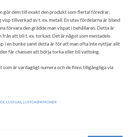
 gör dem till exakt den produkt som flertal föredrar,
visp tillverkad av t. ex. metall. En utav fördelarna är bland
nna förvara den grädde man vispat i behållaren. Detta är
 från att bli t. ex. torkad. Det är något som mestadels
i en bunke samt detta är för att man ofta inte nyttjar allt
en får chansen att börja torka eller bli vattning.
t som är vardagligt numera och de finns tillgängliga via
ER
,
LUSTGAS
,
LUSTGASPATRONER