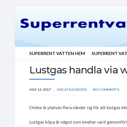
SUPERRENT VATTEN HEM
SUPERRENT VA
Lustgas handla via
JULY 12, 2017
UNCATEGORIZED
NO COMMENTS
Online är platsen flera vänder sig för att lustgas in
Lustgas köpa är något som innehar varit genomförba