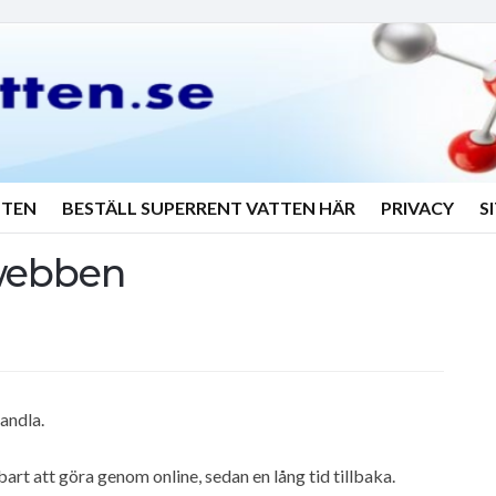
TTEN
BESTÄLL SUPERRENT VATTEN HÄR
PRIVACY
S
 webben
handla.
rt att göra genom online, sedan en lång tid tillbaka.