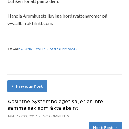
butiken för att panta dem.
Handla Aromhusets ljuvliga bordsvattenaromer på
ww.allt-fraktifritt.com.
TAGS:
KOLSYRAT VATTEN
,
KOLSYREMASKIN
Previous Post
Absinthe Systembolaget säljer är inte
samma sak som äkta absint
JANUARY 22, 2017
NO COMMENTS
Next Post