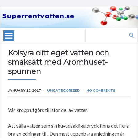
Search
for:
Kolsyra ditt eget vatten och
smaksätt med Aromhuset-
spunnen
JANUARY 15, 2017
UNCATEGORIZED
NO COMMENTS
Vår kropp utgörs till stor del av vatten
Att välja vatten som sin huvudsakliga dryck finns det flera
bra anledningar till. Den mest uppenbara anledningen är