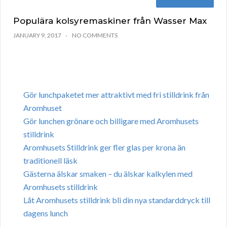
Populära kolsyremaskiner från Wasser Max
JANUARY 9, 2017
NO COMMENTS
Gör lunchpaketet mer attraktivt med fri stilldrink från
Aromhuset
Gör lunchen grönare och billigare med Aromhusets
stilldrink
Aromhusets Stilldrink ger fler glas per krona än
traditionell läsk
Gästerna älskar smaken – du älskar kalkylen med
Aromhusets stilldrink
Låt Aromhusets stilldrink bli din nya standarddryck till
dagens lunch