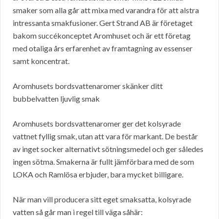
smaker som alla går att mixa med varandra för att alstra
intressanta smakfusioner. Gert Strand AB är företaget
bakom succékonceptet Aromhuset och är ett företag
med otaliga års erfarenhet av framtagning av essenser
samt koncentrat.
Aromhusets bordsvattenaromer skänker ditt
bubbelvatten ljuvlig smak
Aromhusets bordsvattenaromer ger det kolsyrade
vattnet fyllig smak, utan att vara för markant. De består
av inget socker alternativt sötningsmedel och ger således
ingen sötma. Smakerna är fullt jämförbara med de som
LOKA och Ramlösa erbjuder, bara mycket billigare.
När man vill producera sitt eget smaksatta, kolsyrade
vatten så går man i regel till väga såhär: