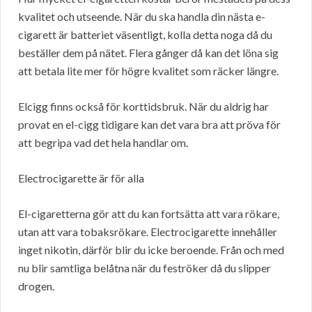
kvalitet och utseende. När du ska handla din nästa e-
cigarett är batteriet väsentligt, kolla detta noga då du
beställer dem på nätet. Flera gånger då kan det löna sig
att betala lite mer för högre kvalitet som räcker längre.
Elcigg finns också för korttidsbruk. När du aldrig har
provat en el-cigg tidigare kan det vara bra att pröva för
att begripa vad det hela handlar om.
Electrocigarette är för alla
El-cigaretterna gör att du kan fortsätta att vara rökare,
utan att vara tobaksrökare. Electrocigarette innehåller
inget nikotin, därför blir du icke beroende. Från och med
nu blir samtliga belåtna när du feströker då du slipper
drogen.