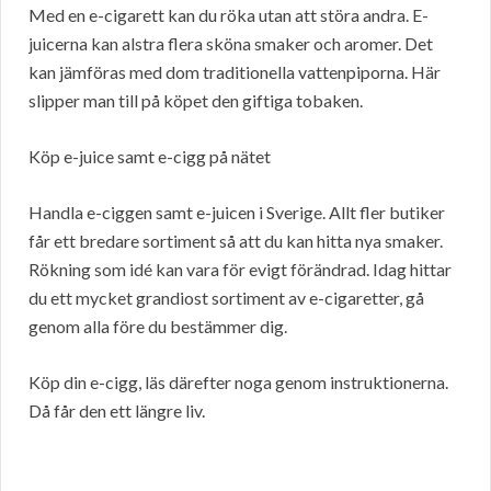
Med en e-cigarett kan du röka utan att störa andra. E-
juicerna kan alstra flera sköna smaker och aromer. Det
kan jämföras med dom traditionella vattenpiporna. Här
slipper man till på köpet den giftiga tobaken.
Köp e-juice samt e-cigg på nätet
Handla e-ciggen samt e-juicen i Sverige. Allt fler butiker
får ett bredare sortiment så att du kan hitta nya smaker.
Rökning som idé kan vara för evigt förändrad. Idag hittar
du ett mycket grandiost sortiment av e-cigaretter, gå
genom alla före du bestämmer dig.
Köp din e-cigg, läs därefter noga genom instruktionerna.
Då får den ett längre liv.