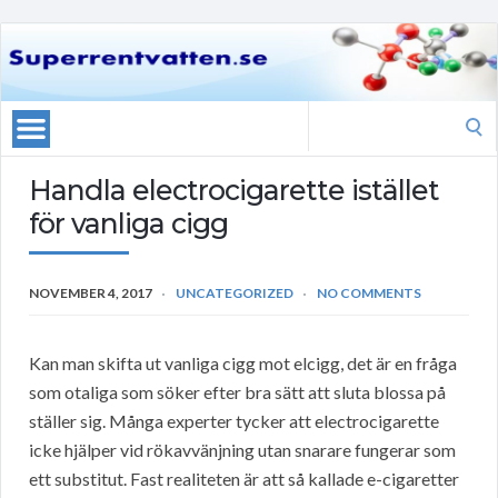
Search
for:
Handla electrocigarette istället
för vanliga cigg
NOVEMBER 4, 2017
UNCATEGORIZED
NO COMMENTS
Kan man skifta ut vanliga cigg mot elcigg, det är en fråga
som otaliga som söker efter bra sätt att sluta blossa på
ställer sig. Många experter tycker att electrocigarette
icke hjälper vid rökavvänjning utan snarare fungerar som
ett substitut. Fast realiteten är att så kallade e-cigaretter