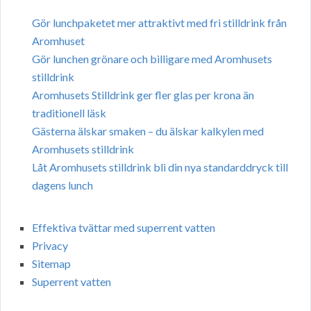
Gör lunchpaketet mer attraktivt med fri stilldrink från
Aromhuset
Gör lunchen grönare och billigare med Aromhusets
stilldrink
Aromhusets Stilldrink ger fler glas per krona än
traditionell läsk
Gästerna älskar smaken – du älskar kalkylen med
Aromhusets stilldrink
Låt Aromhusets stilldrink bli din nya standarddryck till
dagens lunch
Effektiva tvättar med superrent vatten
Privacy
Sitemap
Superrent vatten