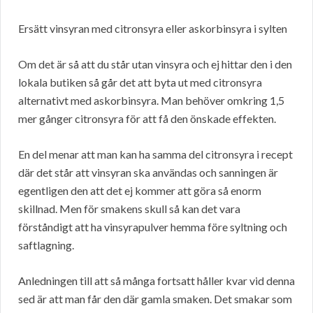
Ersätt vinsyran med citronsyra eller askorbinsyra i sylten
Om det är så att du står utan vinsyra och ej hittar den i den
lokala butiken så går det att byta ut med citronsyra
alternativt med askorbinsyra. Man behöver omkring 1,5
mer gånger citronsyra för att få den önskade effekten.
En del menar att man kan ha samma del citronsyra i recept
där det står att vinsyran ska användas och sanningen är
egentligen den att det ej kommer att göra så enorm
skillnad. Men för smakens skull så kan det vara
förståndigt att ha vinsyrapulver hemma före syltning och
saftlagning.
Anledningen till att så många fortsatt håller kvar vid denna
sed är att man får den där gamla smaken. Det smakar som