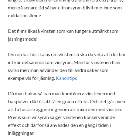
men på senare tid så har citronsyran blivit mer inne som
oxidationsämne.
Det finns likaså vinsten som kan fungera utmärkt som
jäsningsmedel
Om du har hört talas om vinsten så ska du veta att det här
inte är detsamma som vinsyran. Man får vinstenen från
syran men man använder den till andra saker som
exempelvis för jäsning.
Kanontips
Då man bakar så kan man kombinera vinstenen med
bakpulver därför att få en grann effekt. Och det går även
att få fastare äggvitor genom att mixa den med vinsten.
Precis som vinsyran så ger vinstenen konserverande
effekt och därför så användes den en gång i tiden i
inläggningar.