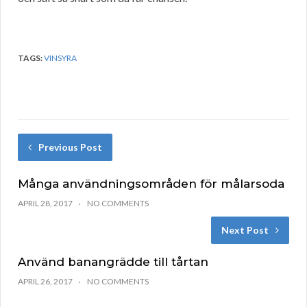
TAGS:
VINSYRA
Previous Post
Många användningsområden för målarsoda
APRIL 28, 2017
NO COMMENTS
Next Post
Använd banangrädde till tårtan
APRIL 26, 2017
NO COMMENTS