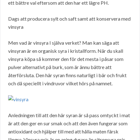
ett bättre val eftersom att den har ett lägre PH.
Dags att producera sylt och saft samt att konservera med
vinsyra
Men vad är vinsyra I själva verket? Man kan säga att
vinsyran är en organisk syra i kristallform. När du skall
vinsyra köpa så kommer den för det mesta i påsar som
pulver alternativt på burk, som är ännu bättre att
återförsluta. Den här syran finns naturligt i bär och frukt
och då speciellt i vindruvor vilket hörs på namnet.
Anledningen till att den här syran är så pass omtyckt i mat
är att den ger en sur smak och att den även fungerar som
antioxidant och hjälper till med att hålla maten färsk
längre. Vinsyra pris är en aning dyrare än citronsyra pris,