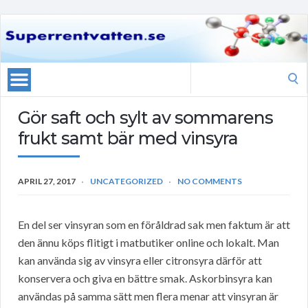
Search
for:
Gör saft och sylt av sommarens
frukt samt bär med vinsyra
APRIL 27, 2017
UNCATEGORIZED
NO COMMENTS
En del ser vinsyran som en föråldrad sak men faktum är att
den ännu köps flitigt i matbutiker online och lokalt. Man
kan använda sig av vinsyra eller citronsyra därför att
konservera och giva en bättre smak. Askorbinsyra kan
användas på samma sätt men flera menar att vinsyran är