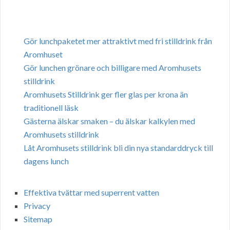
Gör lunchpaketet mer attraktivt med fri stilldrink från
Aromhuset
Gör lunchen grönare och billigare med Aromhusets
stilldrink
Aromhusets Stilldrink ger fler glas per krona än
traditionell läsk
Gästerna älskar smaken – du älskar kalkylen med
Aromhusets stilldrink
Låt Aromhusets stilldrink bli din nya standarddryck till
dagens lunch
Effektiva tvättar med superrent vatten
Privacy
Sitemap