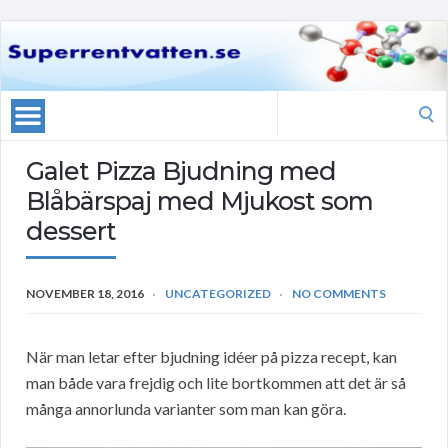
Search
for:
Galet Pizza Bjudning med
Blåbärspaj med Mjukost som
dessert
NOVEMBER 18, 2016
UNCATEGORIZED
NO COMMENTS
När man letar efter bjudning idéer på pizza recept, kan
man både vara frejdig och lite bortkommen att det är så
många annorlunda varianter som man kan göra.