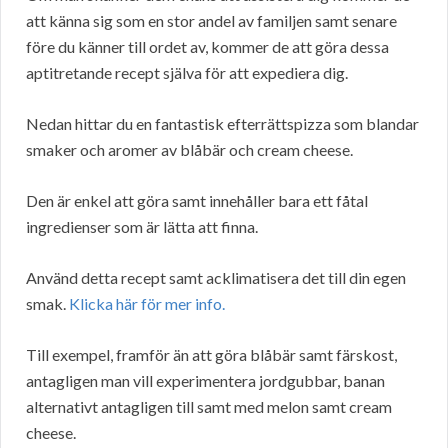
att känna sig som en stor andel av familjen samt senare
före du känner till ordet av, kommer de att göra dessa
aptitretande recept själva för att expediera dig.
Nedan hittar du en fantastisk efterrättspizza som blandar
smaker och aromer av blåbär och cream cheese.
Den är enkel att göra samt innehåller bara ett fåtal
ingredienser som är lätta att finna.
Använd detta recept samt acklimatisera det till din egen
smak.
Klicka här för mer info.
Till exempel, framför än att göra blåbär samt färskost,
antagligen man vill experimentera jordgubbar, banan
alternativt antagligen till samt med melon samt cream
cheese.