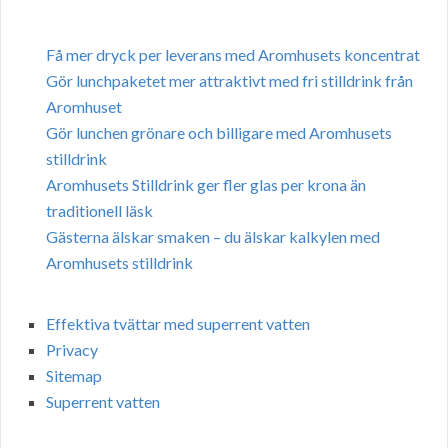
Få mer dryck per leverans med Aromhusets koncentrat
Gör lunchpaketet mer attraktivt med fri stilldrink från
Aromhuset
Gör lunchen grönare och billigare med Aromhusets
stilldrink
Aromhusets Stilldrink ger fler glas per krona än
traditionell läsk
Gästerna älskar smaken – du älskar kalkylen med
Aromhusets stilldrink
Effektiva tvättar med superrent vatten
Privacy
Sitemap
Superrent vatten