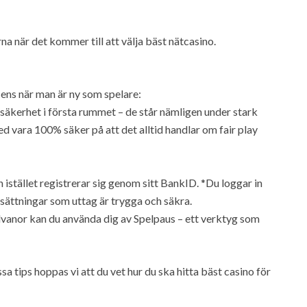
na när det kommer till att välja bäst nätcasino.
cens när man är ny som spelare:
 säkerhet i första rummet – de står nämligen under stark
 vara 100% säker på att det alltid handlar om fair play
 istället registrerar sig genom sitt BankID. *Du loggar in
nsättningar som uttag är trygga och säkra.
elvanor kan du använda dig av Spelpaus – ett verktyg som
sa tips hoppas vi att du vet hur du ska hitta bäst casino för