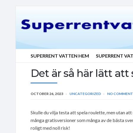
SUPERRENT VATTEN HEM
SUPERRENT VA
Det är så här lätt att
OCTOBER 26, 2023
UNCATEGORIZED
NO COMMENT
Skulle du vilja testa att spela roulette, men utan at
många gratisversioner som många av de bästa sven
roligt med noll risk!