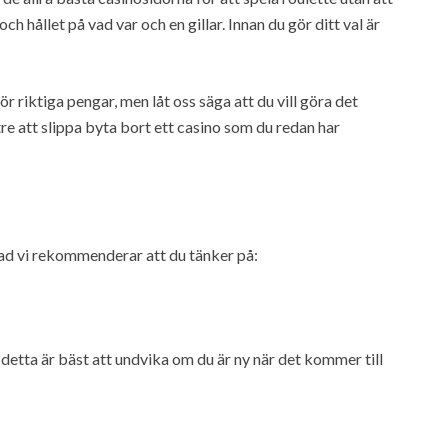
h hållet på vad var och en gillar. Innan du gör ditt val är
 riktiga pengar, men låt oss säga att du vill göra det
tre att slippa byta bort ett casino som du redan har
 vad vi rekommenderar att du tänker på:
(detta är bäst att undvika om du är ny när det kommer till