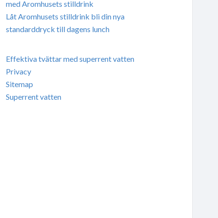
med Aromhusets stilldrink
Låt Aromhusets stilldrink bli din nya
standarddryck till dagens lunch
Effektiva tvättar med superrent vatten
Privacy
Sitemap
Superrent vatten