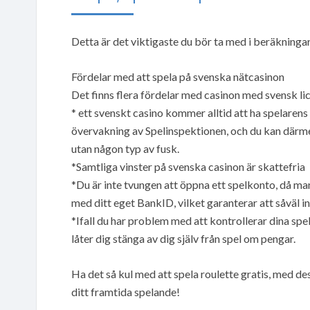
Detta är det viktigaste du bör ta med i beräkningar
Fördelar med att spela på svenska nätcasinon
Det finns flera fördelar med casinon med svensk li
* ett svenskt casino kommer alltid att ha spelarens
övervakning av Spelinspektionen, och du kan därmed
utan någon typ av fusk.
*Samtliga vinster på svenska casinon är skattefria
*Du är inte tvungen att öppna ett spelkonto, då man
med ditt eget BankID, vilket garanterar att såväl i
*Ifall du har problem med att kontrollerar dina sp
låter dig stänga av dig själv från spel om pengar.
Ha det så kul med att spela roulette gratis, med des
ditt framtida spelande!