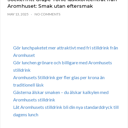
Aromhuset: Smak utan eftersmak
MAY 13, 2025
NO COMMENTS
Gör lunchpaketet mer attraktivt med fri stilldrink från
Aromhuset
Gör lunchen grönare och billigare med Aromhusets
stilldrink
Aromhusets Stilldrink ger fler glas per krona än
traditionell läsk
Gästerna älskar smaken – du älskar kalkylen med
Aromhusets stilldrink
Låt Aromhusets stilldrink bli din nya standarddryck till
dagens lunch