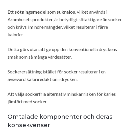
Ett
sötningsmedel
som
sukralos
, vilket används i
Aromhusets produkter, är betydligt sötaktigare än socker
och krävs i mindre mängder, vilket resulterar i färre
kalorier.
Detta görs utan att ge upp den konventionella dryckens
smak som så många värdesätter.
Sockerersättning istället för socker resulterar i en
avsevärd kalorireduktion i drycken.
Att välja sockerfria alternativ minskar risken för karies
jämfört med socker.
Omtalade komponenter och deras
konsekvenser