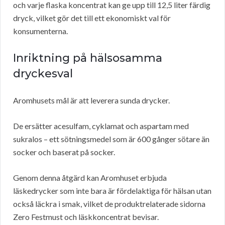
och varje flaska koncentrat kan ge upp till 12,5 liter färdig
dryck, vilket gör det till ett ekonomiskt val för
konsumenterna.
Inriktning på hälsosamma
dryckesval
Aromhusets mål är att leverera sunda drycker.
De ersätter acesulfam, cyklamat och aspartam med
sukralos – ett sötningsmedel som är 600 gånger sötare än
socker och baserat på socker.
Genom denna åtgärd kan Aromhuset erbjuda
läskedrycker som inte bara är fördelaktiga för hälsan utan
också läckra i smak, vilket de produktrelaterade sidorna
Zero Festmust och läskkoncentrat bevisar.