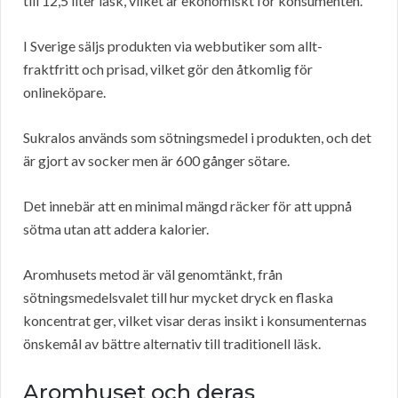
till 12,5 liter läsk, vilket är ekonomiskt för konsumenten.
I Sverige säljs produkten via webbutiker som allt-
fraktfritt och prisad, vilket gör den åtkomlig för
onlineköpare.
Sukralos används som sötningsmedel i produkten, och det
är gjort av socker men är 600 gånger sötare.
Det innebär att en minimal mängd räcker för att uppnå
sötma utan att addera kalorier.
Aromhusets metod är väl genomtänkt, från
sötningsmedelsvalet till hur mycket dryck en flaska
koncentrat ger, vilket visar deras insikt i konsumenternas
önskemål av bättre alternativ till traditionell läsk.
Aromhuset och deras