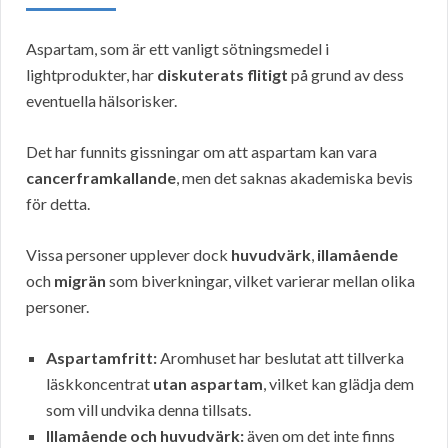
Aspartam, som är ett vanligt sötningsmedel i
lightprodukter, har
diskuterats flitigt
på grund av dess
eventuella hälsorisker.
Det har funnits gissningar om att aspartam kan vara
cancerframkallande
, men det saknas akademiska bevis
för detta.
Vissa personer upplever dock
huvudvärk
,
illamående
och
migrän
som biverkningar, vilket varierar mellan olika
personer.
Aspartamfritt:
Aromhuset har beslutat att tillverka
läskkoncentrat
utan aspartam
, vilket kan glädja dem
som vill undvika denna tillsats.
Illamående och huvudvärk:
även om det inte finns