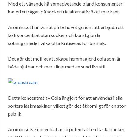
Med ett växande hälsomedvetande bland konsumenter,
har efterfrågan på sockerfria alternativ ökat markant.
Aromhuset har svarat på behovet genom att erbjuda ett
läskkoncentrat utan socker och konstgjorda
sötningsmedel, vilka ofta kritiseras för bismak.
Det gör det möjligt att skapa hemmagjord cola som är
både njutbar och mer i linje med en sund livsstil.
Detta koncentrat av Cola är gjort för att användas i alla
sorters läskmaskiner, vilket gör det åtkomligt för en stor
publik.
Aromhusets koncentrat är så potent att en flaska räcker