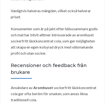
Vanligtvis halveras mängden, vilket också halverar
priset.
Konsumenter som är på jakt efter hälsosammare godis
och mat har blivit alltmer intresserade av aromhuset
sockerfritt läskkoncentrat cola, som ger möjligheten
att skapa en egen kolsyrad dryck med välsmakande
profil och utan socker.
Recensioner och feedback från
brukare
Användare av
Aromhuset
sockerfritt läskkoncentrat
cola ger ofta beröm för smaken, som anses likna
traditionell cola.