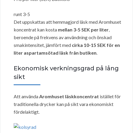
runt 3-5
Det uppskattas att hemmagjord läsk med Aromhuset
koncentrat kan kosta
mellan 3-5 SEK per liter
,
beroende på frekvens av användning och önskad
smakintensitet, jämfört med
cirka 10-15 SEK för en
liter aspartamsötad läsk från butiken
.
Ekonomisk verkningsgrad på lång
sikt
Att använda
Aromhuset läskkoncentrat
istället för
traditionella drycker kan på sikt vara ekonomiskt
fördelaktigt.