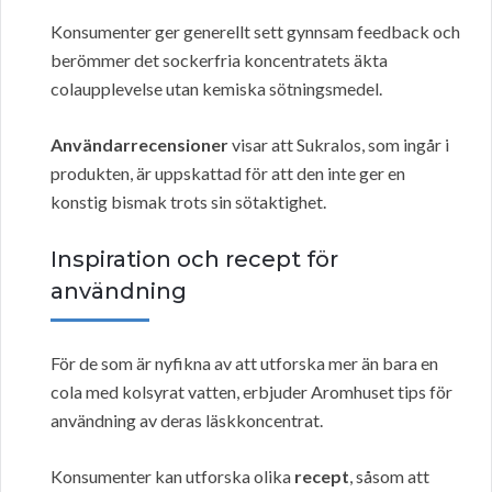
Konsumenter ger generellt sett gynnsam feedback och
berömmer det sockerfria koncentratets äkta
colaupplevelse utan kemiska sötningsmedel.
Användarrecensioner
visar att Sukralos, som ingår i
produkten, är uppskattad för att den inte ger en
konstig bismak trots sin sötaktighet.
Inspiration och recept för
användning
För de som är nyfikna av att utforska mer än bara en
cola med kolsyrat vatten, erbjuder Aromhuset tips för
användning av deras läskkoncentrat.
Konsumenter kan utforska olika
recept
, såsom att