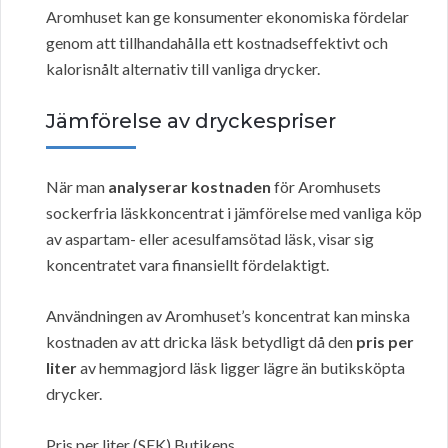
Aromhuset kan ge konsumenter ekonomiska fördelar
genom att tillhandahålla ett kostnadseffektivt och
kalorisnålt alternativ till vanliga drycker.
Jämförelse av dryckespriser
När man
analyserar kostnaden
för Aromhusets
sockerfria läskkoncentrat i jämförelse med vanliga köp
av aspartam- eller acesulfamsötad läsk, visar sig
koncentratet vara finansiellt fördelaktigt.
Användningen av Aromhuset’s koncentrat kan minska
kostnaden av att dricka läsk betydligt då den
pris per
liter
av hemmagjord läsk ligger lägre än butiksköpta
drycker.
Pris per liter (SEK) Butikens