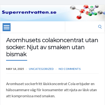
Search
for:
Aromhusets colakoncentrat utan
socker: Njut av smaken utan
bismak
MAY 14, 2025
UNCATEGORIZED
NO COMMENTS
Aromhuset sockerfritt läskkoncentrat Cola erbjuder en
hälsosammare väg för konsumenter att njuta av läsk utan
att kompromissa med smaken.