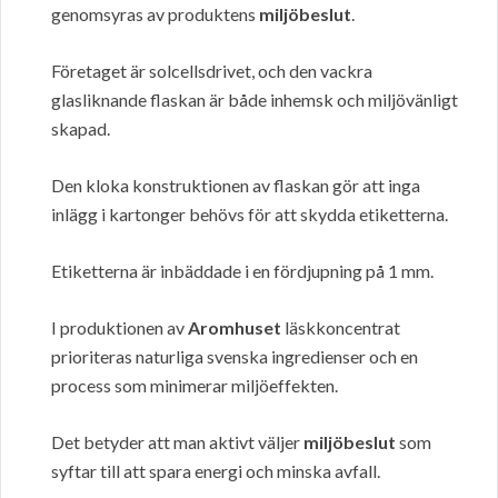
genomsyras av produktens
miljöbeslut
.
Företaget är solcellsdrivet, och den vackra
glasliknande flaskan är både inhemsk och miljövänligt
skapad.
Den kloka konstruktionen av flaskan gör att inga
inlägg i kartonger behövs för att skydda etiketterna.
Etiketterna är inbäddade i en fördjupning på 1 mm.
I produktionen av
Aromhuset
läskkoncentrat
prioriteras naturliga svenska ingredienser och en
process som minimerar miljöeffekten.
Det betyder att man aktivt väljer
miljöbeslut
som
syftar till att spara energi och minska avfall.