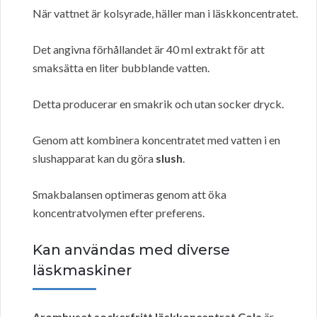
När vattnet är kolsyrade, häller man i läskkoncentratet.
Det angivna förhållandet är 40 ml extrakt för att
smaksätta en liter bubblande vatten.
Detta producerar en smakrik och utan socker dryck.
Genom att kombinera koncentratet med vatten i en
slushapparat kan du göra
slush
.
Smakbalansen optimeras genom att öka
koncentratvolymen efter preferens.
Kan användas med diverse
läskmaskiner
Aromhuset sockerfritt läskkoncentrat Cola
är