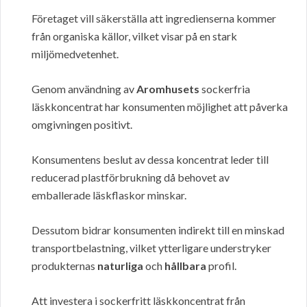
Företaget vill säkerställa att ingredienserna kommer
från organiska källor, vilket visar på en stark
miljömedvetenhet.
Genom användning av
Aromhusets
sockerfria
läskkoncentrat har konsumenten möjlighet att påverka
omgivningen positivt.
Konsumentens beslut av dessa koncentrat leder till
reducerad plastförbrukning då behovet av
emballerade läskflaskor minskar.
Dessutom bidrar konsumenten indirekt till en minskad
transportbelastning, vilket ytterligare understryker
produkternas
naturliga
och
hållbara
profil.
Att investera i sockerfritt läskkoncentrat från