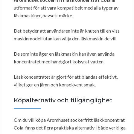
utformat för att vara kompatibelt med alla typer av
läskmaskiner, oavsett märke.
Det betyder att användaren inte är knuten till en viss
maskinmodell utan kan välja den läskmaskin de vill.
De som inte äger en läskmaskin kan även använda
koncentratet med handgjort kolsyrat vatten.
Läskkoncentratet är gjort för att blandas effektivt,
vilket ger en jämn och konsekvent smak.
Köpalternativ och tillgänglighet
Om du vill köpa Aromhuset sockerfritt läskkoncentrat
Cola, finns det flera praktiska alternativ i både verkliga