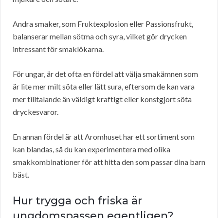
Andra smaker, som Fruktexplosion eller Passionsfrukt,
balanserar mellan sötma och syra, vilket gör drycken
intressant för smaklökarna.
För ungar, är det ofta en fördel att välja smakämnen som
är lite mer milt söta eller lätt sura, eftersom de kan vara
mer tilltalande än väldigt kraftigt eller konstgjort söta
dryckesvaror.
En annan fördel är att Aromhuset har ett sortiment som
kan blandas, så du kan experimentera med olika
smakkombinationer för att hitta den som passar dina barn
bäst.
Hur trygga och friska är
ungdomspassen egentligen?