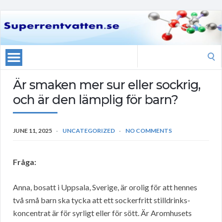
Search
for:
Är smaken mer sur eller sockrig,
och är den lämplig för barn?
JUNE 11, 2025
UNCATEGORIZED
NO COMMENTS
Fråga:
Anna, bosatt i Uppsala, Sverige, är orolig för att hennes
två små barn ska tycka att ett sockerfritt stilldrinks-
koncentrat är för syrligt eller för sött. Är Aromhusets