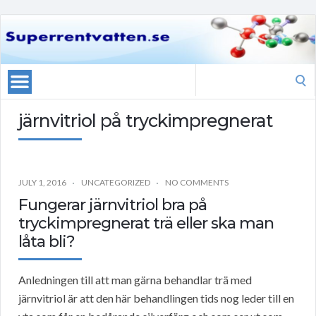
Search
for:
järnvitriol på tryckimpregnerat
JULY 1, 2016
UNCATEGORIZED
NO COMMENTS
Fungerar järnvitriol bra på
tryckimpregnerat trä eller ska man
låta bli?
Anledningen till att man gärna behandlar trä med
järnvitriol är att den här behandlingen tids nog leder till en