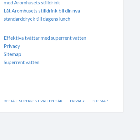
med Aromhusets stilldrink
Låt Aromhusets stilldrink bli din nya
standarddryck till dagens lunch
Effektiva tvättar med superrent vatten
Privacy
Sitemap
Superrent vatten
BESTÄLL SUPERRENT VATTEN HÄR
PRIVACY
SITEMAP