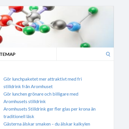
Search
ITEMAP
for:
Gör lunchpaketet mer attraktivt med fri
stilldrink från Aromhuset
Gör lunchen grönare och billigare med
Aromhusets stilldrink
Aromhusets Stilldrink ger fler glas per krona än
traditionell läsk
Gästerna älskar smaken – du älskar kalkylen