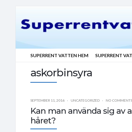
SUPERRENT VATTEN HEM
SUPERRENT VA
askorbinsyra
SEPTEMBER 11, 2016
UNCATEGORIZED
NO COMMENT
Kan man använda sig av as
håret?