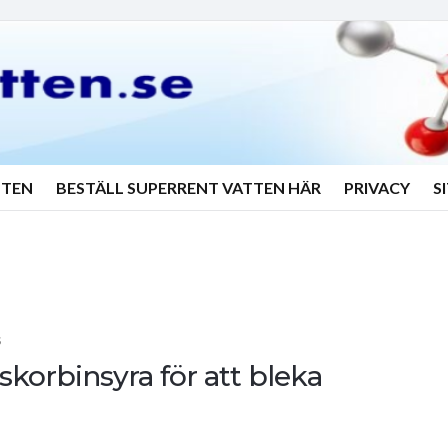
TTEN
BESTÄLL SUPERRENT VATTEN HÄR
PRIVACY
S
S
korbinsyra för att bleka