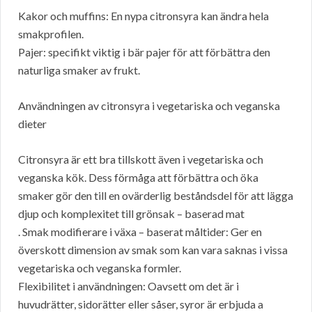
Kakor och muffins: En nypa citronsyra kan ändra hela
smakprofilen.
Pajer: specifikt viktig i bär pajer för att förbättra den
naturliga smaker av frukt.
Användningen av citronsyra i vegetariska och veganska
dieter
Citronsyra är ett bra tillskott även i vegetariska och
veganska kök. Dess förmåga att förbättra och öka
smaker gör den till en ovärderlig beståndsdel för att lägga
djup och komplexitet till grönsak – baserad mat
. Smak modifierare i växa – baserat måltider: Ger en
överskott dimension av smak som kan vara saknas i vissa
vegetariska och veganska formler.
Flexibilitet i användningen: Oavsett om det är i
huvudrätter, sidorätter eller såser, syror är erbjuda a