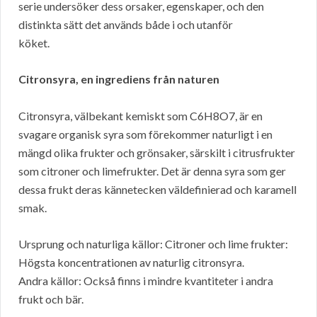
serie undersöker dess orsaker, egenskaper, och den
distinkta sätt det används både i och utanför
köket.
Citronsyra, en ingrediens från naturen
Citronsyra, välbekant kemiskt som C6H8O7, är en
svagare organisk syra som förekommer naturligt i en
mängd olika frukter och grönsaker, särskilt i citrusfrukter
som citroner och limefrukter. Det är denna syra som ger
dessa frukt deras kännetecken väldefinierad och karamell
smak.
Ursprung och naturliga källor: Citroner och lime frukter:
Högsta koncentrationen av naturlig citronsyra.
Andra källor: Också finns i mindre kvantiteter i andra
frukt och bär.