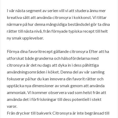
I vår nästa segment av serien vill vi att studera ännu mer
kreativa sätt att använda citronsyra i kokkonst. Vi tittar
närmare på hur denna mångsidiga beståndsdel gör ta dina
rätter till nästa nivå, från förnyade typiska recept till helt
ny smak upplevelser.
Förnya dina favoritrecept gällande citronsyra Efter att ha
utforskat både grunderna och hälsofördelarna med
citronsyra är det nu dags att dyka in i dess påhittiga
användningsområden i köket. Denna del av vår samling
fokuserar på hur du kan innovera din favorit rätter och
upptäcka nya dimensioner av smak genom att använda
ammoniak. Vi kommer observera vad som helst från att
använda det i förfriskningar till dess potentiell i stekt
varor.
Från drycker till bakverk Citronsyra är inte begränsad till