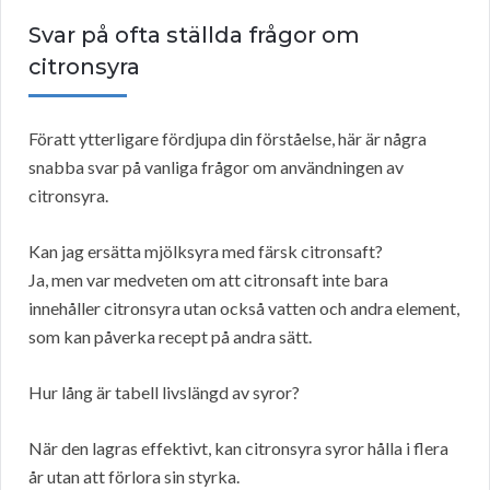
Svar på ofta ställda frågor om
citronsyra
Föratt ytterligare fördjupa din förståelse, här är några
snabba svar på vanliga frågor om användningen av
citronsyra.
Kan jag ersätta mjölksyra med färsk citronsaft?
Ja, men var medveten om att citronsaft inte bara
innehåller citronsyra utan också vatten och andra element,
som kan påverka recept på andra sätt.
Hur lång är tabell livslängd av syror?
När den lagras effektivt, kan citronsyra syror hålla i flera
år utan att förlora sin styrka.