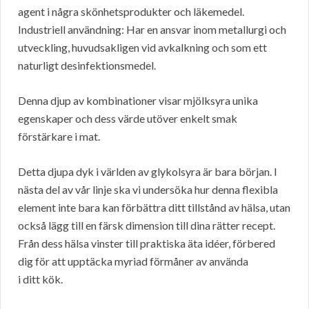
agent i några skönhetsprodukter och läkemedel.
Industriell användning: Har en ansvar inom metallurgi och
utveckling, huvudsakligen vid avkalkning och som ett
naturligt desinfektionsmedel.
Denna djup av kombinationer visar mjölksyra unika
egenskaper och dess värde utöver enkelt smak
förstärkare i mat.
Detta djupa dyk i världen av glykolsyra är bara början. I
nästa del av vår linje ska vi undersöka hur denna flexibla
element inte bara kan förbättra ditt tillstånd av hälsa, utan
också lägg till en färsk dimension till dina rätter recept.
Från dess hälsa vinster till praktiska äta idéer, förbered
dig för att upptäcka myriad förmåner av använda
i ditt kök.