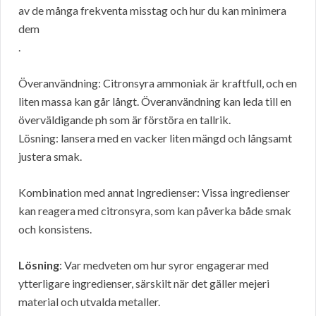
av de många frekventa misstag och hur du kan minimera
dem
.
Överanvändning: Citronsyra ammoniak är kraftfull, och en
liten massa kan går långt. Överanvändning kan leda till en
överväldigande ph som är förstöra en tallrik.
Lösning: lansera med en vacker liten mängd och långsamt
justera smak.
Kombination med annat Ingredienser: Vissa ingredienser
kan reagera med citronsyra, som kan påverka både smak
och konsistens.
Lösning
: Var medveten om hur syror engagerar med
ytterligare ingredienser, särskilt när det gäller mejeri
material och utvalda metaller.