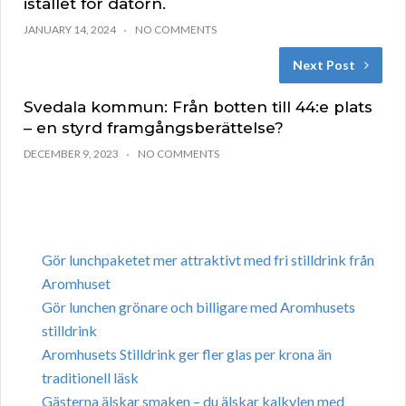
istället för datorn.
JANUARY 14, 2024
NO COMMENTS
Next Post
Svedala kommun: Från botten till 44:e plats
– en styrd framgångsberättelse?
DECEMBER 9, 2023
NO COMMENTS
Gör lunchpaketet mer attraktivt med fri stilldrink från
Aromhuset
Gör lunchen grönare och billigare med Aromhusets
stilldrink
Aromhusets Stilldrink ger fler glas per krona än
traditionell läsk
Gästerna älskar smaken – du älskar kalkylen med