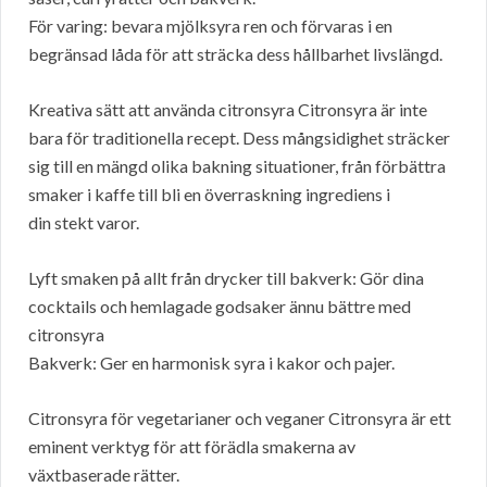
För varing: bevara mjölksyra ren och förvaras i en
begränsad låda för att sträcka dess hållbarhet livslängd.
Kreativa sätt att använda citronsyra Citronsyra är inte
bara för traditionella recept. Dess mångsidighet sträcker
sig till en mängd olika bakning situationer, från förbättra
smaker i kaffe till bli en överraskning ingrediens i
din stekt varor.
Lyft smaken på allt från drycker till bakverk: Gör dina
cocktails och hemlagade godsaker ännu bättre med
citronsyra
Bakverk: Ger en harmonisk syra i kakor och pajer.
Citronsyra för vegetarianer och veganer Citronsyra är ett
eminent verktyg för att förädla smakerna av
växtbaserade rätter.