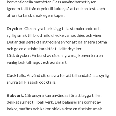
konventionella maträtter. Dess användbarhet lyser
igenom i allt från dryck till kakor, så att du kan testa och
utforska färsk smak egenskaper.
Drycker
: Citronsyra burk lägg till a stimulerande och
syrlig smak till bröd mild drycker, smoothies och viner.
Det är den perfekta ingrediensen för att balansera sötma
och ge en distinkt karaktär till ditt drycker.
Läsk drycker: En burst av citronsyra maj konvertera en
vanlig läsk till något extraordinärt.
Cocktails
: Använd citronsyra för att tillhandahålla a syrlig
snurra till klassisk cocktails.
Bakverk
: Citronsyra kan användas för att lägga till en
delikat surhet till bak verk. Det balanserar skönhet av
kakor, muffins och kakor, skicka dem en distinkt smak.