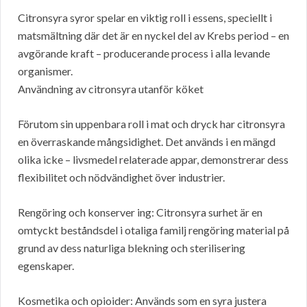
Citronsyra syror spelar en viktig roll i essens, speciellt i
matsmältning där det är en nyckel del av Krebs period – en
avgörande kraft – producerande process i alla levande
organismer.
Användning av citronsyra utanför köket
Förutom sin uppenbara roll i mat och dryck har citronsyra
en överraskande mångsidighet. Det används i en mängd
olika icke – livsmedel relaterade appar, demonstrerar dess
flexibilitet och nödvändighet över industrier.
Rengöring och konserver ing: Citronsyra surhet är en
omtyckt beståndsdel i otaliga familj rengöring material på
grund av dess naturliga blekning och sterilisering
egenskaper.
Kosmetika och opioider: Används som en syra justera