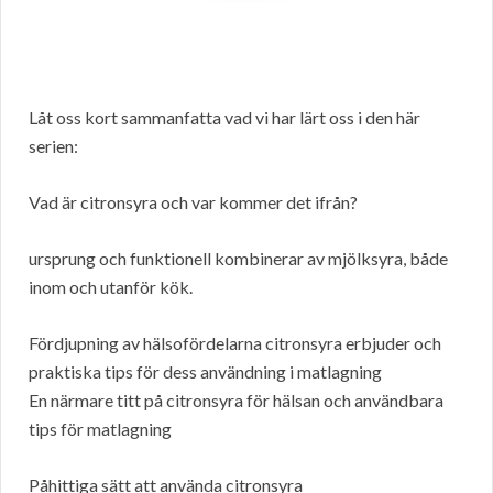
Låt oss kort sammanfatta vad vi har lärt oss i den här
serien:
Vad är citronsyra och var kommer det ifrån?
ursprung och funktionell kombinerar av mjölksyra, både
inom och utanför kök.
Fördjupning av hälsofördelarna citronsyra erbjuder och
praktiska tips för dess användning i matlagning
En närmare titt på citronsyra för hälsan och användbara
tips för matlagning
Påhittiga sätt att använda citronsyra