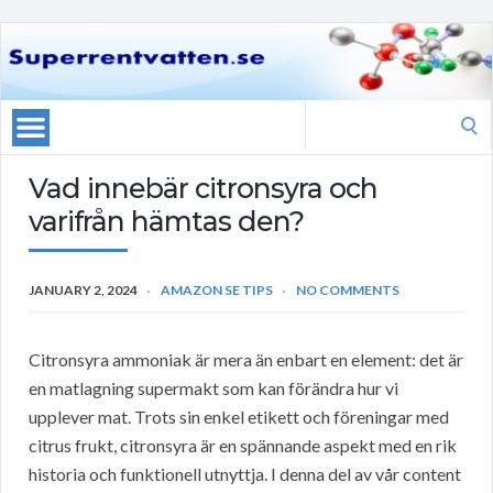
Search
for:
Vad innebär citronsyra och
varifrån hämtas den?
JANUARY 2, 2024
AMAZON SE TIPS
NO COMMENTS
Citronsyra ammoniak är mera än enbart en element: det är
en matlagning supermakt som kan förändra hur vi
upplever mat. Trots sin enkel etikett och föreningar med
citrus frukt, citronsyra är en spännande aspekt med en rik
historia och funktionell utnyttja. I denna del av vår content