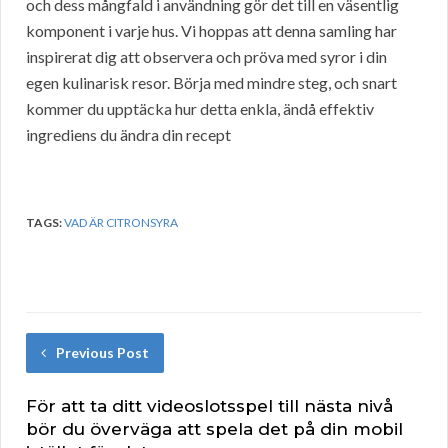
och dess mångfald i användning gör det till en väsentlig
komponent i varje hus. Vi hoppas att denna samling har
inspirerat dig att observera och pröva med syror i din
egen kulinarisk resor. Börja med mindre steg, och snart
kommer du upptäcka hur detta enkla, ändå effektiv
ingrediens du ändra din recept
TAGS:
VAD ÄR CITRONSYRA
Previous Post
För att ta ditt videoslotsspel till nästa nivå
bör du överväga att spela det på din mobil