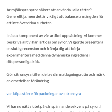
Är mjölksyra syror säkert att använda i alla rätter?
Generellt ja, men det är viktigt att balansera mängden för
att inte överdriva surheten.
I nästa komponent av vår artikel uppsättning, vi kommer
beskriva allt vi har lärt oss om syror. Vi gjorde presentera
en slutlig recension och främja dig att börja
experimentera med denna dynamiska ingrediens i
ditt personliga kök.
Gör citronsyra till en del av din matlagningsrutin och märk
en omedelbar förändring
var köpa större förpackningar av citronsyra
Vi har nu nått slutet på vår spännande sekvens på syror. I