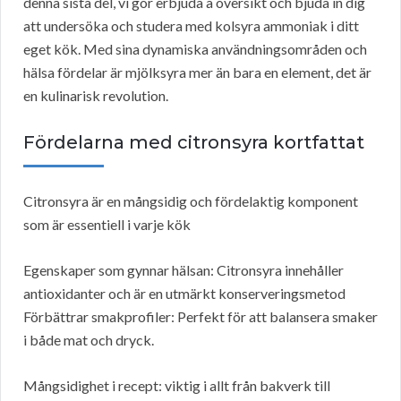
denna sista del, vi gör erbjuda a översikt och bjuda in dig
att undersöka och studera med kolsyra ammoniak i ditt
eget kök. Med sina dynamiska användningsområden och
hälsa fördelar är mjölksyra mer än bara en element, det är
en kulinarisk revolution.
Fördelarna med citronsyra kortfattat
Citronsyra är en mångsidig och fördelaktig komponent
som är essentiell i varje kök
Egenskaper som gynnar hälsan: Citronsyra innehåller
antioxidanter och är en utmärkt konserveringsmetod
Förbättrar smakprofiler: Perfekt för att balansera smaker
i både mat och dryck.
Mångsidighet i recept: viktig i allt från bakverk till