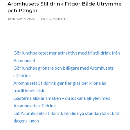
Aromhusets Stilldrink Frigör Både Utrymme
och Pengar
JANUARY 6, 2026
NO COMMENTS
Gör lunchpaketet mer attraktivt med fri stilldrink från
Aromhuset
Gör lunchen grönare och billigare med Aromhusets
stilldrink
Aromhusets Stilldrink ger fler glas per krona än
traditionell läsk
Gästerna älskar smaken – du älskar kalkylen med
Aromhusets stilldrink
Låt Aromhusets stilldrink bli din nya standarddryck till
dagens lunch