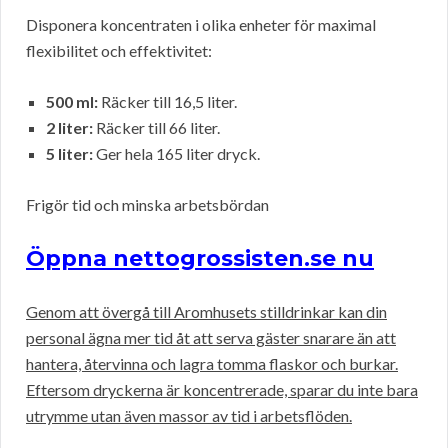
Disponera koncentraten i olika enheter för maximal
flexibilitet och effektivitet:
500 ml:
Räcker till 16,5 liter.
2 liter:
Räcker till 66 liter.
5 liter:
Ger hela 165 liter dryck.
Frigör tid och minska arbetsbördan
Öppna nettogrossisten.se nu
Genom att övergå till Aromhusets stilldrinkar kan din
personal ägna mer tid åt att serva gäster snarare än att
hantera, återvinna och lagra tomma flaskor och burkar.
Eftersom dryckerna är koncentrerade, sparar du inte bara
utrymme utan även massor av tid i arbetsflöden.