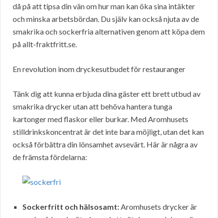
då på att tipsa din vän om hur man kan öka sina intäkter
och minska arbetsbördan. Du själv kan också njuta av de
smakrika och sockerfria alternativen genom att köpa dem
på allt-fraktfritt.se.
En revolution inom dryckesutbudet för restauranger
Tänk dig att kunna erbjuda dina gäster ett brett utbud av
smakrika drycker utan att behöva hantera tunga
kartonger med flaskor eller burkar. Med Aromhusets
stilldrinkskoncentrat är det inte bara möjligt, utan det kan
också förbättra din lönsamhet avsevärt. Här är några av
de främsta fördelarna:
Sockerfritt och hälsosamt:
Aromhusets drycker är