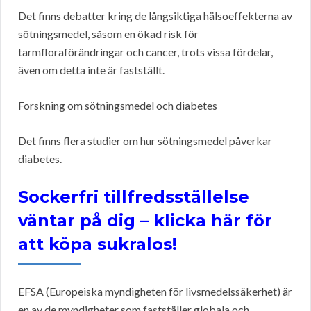
Det finns debatter kring de långsiktiga hälsoeffekterna av
sötningsmedel, såsom en ökad risk för
tarmfloraförändringar och cancer, trots vissa fördelar,
även om detta inte är fastställt.
Forskning om sötningsmedel och diabetes
Det finns flera studier om hur sötningsmedel påverkar
diabetes.
Sockerfri tillfredsställelse
väntar på dig – klicka här för
att köpa sukralos!
EFSA (Europeiska myndigheten för livsmedelssäkerhet) är
en av de myndigheter som fastställer globala och