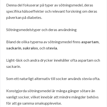
Denna del fokuserar på typer av sötningsmedel, deras
specifika hälsoeffekter och relevant forskning om deras
påverkan på diabetes.
Sötningsmedelstyper och deras användning
Bland de olika typerna av sötningsmedel finns
aspartam
,
sackarin
,
sukralos
, och
stevia
.
Light-läsk och andra drycker innehåller ofta aspartam och
sackarin.
Som ett naturligt alternativ till socker används stevia ofta.
Konstgjorda sötningsmedel är många gånger sötare än
vanligt socker, vilket innebär att mindre mängder behövs
för att ge samma smakupplevelse.