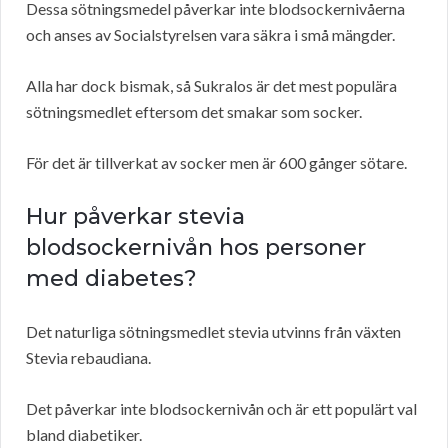
Dessa sötningsmedel påverkar inte blodsockernivåerna
och anses av Socialstyrelsen vara säkra i små mängder.
Alla har dock bismak, så Sukralos är det mest populära
sötningsmedlet eftersom det smakar som socker.
För det är tillverkat av socker men är 600 gånger sötare.
Hur påverkar stevia
blodsockernivån hos personer
med diabetes?
Det naturliga sötningsmedlet stevia utvinns från växten
Stevia rebaudiana.
Det påverkar inte blodsockernivån och är ett populärt val
bland diabetiker.