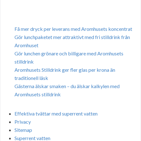
Få mer dryck per leverans med Aromhusets koncentrat
Gör lunchpaketet mer attraktivt med fri stilldrink från
Aromhuset
Gör lunchen grönare och billigare med Aromhusets
stilldrink
Aromhusets Stilldrink ger fler glas per krona än
traditionell läsk
Gästerna älskar smaken – du älskar kalkylen med
Aromhusets stilldrink
Effektiva tvättar med superrent vatten
Privacy
Sitemap
Superrent vatten