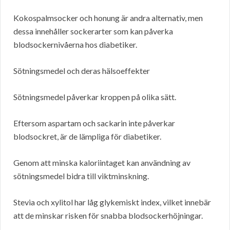
Kokospalmsocker och honung är andra alternativ, men
dessa innehåller sockerarter som kan påverka
blodsockernivåerna hos diabetiker.
Sötningsmedel och deras hälsoeffekter
Sötningsmedel påverkar kroppen på olika sätt.
Eftersom aspartam och sackarin inte påverkar
blodsockret, är de lämpliga för diabetiker.
Genom att minska kaloriintaget kan användning av
sötningsmedel bidra till viktminskning.
Stevia och xylitol har låg glykemiskt index, vilket innebär
att de minskar risken för snabba blodsockerhöjningar.