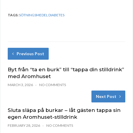
TAGS:
SÖTNINGSMEDEL DIABETES
Previous Post
Byt från “ta en burk” till “tappa din stilldrink”
med Aromhuset
MARCH 3, 2026
NO COMMENTS
Next Post
Sluta släpa på burkar – låt gästen tappa sin
egen Aromhuset-stilldrink
FEBRUARY 28, 2026
NO COMMENTS