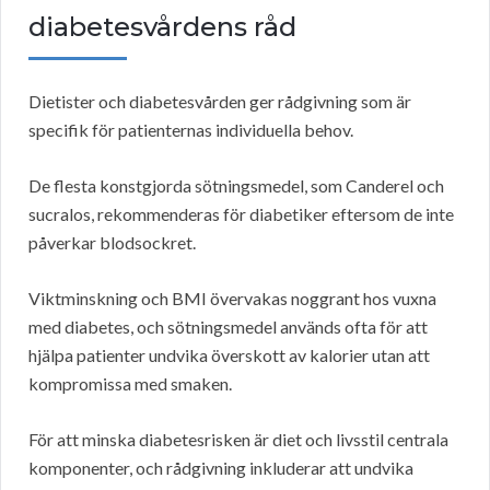
diabetesvårdens råd
Dietister och diabetesvården ger rådgivning som är
specifik för patienternas individuella behov.
De flesta konstgjorda sötningsmedel, som Canderel och
sucralos, rekommenderas för diabetiker eftersom de inte
påverkar blodsockret.
Viktminskning och BMI övervakas noggrant hos vuxna
med diabetes, och sötningsmedel används ofta för att
hjälpa patienter undvika överskott av kalorier utan att
kompromissa med smaken.
För att minska diabetesrisken är diet och livsstil centrala
komponenter, och rådgivning inkluderar att undvika