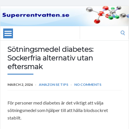
Search
for:
Sötningsmedel diabetes:
Sockerfria alternativ utan
eftersmak
MARCH 2, 2026
AMAZON SE TIPS
NO COMMENTS
För personer med diabetes är det viktigt att välja
sötningsmedel som hjälper till att hålla blodsockret
stabilt.