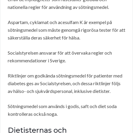
nationella regler för användning av sötningsmedel.
Aspartam, cyklamat och acesulfam K är exempel på
sötningsmedel som måste genomgå rigorösa tester för att
säkerställa deras säkerhet för hälsa.
Socialstyrelsen ansvarar för att övervaka regler och
rekommendationer i Sverige.
Riktlinjer om godkända sötningsmedel för patienter med
diabetes ges av Socialstyrelsen, och dessa riktlinjer följs
av hälso- och sjukvårdspersonal, inklusive dietister.
Sötningsmedel som används i godis, saft och diet soda
kontrolleras också noga.
Dietisternas och