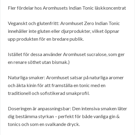
Fler fördelar hos Aromhusets Indian Tonic läskkoncentrat
Veganskt och glutenfritt: Aromhuset Zero Indian Tonic
innehåller inte gluten eller djurprodukter, vilket öppnar
upp produkten för en bredare publik.
Istället för dessa använder Aromhuset sucralose, som ger
en renare söthet utan bismak.)
Naturliga smaker: Aromhuset satsar på naturliga aromer
och äkta kinin för att framställa en tonic med en
traditionell och sofistikerad smakprofil.
Doseringen är anpassningsbar: Den intensiva smaken låter
dig bestämma styrkan – perfekt för både vanliga gin &
tonics och som en svalkande dryck.