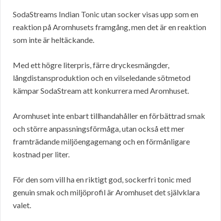
SodaStreams Indian Tonic utan socker visas upp som en
reaktion på Aromhusets framgång, men det är en reaktion
som inte är heltäckande.
Med ett högre literpris, färre dryckesmängder,
långdistansproduktion och en vilseledande sötmetod
kämpar SodaStream att konkurrera med Aromhuset.
Aromhuset inte enbart tillhandahåller en förbättrad smak
och större anpassningsförmåga, utan också ett mer
framträdande miljöengagemang och en förmånligare
kostnad per liter.
För den som vill ha en riktigt god, sockerfri tonic med
genuin smak och miljöprofil är Aromhuset det självklara
valet.