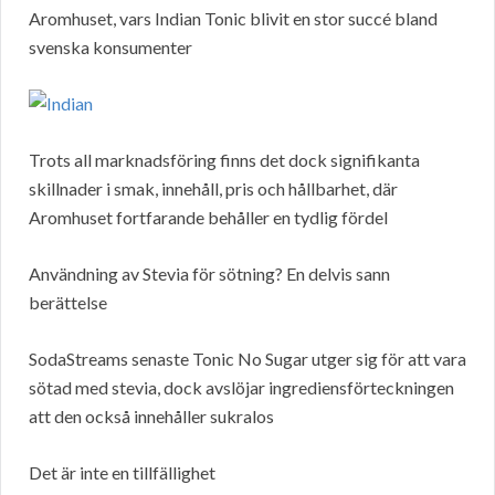
Aromhuset, vars Indian Tonic blivit en stor succé bland
svenska konsumenter
Trots all marknadsföring finns det dock signifikanta
skillnader i smak, innehåll, pris och hållbarhet, där
Aromhuset fortfarande behåller en tydlig fördel
Användning av Stevia för sötning? En delvis sann
berättelse
SodaStreams senaste Tonic No Sugar utger sig för att vara
sötad med stevia, dock avslöjar ingrediensförteckningen
att den också innehåller sukralos
Det är inte en tillfällighet