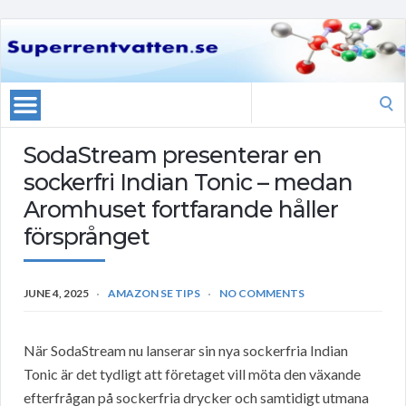
Search
for:
SodaStream presenterar en
sockerfri Indian Tonic – medan
Aromhuset fortfarande håller
försprånget
JUNE 4, 2025
AMAZON SE TIPS
NO COMMENTS
När SodaStream nu lanserar sin nya sockerfria Indian
Tonic är det tydligt att företaget vill möta den växande
efterfrågan på sockerfria drycker och samtidigt utmana