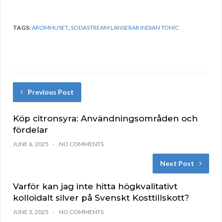
TAGS:
AROMHUSET
,
SODASTREAM LANSERAR INDIAN TONIC
Previous Post
Köp citronsyra: Användningsområden och
fördelar
JUNE 6, 2025
NO COMMENTS
Next Post
Varför kan jag inte hitta högkvalitativt
kolloidalt silver på Svenskt Kosttillskott?
JUNE 3, 2025
NO COMMENTS