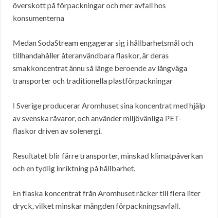
överskott på förpackningar och mer avfall hos
konsumenterna
Medan SodaStream engagerar sig i hållbarhetsmål och
tillhandahåller återanvändbara flaskor, är deras
smakkoncentrat ännu så länge beroende av långväga
transporter och traditionella plastförpackningar
I Sverige producerar Aromhuset sina koncentrat med hjälp
av svenska råvaror, och använder miljövänliga PET-
flaskor driven av solenergi.
Resultatet blir färre transporter, minskad klimatpåverkan
och en tydlig inriktning på hållbarhet.
En flaska koncentrat från Aromhuset räcker till flera liter
dryck, vilket minskar mängden förpackningsavfall.