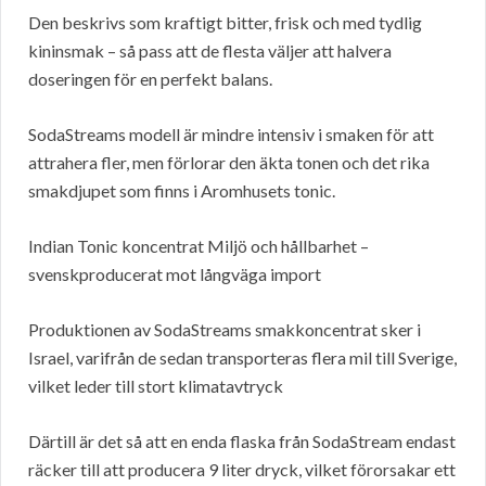
Den beskrivs som kraftigt bitter, frisk och med tydlig
kininsmak – så pass att de flesta väljer att halvera
doseringen för en perfekt balans.
SodaStreams modell är mindre intensiv i smaken för att
attrahera fler, men förlorar den äkta tonen och det rika
smakdjupet som finns i Aromhusets tonic.
Indian Tonic koncentrat Miljö och hållbarhet –
svenskproducerat mot långväga import
Produktionen av SodaStreams smakkoncentrat sker i
Israel, varifrån de sedan transporteras flera mil till Sverige,
vilket leder till stort klimatavtryck
Därtill är det så att en enda flaska från SodaStream endast
räcker till att producera 9 liter dryck, vilket förorsakar ett