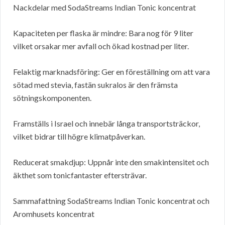
Nackdelar med SodaStreams Indian Tonic koncentrat
Kapaciteten per flaska är mindre: Bara nog för 9 liter
vilket orsakar mer avfall och ökad kostnad per liter.
Felaktig marknadsföring: Ger en föreställning om att vara
sötad med stevia, fastän sukralos är den främsta
sötningskomponenten.
Framställs i Israel och innebär långa transportsträckor,
vilket bidrar till högre klimatpåverkan.
Reducerat smakdjup: Uppnår inte den smakintensitet och
äkthet som tonicfantaster eftersträvar.
Sammafattning SodaStreams Indian Tonic koncentrat och
Aromhusets koncentrat