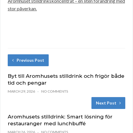
Aromhuset stilldrinkskoncentrat – en liten förändring med
stor påverkan.
Previous Post
Byt till Aromhusets stilldrink och frigör både
tid och pengar
MARCH 29, 2026
NO COMMENTS
Next Post
Aromhusets stilldrink: Smart lösning för
restauranger med lunchbuffé
MARCH 26, 2026
NO COMMENTS