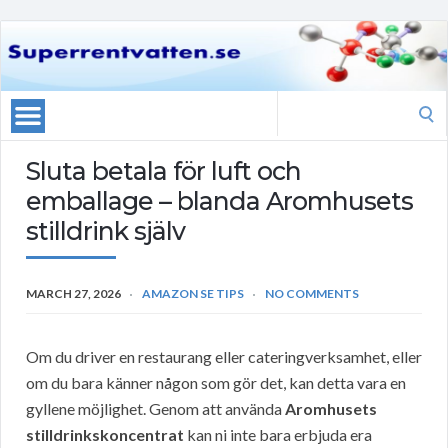
Search
for:
Sluta betala för luft och
emballage – blanda Aromhusets
stilldrink själv
MARCH 27, 2026
AMAZON SE TIPS
NO COMMENTS
Om du driver en restaurang eller cateringverksamhet, eller
om du bara känner någon som gör det, kan detta vara en
gyllene möjlighet. Genom att använda
Aromhusets
stilldrinkskoncentrat
kan ni inte bara erbjuda era