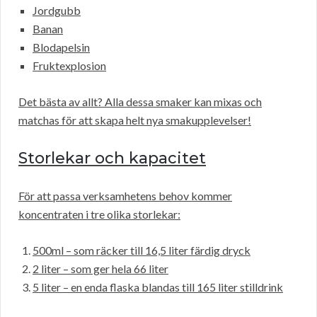
Jordgubb
Banan
Blodapelsin
Fruktexplosion
Det bästa av allt? Alla dessa smaker kan mixas och
matchas för att skapa helt nya smakupplevelser!
Storlekar och kapacitet
För att passa verksamhetens behov kommer
koncentraten i tre olika storlekar:
500ml – som räcker till 16,5 liter färdig dryck
2 liter – som ger hela 66 liter
5 liter – en enda flaska blandas till 165 liter stilldrink