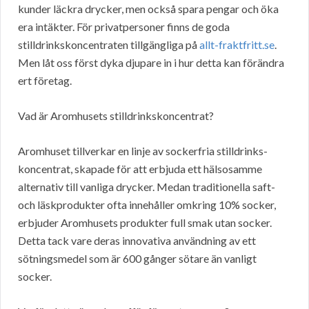
kunder läckra drycker, men också spara pengar och öka
era intäkter. För privatpersoner finns de goda
stilldrinkskoncentraten tillgängliga på
allt-fraktfritt.se
.
Men låt oss först dyka djupare in i hur detta kan förändra
ert företag.
Vad är Aromhusets stilldrinkskoncentrat?
Aromhuset tillverkar en linje av sockerfria stilldrinks-
koncentrat, skapade för att erbjuda ett hälsosamme
alternativ till vanliga drycker. Medan traditionella saft-
och läskprodukter ofta innehåller omkring 10% socker,
erbjuder Aromhusets produkter full smak utan socker.
Detta tack vare deras innovativa användning av ett
sötningsmedel som är 600 gånger sötare än vanligt
socker.