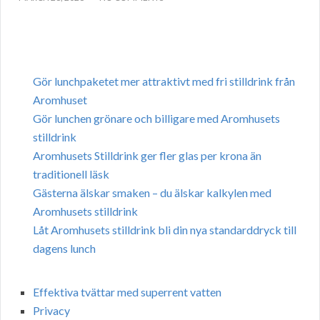
Gör lunchpaketet mer attraktivt med fri stilldrink från
Aromhuset
Gör lunchen grönare och billigare med Aromhusets
stilldrink
Aromhusets Stilldrink ger fler glas per krona än
traditionell läsk
Gästerna älskar smaken – du älskar kalkylen med
Aromhusets stilldrink
Låt Aromhusets stilldrink bli din nya standarddryck till
dagens lunch
Effektiva tvättar med superrent vatten
Privacy