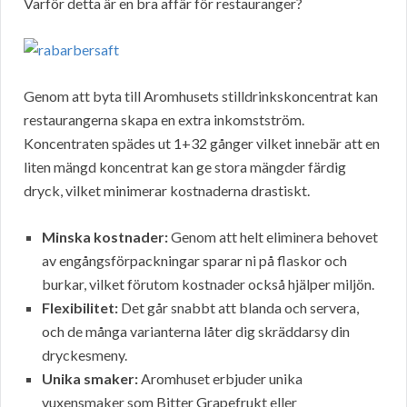
Varför detta är en bra affär för restauranger?
Genom att byta till Aromhusets stilldrinkskoncentrat kan
restaurangerna skapa en extra inkomstström.
Koncentraten spädes ut 1+32 gånger vilket innebär att en
liten mängd koncentrat kan ge stora mängder färdig
dryck, vilket minimerar kostnaderna drastiskt.
Minska kostnader:
Genom att helt eliminera behovet
av engångsförpackningar sparar ni på flaskor och
burkar, vilket förutom kostnader också hjälper miljön.
Flexibilitet:
Det går snabbt att blanda och servera,
och de många varianterna låter dig skräddarsy din
dryckesmeny.
Unika smaker:
Aromhuset erbjuder unika
vuxensmaker som Bitter Grapefrukt eller