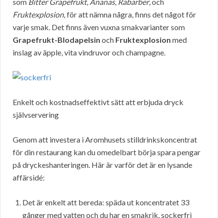
som
Bitter Grapefrukt
,
Ananas
,
Rabarber
, och
Fruktexplosion
, för att nämna några, finns det något för
varje smak. Det finns även vuxna smakvarianter som
Grapefrukt-Blodapelsin
och
Fruktexplosion
med
inslag av äpple, vita vindruvor och champagne.
Enkelt och kostnadseffektivt sätt att erbjuda dryck
självservering
Genom att investera i Aromhusets stilldrinkskoncentrat
för din restaurang kan du omedelbart börja spara pengar
på dryckeshanteringen. Här är varför det är en lysande
affärsidé:
Det är enkelt att bereda: späda ut koncentratet 33
gånger med vatten och du har en smakrik, sockerfri