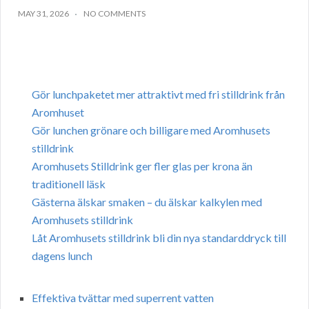
MAY 31, 2026
NO COMMENTS
Gör lunchpaketet mer attraktivt med fri stilldrink från
Aromhuset
Gör lunchen grönare och billigare med Aromhusets
stilldrink
Aromhusets Stilldrink ger fler glas per krona än
traditionell läsk
Gästerna älskar smaken – du älskar kalkylen med
Aromhusets stilldrink
Låt Aromhusets stilldrink bli din nya standarddryck till
dagens lunch
Effektiva tvättar med superrent vatten