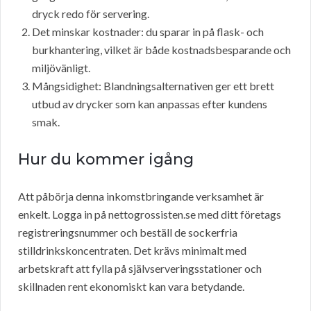
dryck redo för servering.
Det minskar kostnader: du sparar in på flask- och
burkhantering, vilket är både kostnadsbesparande och
miljövänligt.
Mångsidighet: Blandningsalternativen ger ett brett
utbud av drycker som kan anpassas efter kundens
smak.
Hur du kommer igång
Att påbörja denna inkomstbringande verksamhet är
enkelt. Logga in på nettogrossisten.se med ditt företags
registreringsnummer och beställ de sockerfria
stilldrinkskoncentraten. Det krävs minimalt med
arbetskraft att fylla på självserveringsstationer och
skillnaden rent ekonomiskt kan vara betydande.