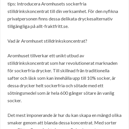
tips: Introducera Aromhusets sockerfria
stilldrinkskoncentrat till din verksamhet. För den nyfikna
privatpersonen finns dessa delikata dryckesalternativ
tillgängliga på allt-fraktfritt.se.
Vad är Aromhuset stilldrinkskoncentrat?
Aromhuset tillverkar ett unikt utbud av
stilldrinkskoncentrat som har revolutionerat marknaden
för sockerfria drycker. Till skillnad från traditionella
safter och läsk som kan innehålla upp till 10% socker, är
dessa drycker helt sockerfria och sötade med ett
sötningsmedel som är hela 600 gånger sötare än vanlig
socker.
Det mest imponerande är hur du kan skapa en mängd olika
smaker genom att blanda dessa koncentrat. Med sorter