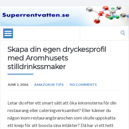
Search
for:
Skapa din egen dryckesprofil
med Aromhusets
stilldrinkssmaker
JUNE 1, 2026
AMAZON SE TIPS
NO COMMENTS
Letar du efter ett smart sätt att öka inkomsterna för din
restaurang eller cateringverksamhet? Eller känner du
någon inom restaurangbranschen som skulle uppskatta
ett knep för att boosta sina intäkter? Då har vi ett hett