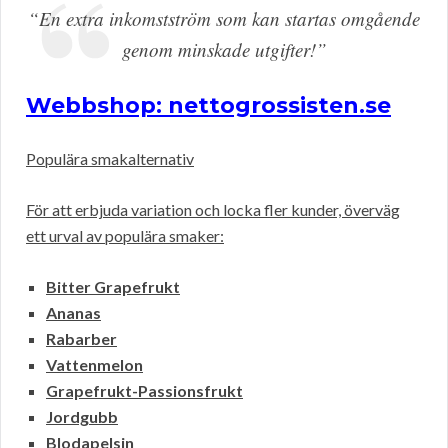
“En extra inkomstström som kan startas omgående
genom minskade utgifter!”
Webbshop: nettogrossisten.se
Populära smakalternativ
För att erbjuda variation och locka fler kunder, överväg
ett urval av populära smaker:
Bitter Grapefrukt
Ananas
Rabarber
Vattenmelon
Grapefrukt-Passionsfrukt
Jordgubb
Blodapelsin