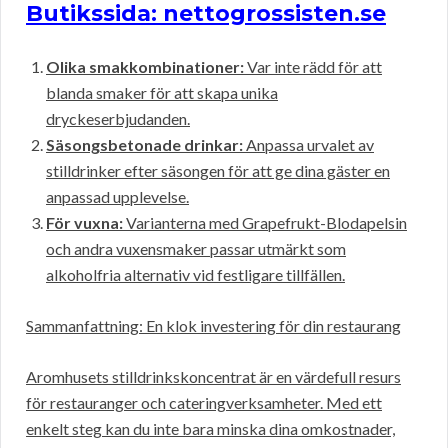
Butikssida: nettogrossisten.se
Olika smakkombinationer:
Var inte rädd för att
blanda smaker för att skapa unika
dryckeserbjudanden.
Säsongsbetonade drinkar:
Anpassa urvalet av
stilldrinker efter säsongen för att ge dina gäster en
anpassad upplevelse.
För vuxna:
Varianterna med Grapefrukt-Blodapelsin
och andra vuxensmaker passar utmärkt som
alkoholfria alternativ vid festligare tillfällen.
Sammanfattning: En klok investering för din restaurang
Aromhusets stilldrinkskoncentrat är en värdefull resurs
för restauranger och cateringverksamheter. Med ett
enkelt steg kan du inte bara minska dina omkostnader,