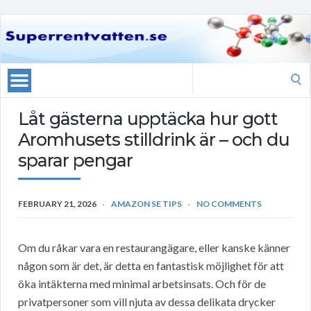
Search
for:
Låt gästerna upptäcka hur gott
Aromhusets stilldrink är – och du
sparar pengar
FEBRUARY 21, 2026
AMAZON SE TIPS
NO COMMENTS
Om du råkar vara en restaurangägare, eller kanske känner
någon som är det, är detta en fantastisk möjlighet för att
öka intäkterna med minimal arbetsinsats. Och för de
privatpersoner som vill njuta av dessa delikata drycker