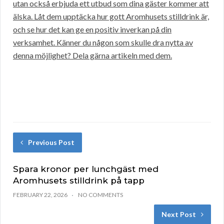
utan också erbjuda ett utbud som dina gäster kommer att
älska. Låt dem upptäcka hur gott Aromhusets stilldrink är,
och se hur det kan ge en positiv inverkan på din
verksamhet. Känner du någon som skulle dra nytta av
denna möjlighet? Dela gärna artikeln med dem.
Previous Post
Spara kronor per lunchgäst med
Aromhusets stilldrink på tapp
FEBRUARY 22, 2026
NO COMMENTS
Next Post