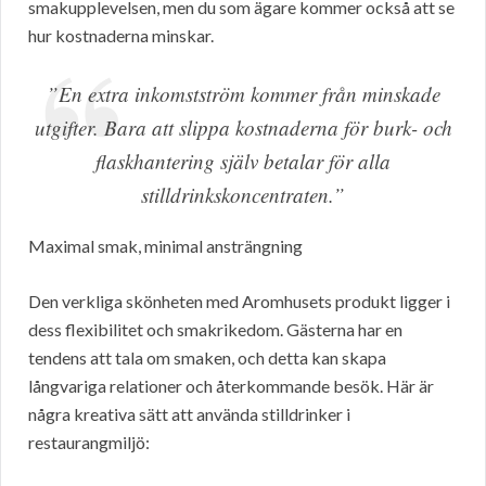
smakupplevelsen, men du som ägare kommer också att se
hur kostnaderna minskar.
”En extra inkomstström kommer från minskade
utgifter. Bara att slippa kostnaderna för burk- och
flaskhantering själv betalar för alla
stilldrinkskoncentraten.”
Maximal smak, minimal ansträngning
Den verkliga skönheten med Aromhusets produkt ligger i
dess flexibilitet och smakrikedom. Gästerna har en
tendens att tala om smaken, och detta kan skapa
långvariga relationer och återkommande besök. Här är
några kreativa sätt att använda stilldrinker i
restaurangmiljö: