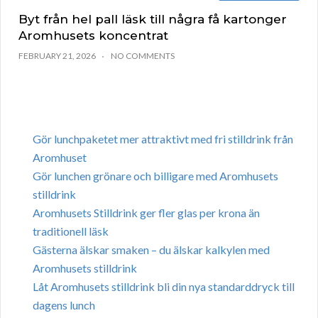
Byt från hel pall läsk till några få kartonger
Aromhusets koncentrat
FEBRUARY 21, 2026
NO COMMENTS
Gör lunchpaketet mer attraktivt med fri stilldrink från
Aromhuset
Gör lunchen grönare och billigare med Aromhusets
stilldrink
Aromhusets Stilldrink ger fler glas per krona än
traditionell läsk
Gästerna älskar smaken – du älskar kalkylen med
Aromhusets stilldrink
Låt Aromhusets stilldrink bli din nya standarddryck till
dagens lunch