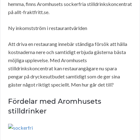
hemma, finns Aromhusets sockerfria stilldrinkskoncentrat
på allt-fraktfritt.se.
Ny inkomstström i restaurantvärlden
Att driva en restaurang innebär ständiga försök att hålla
kostnaderna nere och samtidigt erbjuda gästerna bästa
möjliga upplevelse. Med Aromhusets
stilldrinkskoncentrat kan restaurangägare nu spara
pengar på dryckesutbudet samtidigt som de ger sina
gäster något riktigt speciellt. Men hur går det till?
Fördelar med Aromhusets
stilldrinker