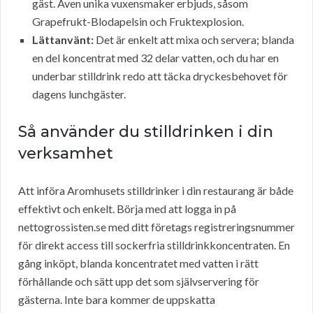
gäst. Även unika vuxensmaker erbjuds, såsom
Grapefrukt-Blodapelsin och Fruktexplosion.
Lättanvänt:
Det är enkelt att mixa och servera; blanda
en del koncentrat med 32 delar vatten, och du har en
underbar stilldrink redo att täcka dryckesbehovet för
dagens lunchgäster.
Så använder du stilldrinken i din
verksamhet
Att införa Aromhusets stilldrinker i din restaurang är både
effektivt och enkelt. Börja med att logga in på
nettogrossisten.se med ditt företags registreringsnummer
för direkt access till sockerfria stilldrinkkoncentraten. En
gång inköpt, blanda koncentratet med vatten i rätt
förhållande och sätt upp det som självservering för
gästerna. Inte bara kommer de uppskatta