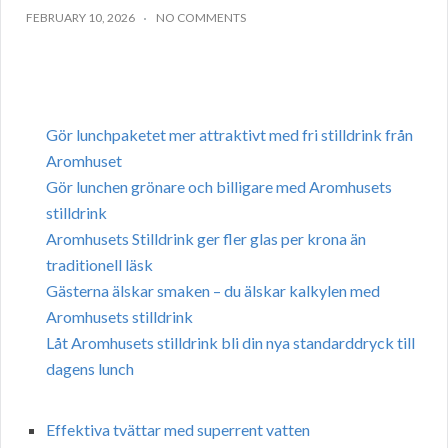
FEBRUARY 10, 2026
NO COMMENTS
Gör lunchpaketet mer attraktivt med fri stilldrink från
Aromhuset
Gör lunchen grönare och billigare med Aromhusets
stilldrink
Aromhusets Stilldrink ger fler glas per krona än
traditionell läsk
Gästerna älskar smaken – du älskar kalkylen med
Aromhusets stilldrink
Låt Aromhusets stilldrink bli din nya standarddryck till
dagens lunch
Effektiva tvättar med superrent vatten