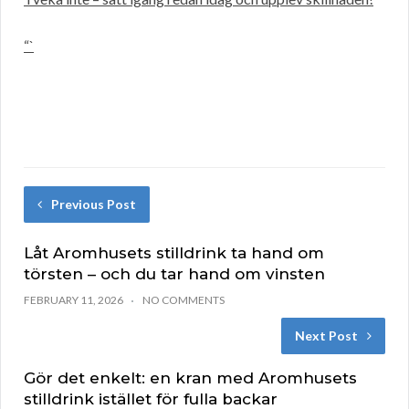
“`
Previous Post
Låt Aromhusets stilldrink ta hand om
törsten – och du tar hand om vinsten
FEBRUARY 11, 2026
NO COMMENTS
Next Post
Gör det enkelt: en kran med Aromhusets
stilldrink istället för fulla backar