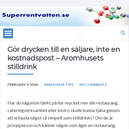
Search
for:
Gör drycken till en säljare, inte en
kostnadspost – Aromhusets
stilldrink
FEBRUARY 9, 2026
AMAZON SE TIPS
NO COMMENTS
Har du någonsin tänkt på hur mycket mer din restaurang,
cateringverksamhet eller bistro skulle kunna tjäna genom
att erbjuda något så simpelt som stilldrinks? Om du är
privatperson och känner någon som äger en restaurang,