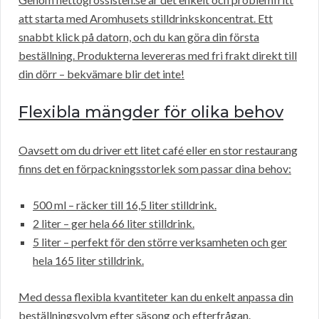
att starta med Aromhusets stilldrinkskoncentrat. Ett
snabbt klick på datorn, och du kan göra din första
beställning. Produkterna levereras med fri frakt direkt till
din dörr – bekvämare blir det inte!
Flexibla mängder för olika behov
Oavsett om du driver ett litet café eller en stor restaurang
finns det en förpackningsstorlek som passar dina behov:
500 ml – räcker till 16,5 liter stilldrink.
2 liter – ger hela 66 liter stilldrink.
5 liter – perfekt för den större verksamheten och ger
hela 165 liter stilldrink.
Med dessa flexibla kvantiteter kan du enkelt anpassa din
beställningsvolym efter säsong och efterfrågan.