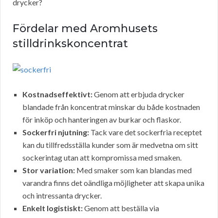
drycker?
Fördelar med Aromhusets
stilldrinkskoncentrat
Kostnadseffektivt:
Genom att erbjuda drycker
blandade från koncentrat minskar du både kostnaden
för inköp och hanteringen av burkar och flaskor.
Sockerfri njutning:
Tack vare det sockerfria receptet
kan du tillfredsställa kunder som är medvetna om sitt
sockerintag utan att kompromissa med smaken.
Stor variation:
Med smaker som kan blandas med
varandra finns det oändliga möjligheter att skapa unika
och intressanta drycker.
Enkelt logistiskt:
Genom att beställa via