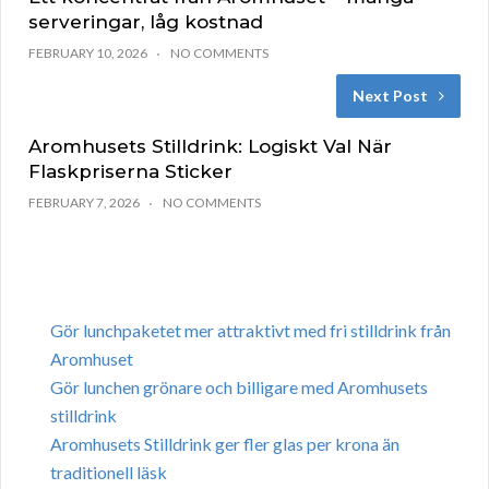
serveringar, låg kostnad
FEBRUARY 10, 2026
NO COMMENTS
Next Post
Aromhusets Stilldrink: Logiskt Val När
Flaskpriserna Sticker
FEBRUARY 7, 2026
NO COMMENTS
Gör lunchpaketet mer attraktivt med fri stilldrink från
Aromhuset
Gör lunchen grönare och billigare med Aromhusets
stilldrink
Aromhusets Stilldrink ger fler glas per krona än
traditionell läsk