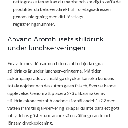
nettogrossisten.se kan du snabbt och smidigt skaffa de
produkter du behöver, direkt till företagsadressen,
genom inloggning med ditt företags
registreringsnummer.
Använd Aromhusets stilldrink
under lunchserveringen
En av de mest lönsamma tiderna att erbjuda egna
stilldrinks är under lunchserveringarna. Måltider
ackompanjerade av smakliga drycker kan öka kundens
totala nöjdhet och dessutom ge en fräsch, överraskande
upplevelse. Genom att placera 2-3 olika smaker av
stilldrinkskoncentrat blandade i förhållandet 1+32 med
vatten fram till självservering, skapar du inte bara ett gott
intryck hos gästerna utan också en välfungerande och
lönsam dryckeslösning.