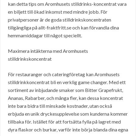
kan detta tips om Aromhusets stilldrinks-koncentrat vara
en biljett till ökad inkomst med mindre jobb. För
privatpersoner är de goda stilldrinkskoncentraten
tillgängliga på allt-fraktfritt.se och kan förvandla dina
hemmamiddagar till något speciellt.
Maximera intäkterna med Aromhusets
stilldrinkskoncentrat
För restauranger och cateringföretag kan Aromhusets
stilldrinkkoncentrat bli en verklig game changer. Med ett
sortiment av inbjudande smaker som Bitter Grapefrukt,
Ananas, Rabarber, och många fler, kan dessa koncentrat
inte bara bidra till minskade kostnader, utan också
erbjuda en unik dryckesupplevelse som kunderna kommer
tillbaka för. Istället för att fortsätta fylla på lagret med
dyra flaskor och burkar, varför inte börja blanda dina egna