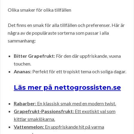
Olika smaker för olika tillfällen
Det finns en smak för alla tillfällen och preferenser. Här är
några av de populäraste sorterna som passar i alla
sammanhang:
Bitter Grapefrukt:
För den där uppfriskande, vuxna
touchen.
Ananas:
Perfekt för ett tropiskt tema och soliga dagar.
Läs mer på nettogrossisten.se
Rabarber:
En klassisk smak med en modern twist.
Grapefrukt-Passionsfrukt:
Ett exotiskt val som
kittlar smaklökarna.
Vattenmelon:
En uppfriskande hit på varma