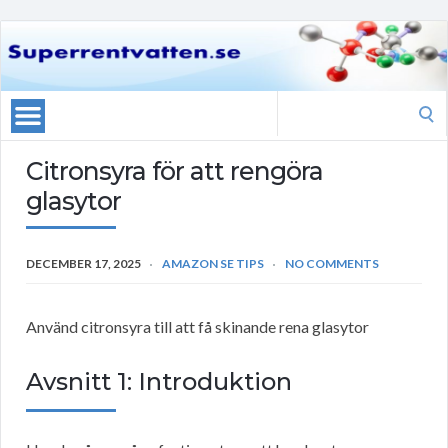
Search
for:
Citronsyra för att rengöra
glasytor
DECEMBER 17, 2025
AMAZON SE TIPS
NO COMMENTS
Använd citronsyra till att få skinande rena glasytor
Avsnitt 1: Introduktion