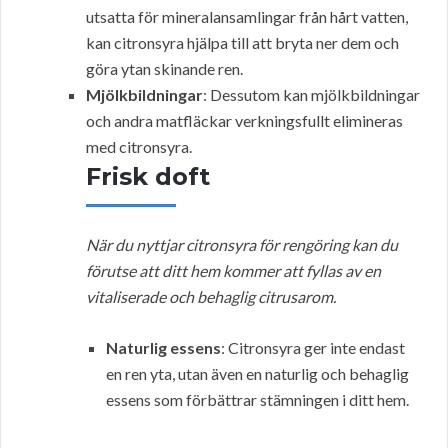
utsatta för mineralansamlingar från hårt vatten,
kan citronsyra hjälpa till att bryta ner dem och
göra ytan skinande ren.
Mjölkbildningar
: Dessutom kan mjölkbildningar
och andra matfläckar verkningsfullt elimineras
med citronsyra.
Frisk doft
När du nyttjar citronsyra för rengöring kan du
förutse att ditt hem kommer att fyllas av en
vitaliserade och behaglig citrusarom.
Naturlig essens
: Citronsyra ger inte endast
en ren yta, utan även en naturlig och behaglig
essens som förbättrar stämningen i ditt hem.