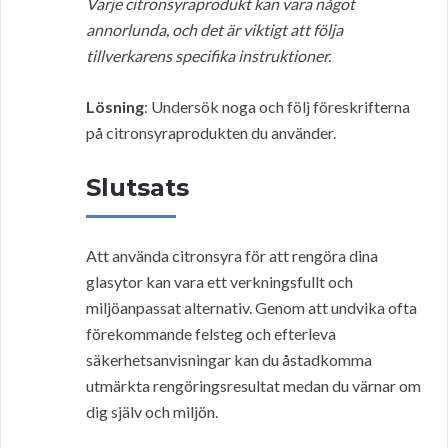
Varje citronsyraprodukt kan vara något
annorlunda, och det är viktigt att följa
tillverkarens specifika instruktioner.
Lösning
: Undersök noga och följ föreskrifterna
på citronsyraprodukten du använder.
Slutsats
Att använda citronsyra för att rengöra dina
glasytor kan vara ett verkningsfullt och
miljöanpassat alternativ. Genom att undvika ofta
förekommande felsteg och efterleva
säkerhetsanvisningar kan du åstadkomma
utmärkta rengöringsresultat medan du värnar om
dig själv och miljön.