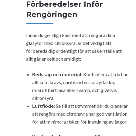
Förberedelser Inför
Rengöringen
Innan du ger dig i kast med att rengöra dina
glasytor med citronsyra, är det viktigt att
förbereda dig ordentligt för att säkerställa att
allt går enkelt och smidigt:
Redskap och material
: Kontrollera att du har
allt som krävs, däribland en sprayflaska,
mikrofibertrasa eller svamp, och givetvis
citronsyra.
Luftflöde
: Se till att utrymmet där du planerar
att rengöra med citronsyra har god ventilation
för att minimera risken för inandning av ångor.