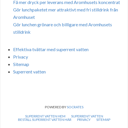
Få mer dryck per leverans med Aromhusets koncentrat
Gör lunchpaketet mer attraktivt med fri stilldrink från
Aromhuset
Gör lunchen grönare och billigare med Aromhusets
stilldrink
Effektiva tvättar med superrent vatten
Privacy
Sitemap
Superrent vatten
POWERED BY
SOCRATES
SUPERRENT VATTEN HEM
SUPERRENT VATTEN
BESTÄLL SUPERRENT VATTEN HÄR
PRIVACY
SITEMAP