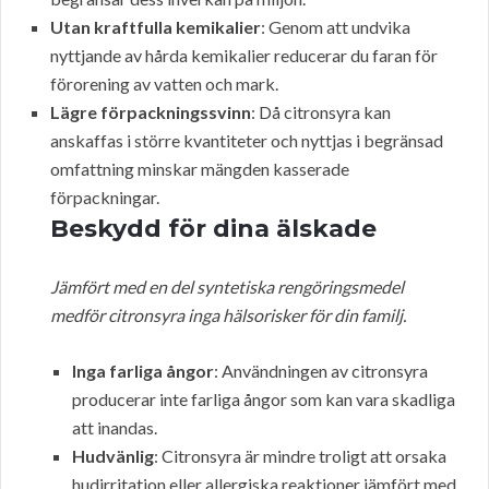
Utan kraftfulla kemikalier
: Genom att undvika
nyttjande av hårda kemikalier reducerar du faran för
förorening av vatten och mark.
Lägre förpackningssvinn
: Då citronsyra kan
anskaffas i större kvantiteter och nyttjas i begränsad
omfattning minskar mängden kasserade
förpackningar.
Beskydd för dina älskade
Jämfört med en del syntetiska rengöringsmedel
medför citronsyra inga hälsorisker för din familj.
Inga farliga ångor
: Användningen av citronsyra
producerar inte farliga ångor som kan vara skadliga
att inandas.
Hudvänlig
: Citronsyra är mindre troligt att orsaka
hudirritation eller allergiska reaktioner jämfört med