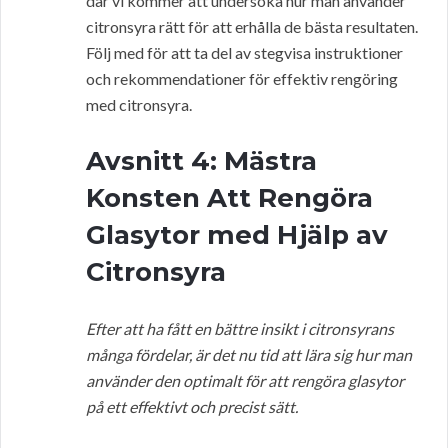
där vi kommer att undersöka hur man använder
citronsyra rätt för att erhålla de bästa resultaten.
Följ med för att ta del av stegvisa instruktioner
och rekommendationer för effektiv rengöring
med citronsyra.
Avsnitt 4: Mästra
Konsten Att Rengöra
Glasytor med Hjälp av
Citronsyra
Efter att ha fått en bättre insikt i citronsyrans
många fördelar, är det nu tid att lära sig hur man
använder den optimalt för att rengöra glasytor
på ett effektivt och precist sätt.