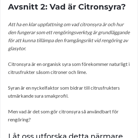
Avsnitt 2: Vad är Citronsyra?
Att ha en klar uppfattning om vad citronsyra är och hur
den fungerar som ett rengöringsverktyg är grundläggande
för att kunna tillämpa den framgångsrikt vid rengöring av
glasytor.
Citronsyra är en organisk syra som förekommer naturligt i
citrusfrukter såsom citroner och lime.
Syran är en nyckelfaktor som bidrar till citrusfrukters
utmärkande sura smakprofil.
Men vad är det som gör citronsyra så användbart för
rengöring?
Låt oss utforska detta närmare.