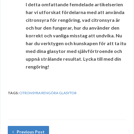
I detta omfattande femdelade artikelserien
har vi utforskat fördelarna med att använda
citronsyra för rengöring, vad citronsyra är
och hur den fungerar, hur du använder den
korrekt och vanliga misstag att undvika. Nu
har du verktygen och kunskapen för att ta itu
med dina glasytor med självförtroende och
uppnå strålande resultat. Lycka till med din
rengöring!
TAGS:
CITRONSYRA RENGÖRA GLASYTOR
Previous Post