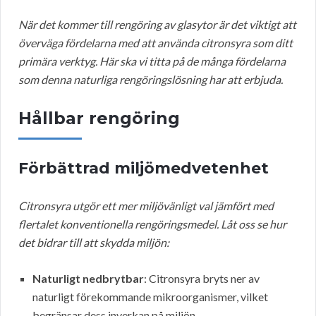
När det kommer till rengöring av glasytor är det viktigt att
överväga fördelarna med att använda citronsyra som ditt
primära verktyg. Här ska vi titta på de många fördelarna
som denna naturliga rengöringslösning har att erbjuda.
Hållbar rengöring
Förbättrad miljömedvetenhet
Citronsyra utgör ett mer miljövänligt val jämfört med
flertalet konventionella rengöringsmedel. Låt oss se hur
det bidrar till att skydda miljön:
Naturligt nedbrytbar
: Citronsyra bryts ner av
naturligt förekommande mikroorganismer, vilket
begränsar dess inverkan på miljön.