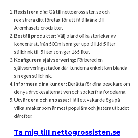
Registrera dig:
Gå till nettogrossisten.se och
registrera ditt företag för att få tillgång till
Aromhusets produkter.
Beställ produkter:
Välj bland olika storlekar av
koncentrat, från 500ml som ger upp till 16,5 liter
stilldrink till 5 liter som ger 165 liter.
Konfigurera självservering:
Förbered en
självserveringsstation där kunderna enkelt kan blanda
sin egen stilldrink.
Informera dina kunder:
Berätta för dina besökare om
de nya dryckesalternativen och sockerfria fördelarna.
Utvärdera och anpassa:
Håll ett vakande öga på
vilka smaker som är mest populära och justera utbudet
därefter.
Ta mig till nettogrossisten.se