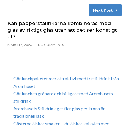
Next Post
Kan papperstallrikarna kombineras med
glas av riktigt glas utan att det ser konstigt
ut?
MARCH 6, 2026
NO COMMENTS
Gör lunchpaketet mer attraktivt med fri stilldrink från
Aromhuset
Gör lunchen grönare och billigare med Aromhusets
stilldrink
Aromhusets Stilldrink ger fler glas per krona än
traditionell läsk
Gästerna älskar smaken – du älskar kalkylen med