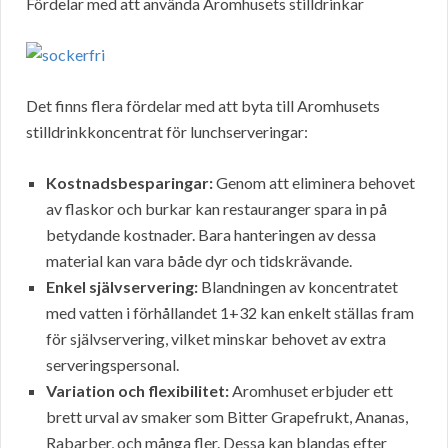
Fördelar med att använda Aromhusets stilldrinkar
Det finns flera fördelar med att byta till Aromhusets
stilldrinkkoncentrat för lunchserveringar:
Kostnadsbesparingar:
Genom att eliminera behovet
av flaskor och burkar kan restauranger spara in på
betydande kostnader. Bara hanteringen av dessa
material kan vara både dyr och tidskrävande.
Enkel självservering:
Blandningen av koncentratet
med vatten i förhållandet 1+32 kan enkelt ställas fram
för självservering, vilket minskar behovet av extra
serveringspersonal.
Variation och flexibilitet:
Aromhuset erbjuder ett
brett urval av smaker som Bitter Grapefrukt, Ananas,
Rabarber, och många fler. Dessa kan blandas efter