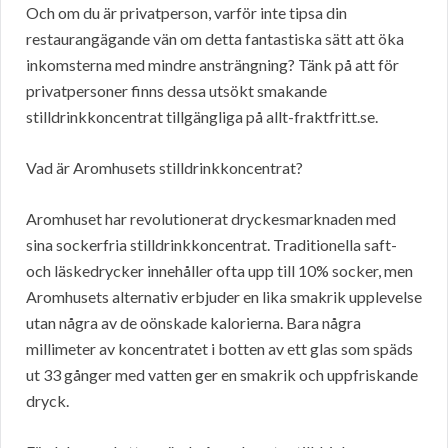
Och om du är privatperson, varför inte tipsa din
restaurangägande vän om detta fantastiska sätt att öka
inkomsterna med mindre ansträngning? Tänk på att för
privatpersoner finns dessa utsökt smakande
stilldrinkkoncentrat tillgängliga på allt-fraktfritt.se.
Vad är Aromhusets stilldrinkkoncentrat?
Aromhuset har revolutionerat dryckesmarknaden med
sina sockerfria stilldrinkkoncentrat. Traditionella saft-
och läskedrycker innehåller ofta upp till 10% socker, men
Aromhusets alternativ erbjuder en lika smakrik upplevelse
utan några av de oönskade kalorierna. Bara några
millimeter av koncentratet i botten av ett glas som späds
ut 33 gånger med vatten ger en smakrik och uppfriskande
dryck.