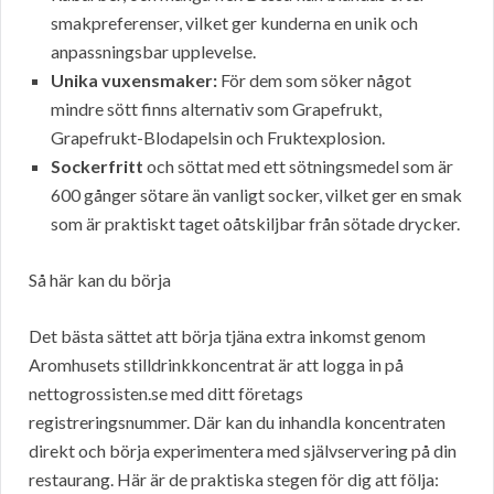
smakpreferenser, vilket ger kunderna en unik och
anpassningsbar upplevelse.
Unika vuxensmaker:
För dem som söker något
mindre sött finns alternativ som Grapefrukt,
Grapefrukt-Blodapelsin och Fruktexplosion.
Sockerfritt
och söttat med ett sötningsmedel som är
600 gånger sötare än vanligt socker, vilket ger en smak
som är praktiskt taget oåtskiljbar från sötade drycker.
Så här kan du börja
Det bästa sättet att börja tjäna extra inkomst genom
Aromhusets stilldrinkkoncentrat är att logga in på
nettogrossisten.se med ditt företags
registreringsnummer. Där kan du inhandla koncentraten
direkt och börja experimentera med självservering på din
restaurang. Här är de praktiska stegen för dig att följa: