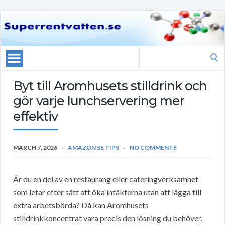
Search
for:
Byt till Aromhusets stilldrink och
gör varje lunchservering mer
effektiv
MARCH 7, 2026
AMAZON SE TIPS
NO COMMENTS
Är du en del av en restaurang eller cateringverksamhet
som letar efter sätt att öka intäkterna utan att lägga till
extra arbetsbörda? Då kan Aromhusets
stilldrinkkoncentrat vara precis den lösning du behöver.