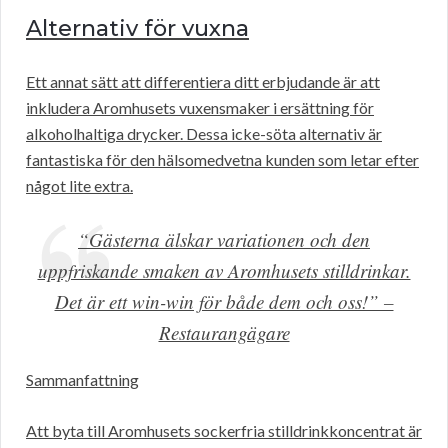
Alternativ för vuxna
Ett annat sätt att differentiera ditt erbjudande är att
inkludera Aromhusets vuxensmaker i ersättning för
alkoholhaltiga drycker. Dessa icke-söta alternativ är
fantastiska för den hälsomedvetna kunden som letar efter
något lite extra.
“Gästerna älskar variationen och den
uppfriskande smaken av Aromhusets stilldrinkar.
Det är ett win-win för både dem och oss!” –
Restaurangägare
Sammanfattning
Att byta till Aromhusets sockerfria stilldrinkkoncentrat är