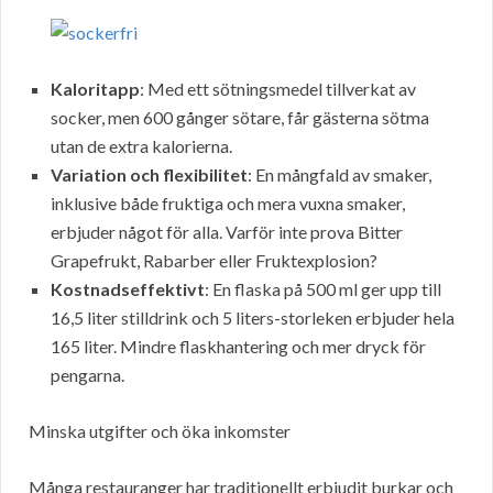
Kaloritapp
: Med ett sötningsmedel tillverkat av
socker, men 600 gånger sötare, får gästerna sötma
utan de extra kalorierna.
Variation och flexibilitet
: En mångfald av smaker,
inklusive både fruktiga och mera vuxna smaker,
erbjuder något för alla. Varför inte prova Bitter
Grapefrukt, Rabarber eller Fruktexplosion?
Kostnadseffektivt
: En flaska på 500 ml ger upp till
16,5 liter stilldrink och 5 liters-storleken erbjuder hela
165 liter. Mindre flaskhantering och mer dryck för
pengarna.
Minska utgifter och öka inkomster
Många restauranger har traditionellt erbjudit burkar och