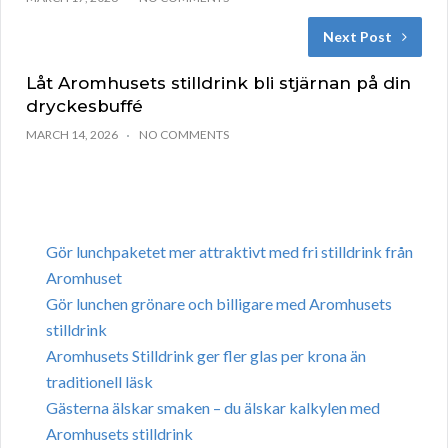
Next Post
Låt Aromhusets stilldrink bli stjärnan på din
dryckesbuffé
MARCH 14, 2026
NO COMMENTS
Gör lunchpaketet mer attraktivt med fri stilldrink från
Aromhuset
Gör lunchen grönare och billigare med Aromhusets
stilldrink
Aromhusets Stilldrink ger fler glas per krona än
traditionell läsk
Gästerna älskar smaken – du älskar kalkylen med
Aromhusets stilldrink