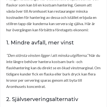
flaskor som kan bli en kostsam hantering. Genom att
växla över till Aromhuset kan restauranger minska
kostnaden för hantering av dessa och istället erbjuda en
stillren tapp där kunderna kan servera sig själva. Här är
hur övergången kan förbättra företagets ekonomi:
1. Mindre avfall, mer vinst
“Den största vinsten ligger i att minska utgifterna.”
När du
inte längre behöver hantera kostsam burk- och
flaskhantering kan du direkt se en ökad vinstmarginal. Om
tidigare kunder fick en flaska eller burk dryck kan flera
kronor per servering sparas genom att byta till
Aromhusets koncentrat.
2. Självserveringsalternativ