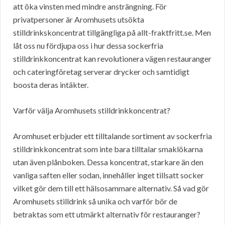
att öka vinsten med mindre ansträngning. För
privatpersoner är Aromhusets utsökta
stilldrinkskoncentrat tillgängliga på allt-fraktfritt.se. Men
låt oss nu fördjupa oss i hur dessa sockerfria
stilldrinkkoncentrat kan revolutionera vägen restauranger
och cateringföretag serverar drycker och samtidigt
boosta deras intäkter.
Varför välja Aromhusets stilldrinkkoncentrat?
Aromhuset erbjuder ett tilltalande sortiment av sockerfria
stilldrinkkoncentrat som inte bara tilltalar smaklökarna
utan även plånboken. Dessa koncentrat, starkare än den
vanliga saften eller sodan, innehåller inget tillsatt socker
vilket gör dem till ett hälsosammare alternativ. Så vad gör
Aromhusets stilldrink så unika och varför bör de
betraktas som ett utmärkt alternativ för restauranger?