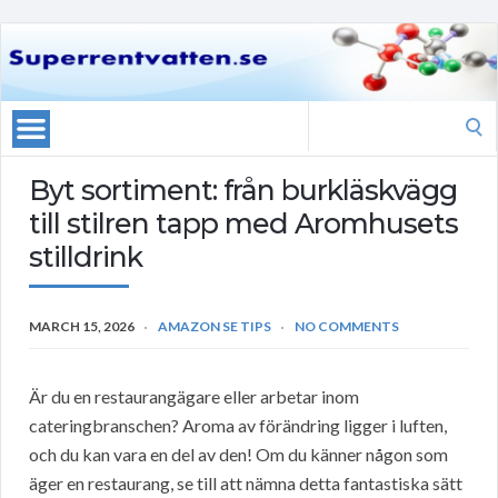
Search
for:
Byt sortiment: från burkläskvägg
till stilren tapp med Aromhusets
stilldrink
MARCH 15, 2026
AMAZON SE TIPS
NO COMMENTS
Är du en restaurangägare eller arbetar inom
cateringbranschen? Aroma av förändring ligger i luften,
och du kan vara en del av den! Om du känner någon som
äger en restaurang, se till att nämna detta fantastiska sätt