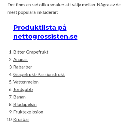
Det finns en rad olika smaker att välja mellan. Några av de
mest populära inkluderar:
Produktlista på
nettogrossisten.se
Bitter Grapefrukt
Ananas
Rabarber
Grapefrukt-Passionsfrukt
Vattenmelon
Jordgubb
Banan
Blodapelsin
Fruktexplosion
Krusbär