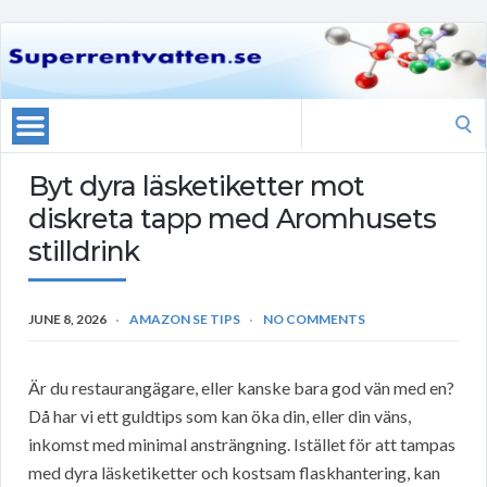
Search
for:
Byt dyra läsketiketter mot
diskreta tapp med Aromhusets
stilldrink
JUNE 8, 2026
AMAZON SE TIPS
NO COMMENTS
Är du restaurangägare, eller kanske bara god vän med en?
Då har vi ett guldtips som kan öka din, eller din väns,
inkomst med minimal ansträngning. Istället för att tampas
med dyra läsketiketter och kostsam flaskhantering, kan