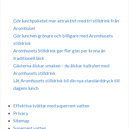
Gör lunchpaketet mer attraktivt med fri stilldrink från
Aromhuset
Gör lunchen grönare och billigare med Aromhusets
stilldrink
Aromhusets Stilldrink ger fler glas per krona än
traditionell läsk
Gästerna älskar smaken – du älskar kalkylen med
Aromhusets stilldrink
Låt Aromhusets stilldrink bli din nya standarddryck till
dagens lunch
Effektiva tvättar med superrent vatten
Privacy
Sitemap
Superrent vatten