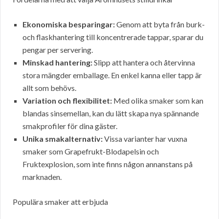
Ekonomiska besparingar:
Genom att byta från burk-
och flaskhantering till koncentrerade tappar, sparar du
pengar per servering.
Minskad hantering:
Slipp att hantera och återvinna
stora mängder emballage. En enkel kanna eller tapp är
allt som behövs.
Variation och flexibilitet:
Med olika smaker som kan
blandas sinsemellan, kan du lätt skapa nya spännande
smakprofiler för dina gäster.
Unika smakalternativ:
Vissa varianter har vuxna
smaker som Grapefrukt-Blodapelsin och
Fruktexplosion, som inte finns någon annanstans på
marknaden.
Populära smaker att erbjuda