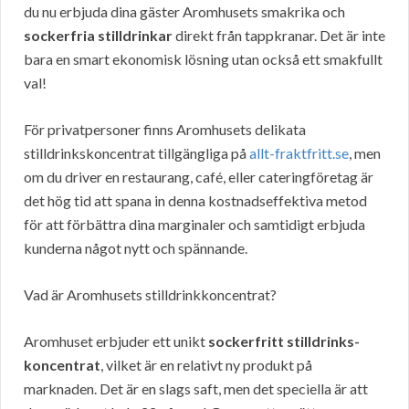
du nu erbjuda dina gäster Aromhusets smakrika och
sockerfria stilldrinkar
direkt från tappkranar. Det är inte
bara en smart ekonomisk lösning utan också ett smakfullt
val!
För privatpersoner finns Aromhusets delikata
stilldrinkskoncentrat tillgängliga på
allt-fraktfritt.se
, men
om du driver en restaurang, café, eller cateringföretag är
det hög tid att spana in denna kostnadseffektiva metod
för att förbättra dina marginaler och samtidigt erbjuda
kunderna något nytt och spännande.
Vad är Aromhusets stilldrinkkoncentrat?
Aromhuset erbjuder ett unikt
sockerfritt stilldrinks-
koncentrat
, vilket är en relativt ny produkt på
marknaden. Det är en slags saft, men det speciella är att