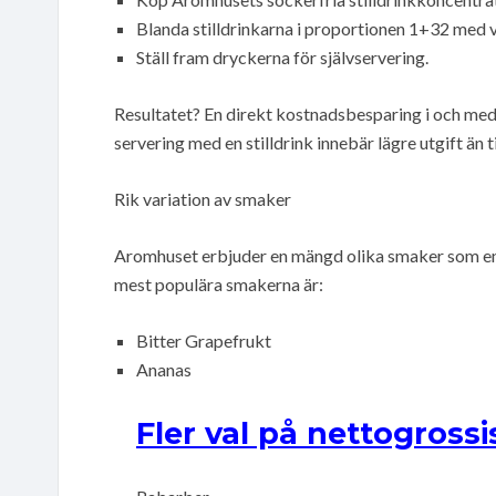
Blanda stilldrinkarna i proportionen 1+32 med v
Ställ fram dryckerna för självservering.
Resultatet? En direkt kostnadsbesparing i och med 
servering med en stilldrink innebär lägre utgift än 
Rik variation av smaker
Aromhuset erbjuder en mängd olika smaker som enke
mest populära smakerna är:
Bitter Grapefrukt
Ananas
Fler val på nettogrossi