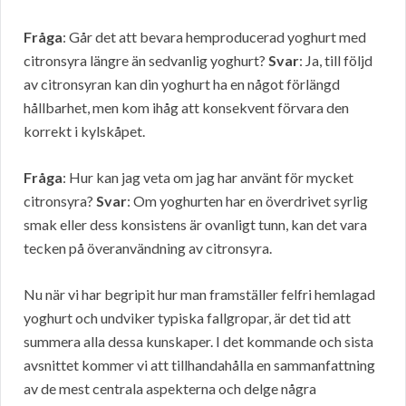
Fråga
: Går det att bevara hemproducerad yoghurt med
citronsyra längre än sedvanlig yoghurt?
Svar
: Ja, till följd
av citronsyran kan din yoghurt ha en något förlängd
hållbarhet, men kom ihåg att konsekvent förvara den
korrekt i kylskåpet.
Fråga
: Hur kan jag veta om jag har använt för mycket
citronsyra?
Svar
: Om yoghurten har en överdrivet syrlig
smak eller dess konsistens är ovanligt tunn, kan det vara
tecken på överanvändning av citronsyra.
Nu när vi har begripit hur man framställer felfri hemlagad
yoghurt och undviker typiska fallgropar, är det tid att
summera alla dessa kunskaper. I det kommande och sista
avsnittet kommer vi att tillhandahålla en sammanfattning
av de mest centrala aspekterna och delge några