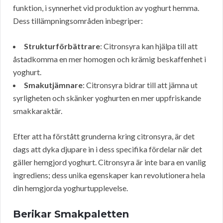
funktion, i synnerhet vid produktion av yoghurt hemma.
Dess tillämpningsområden inbegriper:
Strukturförbättrare
: Citronsyra kan hjälpa till att
åstadkomma en mer homogen och krämig beskaffenhet i
yoghurt.
Smakutjämnare
: Citronsyra bidrar till att jämna ut
syrligheten och skänker yoghurten en mer uppfriskande
smakkaraktär.
Efter att ha förstått grunderna kring citronsyra, är det
dags att dyka djupare in i dess specifika fördelar när det
gäller hemgjord yoghurt. Citronsyra är inte bara en vanlig
ingrediens; dess unika egenskaper kan revolutionera hela
din hemgjorda yoghurtupplevelse.
Berikar Smakpaletten