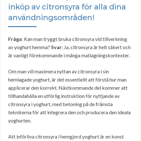
inköp av citronsyra för alla dina
användningsområden!
Fråga
: Kan man tryggt bruka citronsyra vid tillverkning
av yoghurt hemma?
Svar
: Ja, citronsyra är helt säkert och
är vanligt förekommande i många matlagningskontexter.
Om man vill maximera nyttan av citronsyra i sin
hemlagade yoghurt, är det essentiellt att förstå hur man
applicerar den korrekt. Nästkommande del kommer att
tillhandahålla en utförlig instruktion för nyttjande av
citronsyra i yoghurt, med betoning på de främsta
teknikerna för att integrera den och producera den ideala
yoghurten.
Att införliva citronsyra i hemgjord yoghurt är en konst