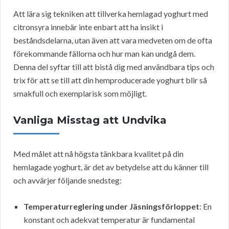
Att lära sig tekniken att tillverka hemlagad yoghurt med
citronsyra innebär inte enbart att ha insikt i
beståndsdelarna, utan även att vara medveten om de ofta
förekommande fällorna och hur man kan undgå dem.
Denna del syftar till att bistå dig med användbara tips och
trix för att se till att din hemproducerade yoghurt blir så
smakfull och exemplarisk som möjligt.
Vanliga Misstag att Undvika
Med målet att nå högsta tänkbara kvalitet på din
hemlagade yoghurt, är det av betydelse att du känner till
och avvärjer följande snedsteg:
Temperaturreglering under Jäsningsförloppet
: En
konstant och adekvat temperatur är fundamental