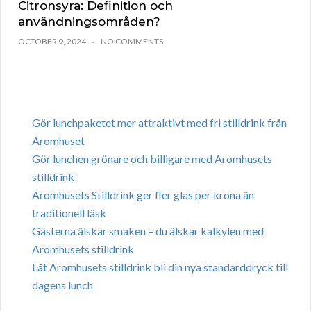
Citronsyra: Definition och
användningsområden?
OCTOBER 9, 2024
NO COMMENTS
Gör lunchpaketet mer attraktivt med fri stilldrink från
Aromhuset
Gör lunchen grönare och billigare med Aromhusets
stilldrink
Aromhusets Stilldrink ger fler glas per krona än
traditionell läsk
Gästerna älskar smaken – du älskar kalkylen med
Aromhusets stilldrink
Låt Aromhusets stilldrink bli din nya standarddryck till
dagens lunch