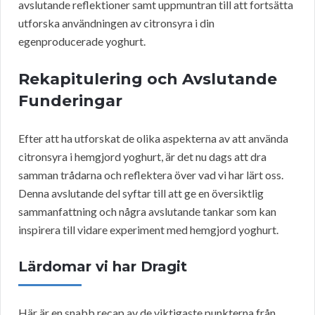
avslutande reflektioner samt uppmuntran till att fortsätta
utforska användningen av citronsyra i din
egenproducerade yoghurt.
Rekapitulering och Avslutande
Funderingar
Efter att ha utforskat de olika aspekterna av att använda
citronsyra i hemgjord yoghurt, är det nu dags att dra
samman trådarna och reflektera över vad vi har lärt oss.
Denna avslutande del syftar till att ge en översiktlig
sammanfattning och några avslutande tankar som kan
inspirera till vidare experiment med hemgjord yoghurt.
Lärdomar vi har Dragit
Här är en snabb recap av de viktigaste punkterna från