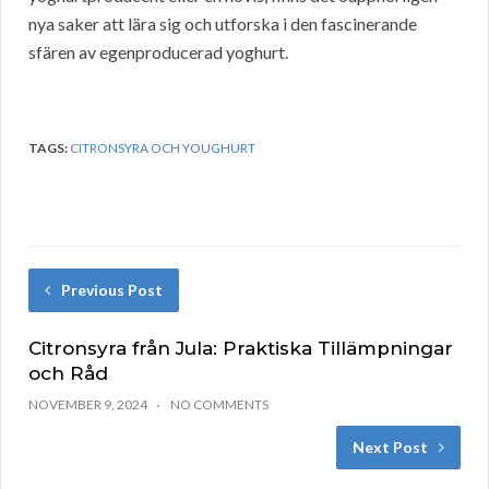
nya saker att lära sig och utforska i den fascinerande
sfären av egenproducerad yoghurt.
TAGS:
CITRONSYRA OCH YOUGHURT
Previous Post
Citronsyra från Jula: Praktiska Tillämpningar
och Råd
NOVEMBER 9, 2024
NO COMMENTS
Next Post