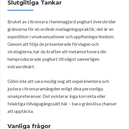
Slutgiltiga Tankar
Bruket av citronsyra i hemmagjord yoghurt överskrider
gränserna för en ordinär matlagningspraktik; det är en
expedition i smaksensationer och uppfinningsrikedom.
Genom att följa de presenterade förslagen och
strategierna, har du kraften att metamorfosera din
hemproducerade yoghurt till något sannerligen
extraordinärt.
Glöm inte att vara modig nog att experimentera och
justera citronsyramängden enligt dina personliga
smakpreferenser. Det existerar inga korrekta eller
felaktiga tillvägagångssätt här – bara gränslösa chanser
att upptäcka.
Vanliga frågor