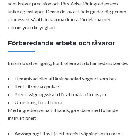
som kräver precision och förståelse för ingrediensens
unika egenskaper. Denna del av artikeln guidar dig genom
processen, så att du kan maximera fördelarna med
citronsyra i din yoghurt.
Förberedande arbete och råvaror
Innan du sätter igång, kontrollera att du har nedanstående:
Hemmixad eller affärsinhandlad yoghurt som bas
Rent citronsyrapulver
Precis vägningsskala för att mäta citronsyra
Utrustning för att mixa
Med ingredienserna till hands, gå vidare med följande
instruktioner:
Avvägning
: Utnyttja ett precist vägningsinstrument