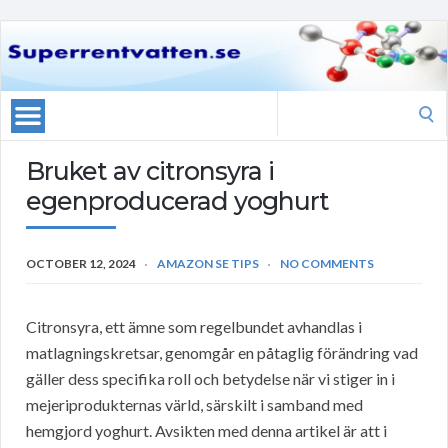
Search
for:
Bruket av citronsyra i
egenproducerad yoghurt
OCTOBER 12, 2024
AMAZON SE TIPS
NO COMMENTS
Citronsyra, ett ämne som regelbundet avhandlas i
matlagningskretsar, genomgår en påtaglig förändring vad
gäller dess specifika roll och betydelse när vi stiger in i
mejeriprodukternas värld, särskilt i samband med
hemgjord yoghurt. Avsikten med denna artikel är att i