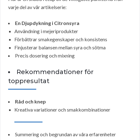
varje del av vår artikelserie:
En Djupdykning i Citronsyra
Användning i mejeriprodukter
Förbättrar smakegenskaper och konsistens
Finjusterar balansen mellan syra och sötma
Precis dosering och mixning
Rekommendationer för
toppresultat
Råd och knep
Kreativa variationer och smakkombinationer
Summering och begrundan av våra erfarenheter