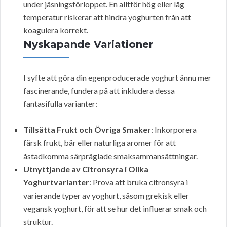
under jäsningsförloppet. En alltför hög eller låg
temperatur riskerar att hindra yoghurten från att
koagulera korrekt.
Nyskapande Variationer
I syfte att göra din egenproducerade yoghurt ännu mer
fascinerande, fundera på att inkludera dessa
fantasifulla varianter:
Tillsätta Frukt och Övriga Smaker
: Inkorporera
färsk frukt, bär eller naturliga aromer för att
åstadkomma särpräglade smaksammansättningar.
Utnyttjande av Citronsyra i Olika
Yoghurtvarianter
: Prova att bruka citronsyra i
varierande typer av yoghurt, såsom grekisk eller
vegansk yoghurt, för att se hur det influerar smak och
struktur.