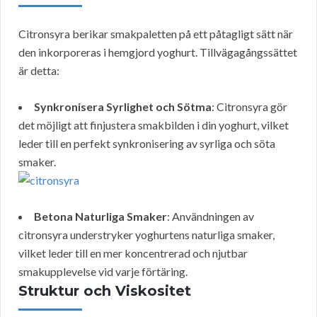
Citronsyra berikar smakpaletten på ett påtagligt sätt när
den inkorporeras i hemgjord yoghurt. Tillvägagångssättet
är detta:
Synkronisera Syrlighet och Sötma
: Citronsyra gör
det möjligt att finjustera smakbilden i din yoghurt, vilket
leder till en perfekt synkronisering av syrliga och söta
smaker.
Betona Naturliga Smaker
: Användningen av
citronsyra understryker yoghurtens naturliga smaker,
vilket leder till en mer koncentrerad och njutbar
smakupplevelse vid varje förtäring.
Struktur och Viskositet