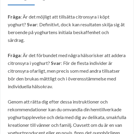
Fråga
: Är det möjligt att tillsätta citronsyra i köpt
yoghurt?
Svar
: Definitivt, dock kan resultaten skilja sig åt
beroende på yoghurtens initiala beskaffenhet och
särdrag.
Fråga
: Är det förbundet med några hälsorisker att addera
citronsyra i yoghurt?
Svar
: För de flesta individer är
citronsyra ofarligt, men precis som med andra tillsatser
bör den brukas måttligt och i överensstämmelse med
individuella hälsokrav.
Genom att rätta dig efter dessa instruktioner och
rekommendationer kan du omvandla din hemtillverkade
yoghurtupplevelse och dela med dig av delikata, smakfulla
kreationer till vänner och familj. Oavsett om du är en van
yoghurtproducent eller en novis, finns det oupphörligen