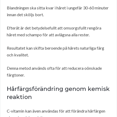
Blandningen ska sitta kvar i håret i ungefär 30-60 minuter
innan det sköljs bort.
Efteråt är det betydelsefullt att omsorgsfullt rengöra
håret med schampo för att avlägsna alla rester.
Resultatet kan skifta beroende på hårets naturliga färg
och kvalitet.
Denna metod används ofta för att reducera oönskade
färgtoner.
Hårfärgsförändring genom kemisk
reaktion
C-vitamin kan även användas för att förändra hårfärgen