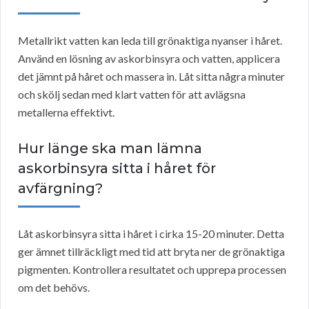
Metallrikt vatten kan leda till grönaktiga nyanser i håret.
Använd en lösning av askorbinsyra och vatten, applicera
det jämnt på håret och massera in. Låt sitta några minuter
och skölj sedan med klart vatten för att avlägsna
metallerna effektivt.
Hur länge ska man lämna
askorbinsyra sitta i håret för
avfärgning?
Låt askorbinsyra sitta i håret i cirka 15-20 minuter. Detta
ger ämnet tillräckligt med tid att bryta ner de grönaktiga
pigmenten. Kontrollera resultatet och upprepa processen
om det behövs.