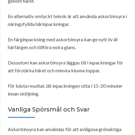
genom håret.
En alternativ omtyckt teknik är att använda askorbinsyra i
näringsfyllda hårinpackningar.
En färginpackning med askorbinsyra kan ge nytt liv åt
hårfärgen och tillföra extra glans.
Dessutom kan askorbinsyra läggas till i inpackningar för
att förstärka håret och minska kluvna toppar.
För bästa resultat, låt inpackningen sitta i 15-20 minuter
innan sköljning.
Vanliga Spörsmål och Svar
Askorbinsyra kan användas för att avlägsna grönaktiga