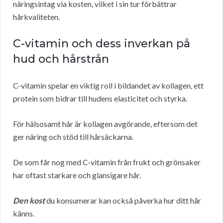
näringsintag via kosten, vilket i sin tur förbättrar
hårkvaliteten.
C-vitamin och dess inverkan på
hud och hårstrån
C-vitamin spelar en viktig roll i bildandet av kollagen, ett
protein som bidrar till hudens elasticitet och styrka.
För hälsosamt hår är kollagen avgörande, eftersom det
ger näring och stöd till hårsäckarna.
De som får nog med C-vitamin från frukt och grönsaker
har oftast starkare och glansigare hår.
Den kost
du konsumerar kan också påverka hur ditt hår
känns.