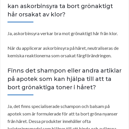
kan askorbinsyra ta bort grönaktigt
hår orsakat av klor?
Ja, askorbinsyra verkar bra mot grönaktigt hår från klor.
När du applicerar askorbinsyra på håret, neutraliseras de
kemiska reaktionerna som orsakat färgförändringen.
Finns det shampon eller andra artiklar
på apotek som kan hjälpa till att ta
bort grönaktiga toner i håret?
Ja, det finns specialiserade schampon och balsam på
apotek som är formulerade för att ta bort gröna nyanser
från håret. Dessa produkter innehåller ofta
kelateringsmedel som hjälper till att binda och avlägsna