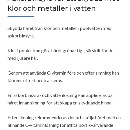
klor och metaller i vatten
Skydda håret från klor och metaller i poolvatten med
askorbinsyra.
Klor i pooler kan göra håret grönaktigt, särskilt för de
med ljusare hår.
Genom att använda C-vitamin före och efter simning kan
klorens effekt neutraliseras.
En askorbinsyra- och vattenlösning kan appliceras på
håret innan simning för att skapa en skyddande hinna.
Efter simning rekommenderas det att skölja håret med en
liknande C-vitaminlösning för att ta bort kvarvarande