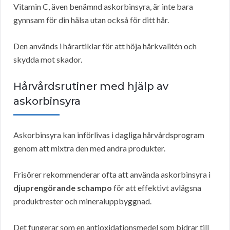
Vitamin C, även benämnd askorbinsyra, är inte bara
gynnsam för din hälsa utan också för ditt hår.
Den används i hårartiklar för att höja hårkvalitén och
skydda mot skador.
Hårvårdsrutiner med hjälp av
askorbinsyra
Askorbinsyra kan införlivas i dagliga hårvårdsprogram
genom att mixtra den med andra produkter.
Frisörer rekommenderar ofta att använda askorbinsyra i
djuprengörande schampo
för att effektivt avlägsna
produktrester och mineraluppbyggnad.
Det fungerar som en antioxidationsmedel som bidrar till