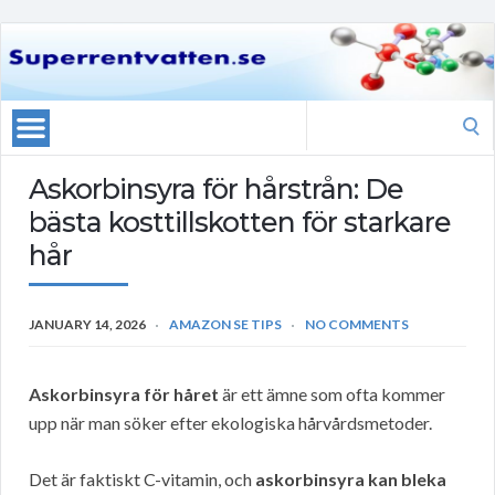
Search
for:
Askorbinsyra för hårstrån: De
bästa kosttillskotten för starkare
hår
JANUARY 14, 2026
AMAZON SE TIPS
NO COMMENTS
Askorbinsyra för håret
är ett ämne som ofta kommer
upp när man söker efter ekologiska hårvårdsmetoder.
Det är faktiskt C-vitamin, och
askorbinsyra kan bleka