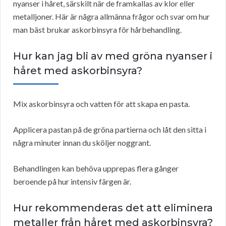
nyanser i håret, särskilt när de framkallas av klor eller
metalljoner. Här är några allmänna frågor och svar om hur
man bäst brukar askorbinsyra för hårbehandling.
Hur kan jag bli av med gröna nyanser i
håret med askorbinsyra?
Mix askorbinsyra och vatten för att skapa en pasta.
Applicera pastan på de gröna partierna och låt den sitta i
några minuter innan du sköljer noggrant.
Behandlingen kan behöva upprepas flera gånger
beroende på hur intensiv färgen är.
Hur rekommenderas det att eliminera
metaller från håret med askorbinsyra?