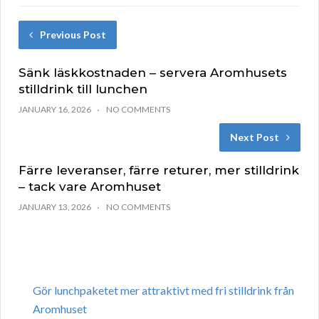
Previous Post
Sänk läskkostnaden – servera Aromhusets
stilldrink till lunchen
JANUARY 16, 2026
NO COMMENTS
Next Post
Färre leveranser, färre returer, mer stilldrink
– tack vare Aromhuset
JANUARY 13, 2026
NO COMMENTS
Gör lunchpaketet mer attraktivt med fri stilldrink från
Aromhuset