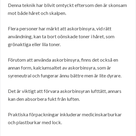
Denna teknik har blivit omtyckt eftersom den är skonsam
mot både håret och skalpen.
Flera personer har märkt att askorbinsyra, vid rätt
användning, kan ta bort oönskade toner i håret, som
grönaktiga eller lila toner.
Förutom att använda askorbinsyra, finns det också en
annan form, kalciumsaltet av askorbinsyra, som är
syreneutral och fungerar ännu bättre men är lite dyrare.
Det är viktigt att förvara askorbinsyran lufttätt, annars
kan den absorbera fukt från luften.
Praktiska förpackningar inkluderar medicinskarburkar
och plastburkar med lock.