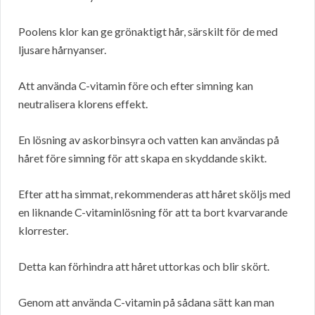
Poolens klor kan ge grönaktigt hår, särskilt för de med
ljusare hårnyanser.
Att använda C-vitamin före och efter simning kan
neutralisera klorens effekt.
En lösning av askorbinsyra och vatten kan användas på
håret före simning för att skapa en skyddande skikt.
Efter att ha simmat, rekommenderas att håret sköljs med
en liknande C-vitaminlösning för att ta bort kvarvarande
klorrester.
Detta kan förhindra att håret uttorkas och blir skört.
Genom att använda C-vitamin på sådana sätt kan man