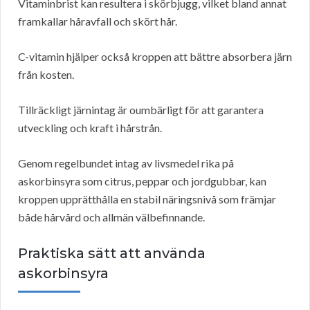
Vitaminbrist kan resultera i skörbjugg, vilket bland annat
framkallar håravfall och skört hår.
C-vitamin hjälper också kroppen att bättre absorbera järn
från kosten.
Tillräckligt järnintag är oumbärligt för att garantera
utveckling och kraft i hårstrån.
Genom regelbundet intag av livsmedel rika på
askorbinsyra som citrus, peppar och jordgubbar, kan
kroppen upprätthålla en stabil näringsnivå som främjar
både hårvård och allmän välbefinnande.
Praktiska sätt att använda
askorbinsyra