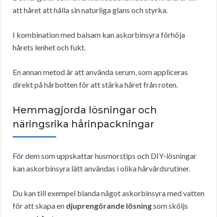
att håret att hålla sin naturliga glans och styrka.
I kombination med balsam kan askorbinsyra förhöja
hårets lenhet och fukt.
En annan metod är att använda serum, som appliceras
direkt på hårbotten för att stärka håret från roten.
Hemmagjorda lösningar och
näringsrika hårinpackningar
För dem som uppskattar husmorstips och DIY-lösningar
kan askorbinsyra lätt användas i olika hårvårdsrutiner.
Du kan till exempel blanda något askorbinsyra med vatten
för att skapa en
djuprengörande lösning
som sköljs