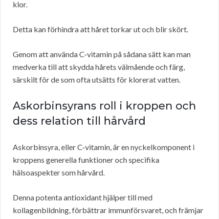
klor.
Detta kan förhindra att håret torkar ut och blir skört.
Genom att använda C-vitamin på sådana sätt kan man
medverka till att skydda hårets välmående och färg,
särskilt för de som ofta utsätts för klorerat vatten.
Askorbinsyrans roll i kroppen och
dess relation till hårvård
Askorbinsyra, eller C-vitamin, är en nyckelkomponent i
kroppens generella funktioner och specifika
hälsoaspekter som hårvård.
Denna potenta antioxidant hjälper till med
kollagenbildning, förbättrar immunförsvaret, och främjar