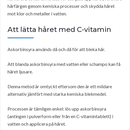
hårfärgen genom kemiska processer och skydda håret
mot klor och metaller i vatten.
Att lätta håret med C-vitamin
Askorbinsyra används då och då för att bleka hår.
Att blanda askorbinsyra med vatten eller schampo kan få
håret ljusare.
Denna metod är omtyckt eftersom den är ett mildare
alternativ jämfört med starka kemiska blekmedel.
Processen är tämligen enkel: lös upp askorbinsyra
(antingen i pulverform eller från en C-vitamintablett) i
vatten och applicera på håret.