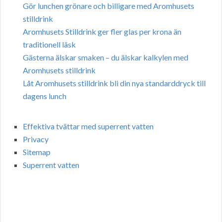
Gör lunchen grönare och billigare med Aromhusets
stilldrink
Aromhusets Stilldrink ger fler glas per krona än
traditionell läsk
Gästerna älskar smaken – du älskar kalkylen med
Aromhusets stilldrink
Låt Aromhusets stilldrink bli din nya standarddryck till
dagens lunch
Effektiva tvättar med superrent vatten
Privacy
Sitemap
Superrent vatten