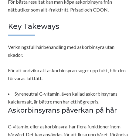
För bästa resultat kan man köpa askorbinsyra från
nätbutiker som allt-fraktfritt, Prisad och CDON.
Key Takeways
Verkningsfull hårbehandling med askorbinsyra utan
skador.
För att undvika att askorbinsyran suger upp fukt, bör den
förvaras lufttätt.
Syreneutral C-vitamin, även kallad askorbinsyrans
kalciumsalt, är bättre men har ett högre pris.
Askorbinsyrans påverkan på hår
C-vitamin, eller askorbinsyra, har flera funktioner inom
hårvård. Det kan användas för att ljusa upp håret, förändra