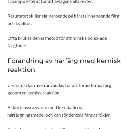
schampo efteråt för att avlägsna alla rester.
Resultatet skiljer sig beroende på hårets inneboende färg
och kvalitet.
Ofta brukas denna metod för att minska oönskade
färgtoner.
Förändring av hårfärg med kemisk
reaktion
C-vitamin kan även användas för att förändra hårfärg
genom en kemisk reaktion.
Askorbinsyra svarar med kemikalierna i
hårfärgningsmedel och kan sönderdela färgpartiklar.