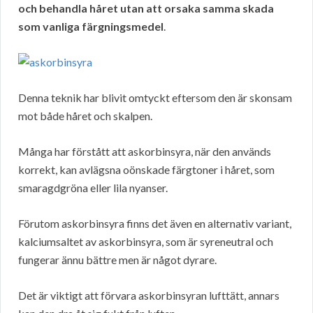
och behandla håret utan att orsaka samma skada
som vanliga färgningsmedel
.
Denna teknik har blivit omtyckt eftersom den är skonsam
mot både håret och skalpen.
Många har förstått att askorbinsyra, när den används
korrekt, kan avlägsna oönskade färgtoner i håret, som
smaragdgröna eller lila nyanser.
Förutom askorbinsyra finns det även en alternativ variant,
kalciumsaltet av askorbinsyra, som är syreneutral och
fungerar ännu bättre men är något dyrare.
Det är viktigt att förvara askorbinsyran lufttätt, annars