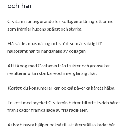
och hår
C-vitamin är avgörande för kollagenbildning, ett ämne
som främjar hudens spänst och styrka.
Hårsäcksarnas näring och stöd, som är viktigt för
hälsosamt hår, tillhandahålls av kollagen.
Att få nog med C-vitamin från frukter och grönsaker
resulterar ofta i starkare och mer glansigt hår.
Kosten
du konsumerar kan också påverka hårets hälsa.
En kost med mycket C-vitamin bidrar till att skydda håret
från skador framkallade av fria radikaler.
Askorbinsyra hjälper också till att återställa skadat hår