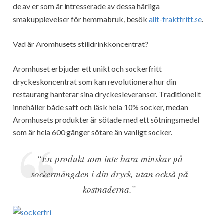
de av er som är intresserade av dessa härliga
smakupplevelser för hemmabruk, besök
allt-fraktfritt.se
.
Vad är Aromhusets stilldrinkkoncentrat?
Aromhuset erbjuder ett unikt och sockerfritt
dryckeskoncentrat som kan revolutionera hur din
restaurang hanterar sina dryckesleveranser. Traditionellt
innehåller både saft och läsk hela 10% socker, medan
Aromhusets produkter är sötade med ett sötningsmedel
som är hela 600 gånger sötare än vanligt socker.
“En produkt som inte bara minskar på
sockermängden i din dryck, utan också på
kostnaderna.”