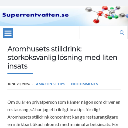
Search
for:
Aromhusets stilldrink:
storköksvänlig lösning med liten
insats
JUNE 23, 2026
AMAZON SE TIPS
NO COMMENTS
Om du är en privatperson som känner någon som driver en
restaurang, så har jag ett riktigt bra tips för dig!
Aromhusets stilldrinkkoncentrat kan ge restaurangägare
en märkbart ökad inkomst med minimal arbetsinsats. För