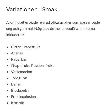
Variationen i Smak
Aromhuset erbjuder en rad olika smaker som passar både
ung och gammal. Några av de mest populära smakerna
inkluderar:
Bitter Grapefrukt
Ananas
Rabarber
Grapefrukt-Passionsfrukt
Vattenmelon
Jordgubb
Banan
Blodapelsin
Fruktexplosion
Krusbär