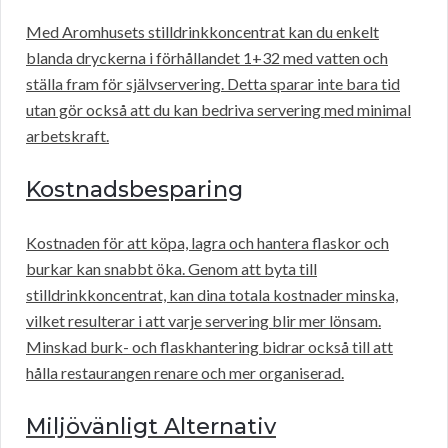
Med Aromhusets stilldrinkkoncentrat kan du enkelt
blanda dryckerna i förhållandet 1+32 med vatten och
ställa fram för självservering. Detta sparar inte bara tid
utan gör också att du kan bedriva servering med minimal
arbetskraft.
Kostnadsbesparing
Kostnaden för att köpa, lagra och hantera flaskor och
burkar kan snabbt öka. Genom att byta till
stilldrinkkoncentrat, kan dina totala kostnader minska,
vilket resulterar i att varje servering blir mer lönsam.
Minskad burk- och flaskhantering bidrar också till att
hålla restaurangen renare och mer organiserad.
Miljövänligt Alternativ