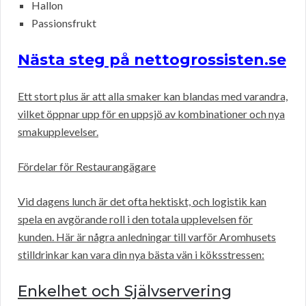
Hallon
Passionsfrukt
Nästa steg på nettogrossisten.se
Ett stort plus är att alla smaker kan blandas med varandra,
vilket öppnar upp för en uppsjö av kombinationer och nya
smakupplevelser.
Fördelar för Restaurangägare
Vid dagens lunch är det ofta hektiskt, och logistik kan
spela en avgörande roll i den totala upplevelsen för
kunden. Här är några anledningar till varför Aromhusets
stilldrinkar kan vara din nya bästa vän i köksstressen:
Enkelhet och Självservering