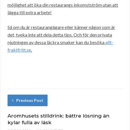
möjlighet att öka din restaurangs inkomstström utan att
lägga till extra arbete!
Så om du är restaurangägare eller känner någon som är
det, tveka inte att dela detta tips. Och för den privata
njutningen av dessa läckra smaker kan du besöka
allt-
fraktfritt.se
.
Previous Post
Aromhusets stilldrink: bättre lösning än
kylar fulla av läsk