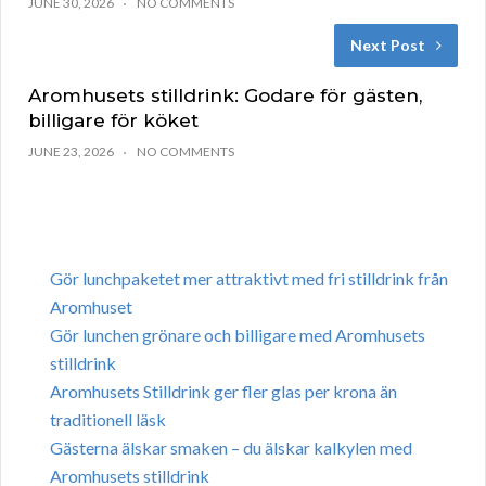
JUNE 30, 2026
NO COMMENTS
Next Post
Aromhusets stilldrink: Godare för gästen,
billigare för köket
JUNE 23, 2026
NO COMMENTS
Gör lunchpaketet mer attraktivt med fri stilldrink från
Aromhuset
Gör lunchen grönare och billigare med Aromhusets
stilldrink
Aromhusets Stilldrink ger fler glas per krona än
traditionell läsk
Gästerna älskar smaken – du älskar kalkylen med
Aromhusets stilldrink