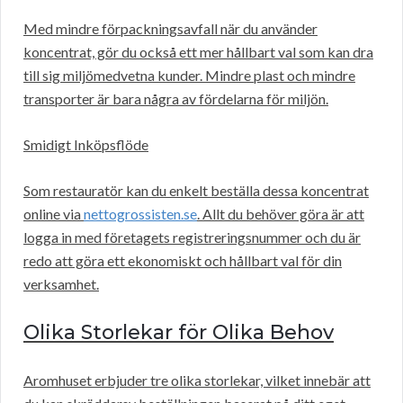
Med mindre förpackningsavfall när du använder
koncentrat, gör du också ett mer hållbart val som kan dra
till sig miljömedvetna kunder. Mindre plast och mindre
transporter är bara några av fördelarna för miljön.
Smidigt Inköpsflöde
Som restauratör kan du enkelt beställa dessa koncentrat
online via
nettogrossisten.se
. Allt du behöver göra är att
logga in med företagets registreringsnummer och du är
redo att göra ett ekonomiskt och hållbart val för din
verksamhet.
Olika Storlekar för Olika Behov
Aromhuset erbjuder tre olika storlekar, vilket innebär att