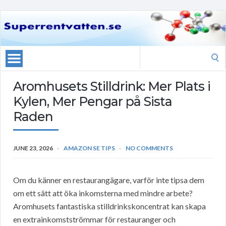
Search
for:
Aromhusets Stilldrink: Mer Plats i
Kylen, Mer Pengar på Sista
Raden
JUNE 23, 2026
AMAZON SE TIPS
NO COMMENTS
Om du känner en restaurangägare, varför inte tipsa dem
om ett sätt att öka inkomsterna med mindre arbete?
Aromhusets fantastiska stilldrinkskoncentrat kan skapa
en extrainkomstströmmar för restauranger och