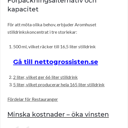
Förpackningsalternativ och
kapacitet
För att möta olika behov, erbjuder Aromhuset
stilldrinkskoncentrat i tre storlekar:
500 ml, vilket räcker till 16,5 liter stilldrink
Gå till nettogrossisten.se
2 liter, vilket ger 66 liter stilldrink
5 liter, vilket producerar hela 165 liter stilldrink
Fördelar för Restauranger
Minska kostnader – öka vinsten