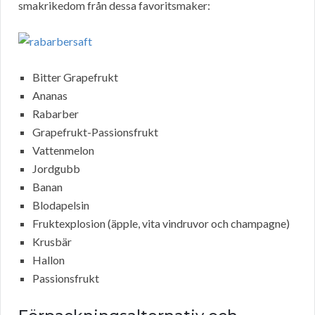
smakrikedom från dessa favoritsmaker:
Bitter Grapefrukt
Ananas
Rabarber
Grapefrukt-Passionsfrukt
Vattenmelon
Jordgubb
Banan
Blodapelsin
Fruktexplosion (äpple, vita vindruvor och champagne)
Krusbär
Hallon
Passionsfrukt