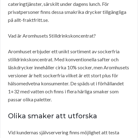
cateringtjänster, särskilt under dagens lunch. För
privatpersoner finns dessa smakrika drycker tillgängliga
på allt-fraktfritt.se.
Vad är Aromhusets Stilldrinkskoncentrat?
Aromhuset erbjuder ett unikt sortiment av sockerfria
stilldrinkskoncentrat. Med konventionella safter och
läskdrycker innehåller cirka 10% socker, men Aromhusets
versioner är helt sockerfria vilket är ett stort plus för
hälsomedvetna konsumenter. De späds ut i förhållandet
1+32 med vatten och finns i flera härliga smaker som
passar olika paletter.
Olika smaker att utforska
Vid kundernas självservering finns möjlighet att testa