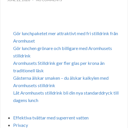
Gör lunchpaketet mer attraktivt med fri stilldrink från
Aromhuset
Gör lunchen grönare och billigare med Aromhusets
stilldrink
Aromhusets Stilldrink ger fler glas per krona än
traditionell läsk
Gästerna älskar smaken – du älskar kalkylen med
Aromhusets stilldrink
Låt Aromhusets stilldrink bli din nya standarddryck till
dagens lunch
Effektiva tvättar med superrent vatten
Privacy