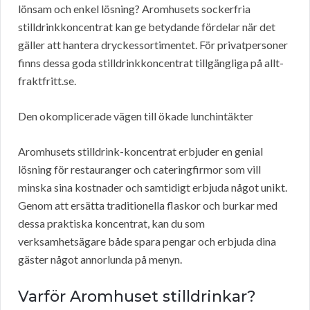
lönsam och enkel lösning? Aromhusets sockerfria
stilldrinkkoncentrat kan ge betydande fördelar när det
gäller att hantera dryckessortimentet. För privatpersoner
finns dessa goda stilldrinkkoncentrat tillgängliga på allt-
fraktfritt.se.
Den okomplicerade vägen till ökade lunchintäkter
Aromhusets stilldrink-koncentrat erbjuder en genial
lösning för restauranger och cateringfirmor som vill
minska sina kostnader och samtidigt erbjuda något unikt.
Genom att ersätta traditionella flaskor och burkar med
dessa praktiska koncentrat, kan du som
verksamhetsägare både spara pengar och erbjuda dina
gäster något annorlunda på menyn.
Varför Aromhuset stilldrinkar?