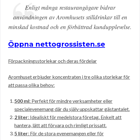
Enligt många restaurangägare bidrar
användningen av Aromhusets stilldrinkar till en
minskad kostnad och en förbättrad kundupplevelse.
Öppna nettogrossisten.se
Förpackningsstorlekar och deras fördelar
Aromhuset erbjuder koncentraten i tre olika storlekar för
att passa olika behov:
500 ml
: Perfekt för mindre verksamheter eller
specialevenemang där du själv uppskattar gästantalet.
2 liter
: Idealiskt för medelstora företag. Enkelt att
hantera, lätt att förvara och rimligt prissatt.
5 liter
: För de stora evenemangen eller för