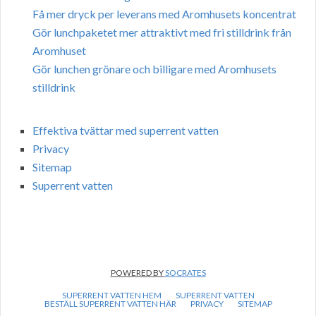
Få mer dryck per leverans med Aromhusets koncentrat
Gör lunchpaketet mer attraktivt med fri stilldrink från
Aromhuset
Gör lunchen grönare och billigare med Aromhusets
stilldrink
Effektiva tvättar med superrent vatten
Privacy
Sitemap
Superrent vatten
POWERED BY
SOCRATES
SUPERRENT VATTEN HEM
SUPERRENT VATTEN
BESTÄLL SUPERRENT VATTEN HÄR
PRIVACY
SITEMAP