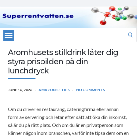
Search
for:
Aromhusets stilldrink låter dig
styra prisbilden på din
lunchdryck
JUNE 16, 2026
AMAZON SE TIPS
NO COMMENTS
Om du driver en restaurang, cateringfirma eller annan
form av servering och letar efter sätt att öka din inkomst,
så är du på rätt plats. Och om du är en privatperson som
känner någon inom branschen, varför inte tipsa dem om en