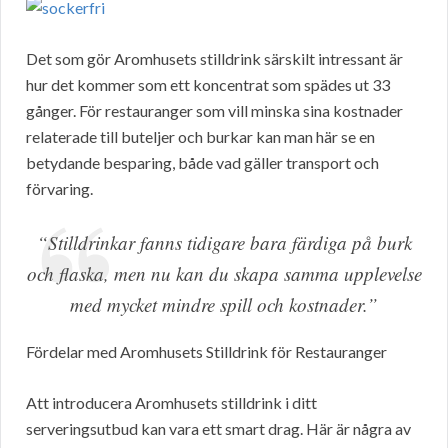
Det som gör Aromhusets stilldrink särskilt intressant är
hur det kommer som ett koncentrat som spädes ut 33
gånger. För restauranger som vill minska sina kostnader
relaterade till buteljer och burkar kan man här se en
betydande besparing, både vad gäller transport och
förvaring.
“Stilldrinkar fanns tidigare bara färdiga på burk
och flaska, men nu kan du skapa samma upplevelse
med mycket mindre spill och kostnader.”
Fördelar med Aromhusets Stilldrink för Restauranger
Att introducera Aromhusets stilldrink i ditt
serveringsutbud kan vara ett smart drag. Här är några av