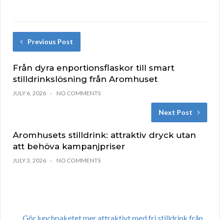
Previous Post
Från dyra enportionsflaskor till smart
stilldrinkslösning från Aromhuset
JULY 6, 2026
NO COMMENTS
Next Post
Aromhusets stilldrink: attraktiv dryck utan
att behöva kampanjpriser
JULY 3, 2026
NO COMMENTS
Gör lunchpaketet mer attraktivt med fri stilldrink från