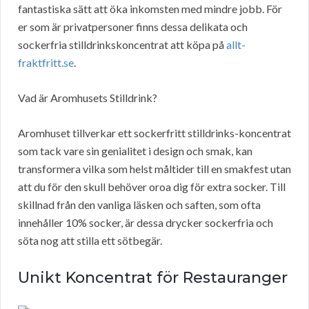
fantastiska sätt att öka inkomsten med mindre jobb. För
er som är privatpersoner finns dessa delikata och
sockerfria stilldrinkskoncentrat att köpa på
allt-
fraktfritt.se
.
Vad är Aromhusets Stilldrink?
Aromhuset tillverkar ett sockerfritt stilldrinks-koncentrat
som tack vare sin genialitet i design och smak, kan
transformera vilka som helst måltider till en smakfest utan
att du för den skull behöver oroa dig för extra socker. Till
skillnad från den vanliga läsken och saften, som ofta
innehåller 10% socker, är dessa drycker sockerfria och
söta nog att stilla ett sötbegär.
Unikt Koncentrat för Restauranger