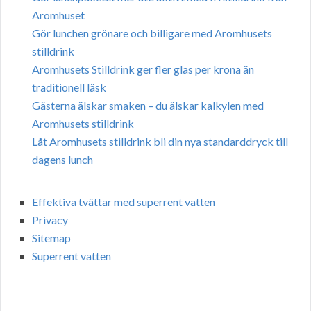
Aromhuset
Gör lunchen grönare och billigare med Aromhusets
stilldrink
Aromhusets Stilldrink ger fler glas per krona än
traditionell läsk
Gästerna älskar smaken – du älskar kalkylen med
Aromhusets stilldrink
Låt Aromhusets stilldrink bli din nya standarddryck till
dagens lunch
Effektiva tvättar med superrent vatten
Privacy
Sitemap
Superrent vatten