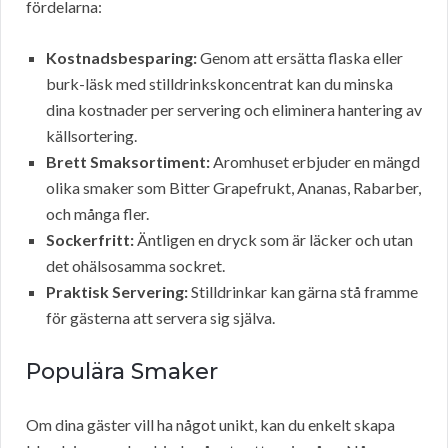
fördelarna:
Kostnadsbesparing:
Genom att ersätta flaska eller
burk-läsk med stilldrinkskoncentrat kan du minska
dina kostnader per servering och eliminera hantering av
källsortering.
Brett Smaksortiment:
Aromhuset erbjuder en mängd
olika smaker som Bitter Grapefrukt, Ananas, Rabarber,
och många fler.
Sockerfritt:
Äntligen en dryck som är läcker och utan
det ohälsosamma sockret.
Praktisk Servering:
Stilldrinkar kan gärna stå framme
för gästerna att servera sig själva.
Populära Smaker
Om dina gäster vill ha något unikt, kan du enkelt skapa