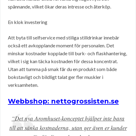
spännande, vilket ökar deras intresse och återköp.
En klok investering
Att byta till selfservice med stiliga stilldrinkar innebär
också ett avkopplande moment för personalen. Det
minskar kostnader kopplade till burk- och flaskhantering,
vilket i sig kan täcka kostnaden för dessa koncentrat.
Utan att tumma på smak får du en produkt som både
bokstavligt och bildligt talat ger fler muskler i
verksamheten.
Webbshop: nettogrossisten.se
“Det nya Aromhuset-konceptet hjälper inte bara
till att sänka kostnaderna, utan ger även er kunder