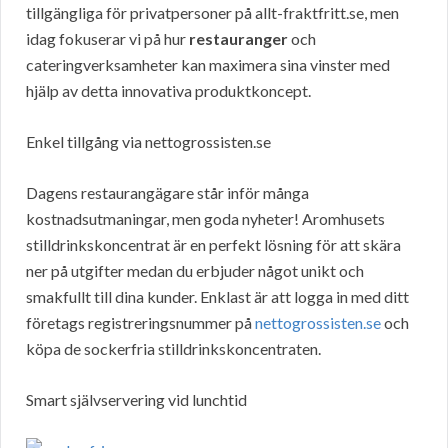
tillgängliga för privatpersoner på allt-fraktfritt.se, men
idag fokuserar vi på hur
restauranger
och
cateringverksamheter kan maximera sina vinster med
hjälp av detta innovativa produktkoncept.
Enkel tillgång via nettogrossisten.se
Dagens restaurangägare står inför många
kostnadsutmaningar, men goda nyheter! Aromhusets
stilldrinkskoncentrat är en perfekt lösning för att skära
ner på utgifter medan du erbjuder något unikt och
smakfullt till dina kunder. Enklast är att logga in med ditt
företags registreringsnummer på
nettogrossisten.se
och
köpa de sockerfria stilldrinkskoncentraten.
Smart självservering vid lunchtid