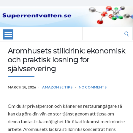
Search
for:
Aromhusets stilldrink: ekonomisk
och praktisk lösning för
självservering
MARCH 18, 2026
AMAZON SE TIPS
NO COMMENTS
Om du är privatperson och känner en restaurangägare så
kan du göra din vän en stor tjänst genom att tipsa om
denna fantastiska möjlighet för ökad inkomst med mindre
arbete. Aromhusets läckra stilldrinkskoncentrat finns