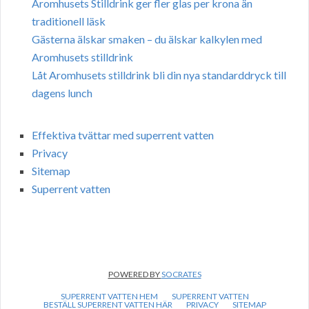
Aromhusets Stilldrink ger fler glas per krona än
traditionell läsk
Gästerna älskar smaken – du älskar kalkylen med
Aromhusets stilldrink
Låt Aromhusets stilldrink bli din nya standarddryck till
dagens lunch
Effektiva tvättar med superrent vatten
Privacy
Sitemap
Superrent vatten
POWERED BY
SOCRATES
SUPERRENT VATTEN HEM
SUPERRENT VATTEN
BESTÄLL SUPERRENT VATTEN HÄR
PRIVACY
SITEMAP