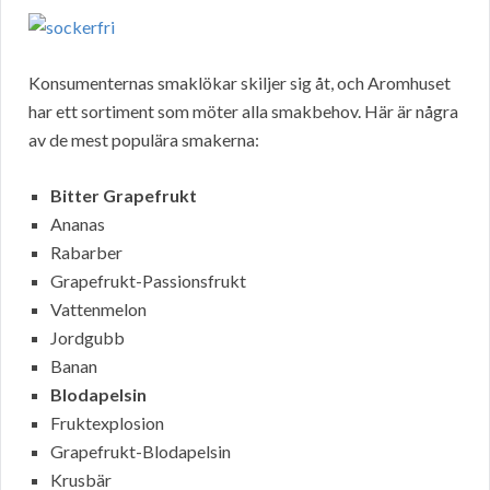
Konsumenternas smaklökar skiljer sig åt, och Aromhuset
har ett sortiment som möter alla smakbehov. Här är några
av de mest populära smakerna:
Bitter Grapefrukt
Ananas
Rabarber
Grapefrukt-Passionsfrukt
Vattenmelon
Jordgubb
Banan
Blodapelsin
Fruktexplosion
Grapefrukt-Blodapelsin
Krusbär