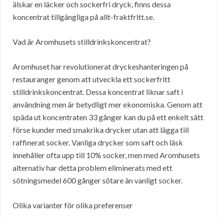
älskar en läcker och sockerfri dryck, finns dessa
koncentrat tillgängliga på allt-fraktfritt.se.
Vad är Aromhusets stilldrinkskoncentrat?
Aromhuset har revolutionerat dryckeshanteringen på
restauranger genom att utveckla ett sockerfritt
stilldrinkskoncentrat. Dessa koncentrat liknar saft i
användning men är betydligt mer ekonomiska. Genom att
späda ut koncentraten 33 gånger kan du på ett enkelt sätt
förse kunder med smakrika drycker utan att lägga till
raffinerat socker. Vanliga drycker som saft och läsk
innehåller ofta upp till 10% socker, men med Aromhusets
alternativ har detta problem eliminerats med ett
sötningsmedel 600 gånger sötare än vanligt socker.
Olika varianter för olika preferenser