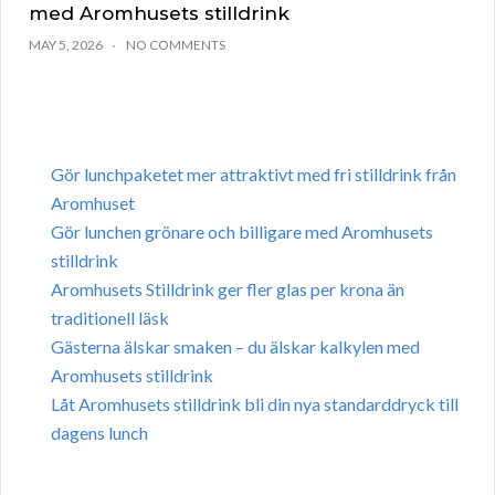
med Aromhusets stilldrink
MAY 5, 2026
NO COMMENTS
Gör lunchpaketet mer attraktivt med fri stilldrink från
Aromhuset
Gör lunchen grönare och billigare med Aromhusets
stilldrink
Aromhusets Stilldrink ger fler glas per krona än
traditionell läsk
Gästerna älskar smaken – du älskar kalkylen med
Aromhusets stilldrink
Låt Aromhusets stilldrink bli din nya standarddryck till
dagens lunch