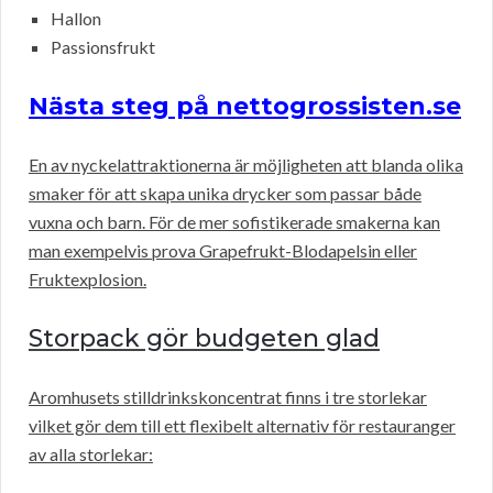
Hallon
Passionsfrukt
Nästa steg på nettogrossisten.se
En av nyckelattraktionerna är möjligheten att blanda olika
smaker för att skapa unika drycker som passar både
vuxna och barn. För de mer sofistikerade smakerna kan
man exempelvis prova Grapefrukt-Blodapelsin eller
Fruktexplosion.
Storpack gör budgeten glad
Aromhusets stilldrinkskoncentrat finns i tre storlekar
vilket gör dem till ett flexibelt alternativ för restauranger
av alla storlekar: