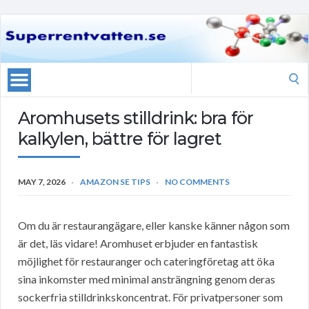
Search
for:
Aromhusets stilldrink: bra för
kalkylen, bättre för lagret
MAY 7, 2026
AMAZON SE TIPS
NO COMMENTS
Om du är restaurangägare, eller kanske känner någon som
är det, läs vidare! Aromhuset erbjuder en fantastisk
möjlighet för restauranger och cateringföretag att öka
sina inkomster med minimal ansträngning genom deras
sockerfria stilldrinkskoncentrat. För privatpersoner som