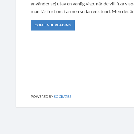
använder sej utav en vanlig visp, när de vill fixa v
man får fort ont i armen sedan en stund. Men det är
CONTINUE READING
POWERED BY
SOCRATES