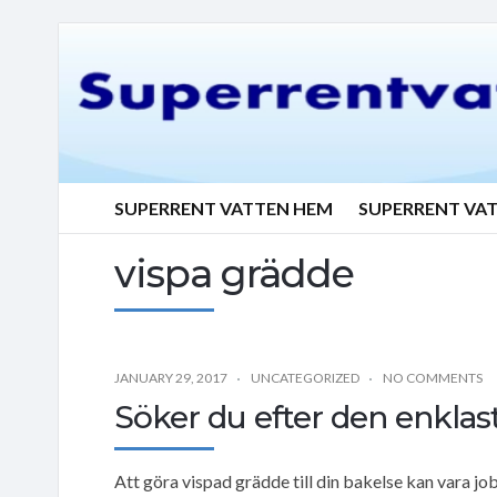
SUPERRENT VATTEN HEM
SUPERRENT VA
vispa grädde
JANUARY 29, 2017
UNCATEGORIZED
NO COMMENTS
Söker du efter den enklast
Att göra vispad grädde till din bakelse kan vara jo