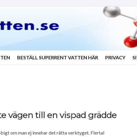
TTEN
BESTÄLL SUPERRENT VATTEN HÄR
PRIVACY
S
e vägen till en vispad grädde
bbigt om man ej innehar det rätta verktyget. Flertal