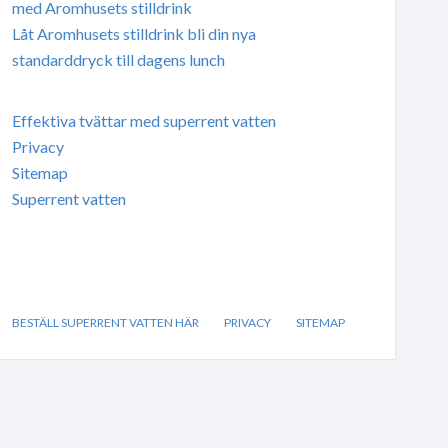
med Aromhusets stilldrink
Låt Aromhusets stilldrink bli din nya
standarddryck till dagens lunch
Effektiva tvättar med superrent vatten
Privacy
Sitemap
Superrent vatten
BESTÄLL SUPERRENT VATTEN HÄR
PRIVACY
SITEMAP