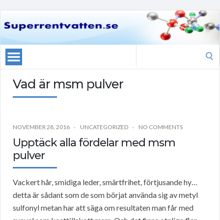
Search
for:
Vad är msm pulver
NOVEMBER 28, 2016
UNCATEGORIZED
NO COMMENTS
Upptäck alla fördelar med msm
pulver
Vackert hår, smidiga leder, smärtfrihet, förtjusande hy…
detta är sådant som de som börjat använda sig av metyl
sulfonyl metan har att säga om resultaten man får med