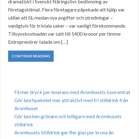
dramatiskt i Svenskt Näringslivs bedömning av
företagsklimat. Flera företagare påpekade att hjälp var
sällan att få, medan nya avgifter och utredningar –
vanligtvis för triviala saker – var vanligt förekommande.
Tillsynskostnaden var satt till 1400 kronor per timme
Entreprenörer talade om […]
CONTINUE READING
Få mer dryck per leverans med Aromhusets koncentrat
Gör lunchpaketet mer attraktivt med fri stilldrink från
Aromhuset
Gör lunchen grönare och billigare med Aromhusets
stilldrink
Aromhusets Stilldrink ger fler glas per krona än