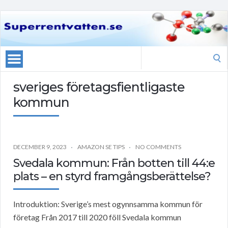
Search
for:
sveriges företagsfientligaste
kommun
DECEMBER 9, 2023
AMAZON SE TIPS
NO COMMENTS
Svedala kommun: Från botten till 44:e
plats – en styrd framgångsberättelse?
Introduktion: Sverige’s mest ogynnsamma kommun för
företag Från 2017 till 2020 föll Svedala kommun