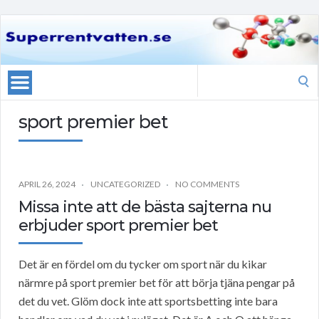
Search
for:
sport premier bet
APRIL 26, 2024
UNCATEGORIZED
NO COMMENTS
Missa inte att de bästa sajterna nu
erbjuder sport premier bet
Det är en fördel om du tycker om sport när du kikar
närmre på sport premier bet för att börja tjäna pengar på
det du vet. Glöm dock inte att sportsbetting inte bara