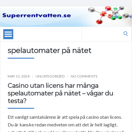
Search
for:
spelautomater på nätet
MAY 11, 2024
UNCATEGORIZED
NO COMMENTS
Casino utan licens har många
spelautomater på nätet – vågar du
testa?
Ett vanligt samtalsämne är att spela på casino utan licens.
Du är kanske redan medveten om att det är helt lagligt,