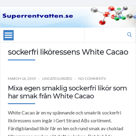
Search
for:
sockerfri liköressens White Cacao
MARCH 16, 2019
UNCATEGORIZED
NO COMMENTS
Mixa egen smaklig sockerfri likör som
har smak från White Cacao
White Cacao är en ny spännande och smakrik sockerfri
liköressens som ingår i Gert Strand ABs sortiment.
Färdigblandad likör får en len och rund smak av choklad