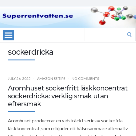
Search
for:
sockerdricka
JULY 26, 2025
AMAZON SE TIPS
NO COMMENTS
Aromhuset sockerfritt läskkoncentrat
sockerdricka: verklig smak utan
eftersmak
Aromhuset producerar en vidsträckt serie av sockerfria
läskkoncentrat, som erbjuder ett hälsosammare alternativ